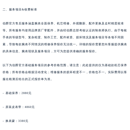
新疆维吾尔自治区阜康市博峰路伯爵售后服务中心（需提前预约）
二、服务项目&收费标准
新疆维吾尔自治区哈密市伊州区建国北路伯爵售后服务中心（需提前预约）
新疆维吾尔自治区和田市和田市北京西路伯爵售后服务中心（需提前预约）
伯爵官方售后服务涵盖腕表全面保养、机芯维修、外观翻新、配件更换及走时精度校准
新疆维吾尔自治区胡杨河市胡杨河市胡杨路伯爵售后服务中心（需提前预约）
等。所有服务均使用品牌原厂零配件，并由经伯爵总部考核认证的制表师执行。由于每枚
手表的等级型号、复杂程度、制作工艺、配件材质、损坏情况及服务项目等各项不同因
新疆维吾尔自治区霍尔果斯市亚欧北路伯爵售后服务中心（需提前预约）
素，导致每款腕表不同情况的维修保养报价无法统一。详细的报价需要您向客服提供腕表
新疆维吾尔自治区喀什市解放北路伯爵售后服务中心（需提前预约）
的具体信息、腕表现状及服务项目，方可为您提供准确的服务报价。
新疆维吾尔自治区可克达拉市幸福路伯爵售后服务中心（需提前预约）
新疆维吾尔自治区克拉玛依市克拉玛依区友谊路伯爵售后服务中心（需提前预约）
以下为伯爵官方基础服务项目的参考价格范围，请注意：此处提供的仅为基础款机芯保养
新疆维吾尔自治区库车市库车市文化东路伯爵售后服务中心（需提前预约）
价格；所有价格会根据活动变化；维修服务的损坏程度不一，价格也不一。实际费用以客
新疆维吾尔自治区库尔勒市库尔勒市人民东路伯爵售后服务中心（需提前预约）
服在检测后给出的正式报价单为准。
新疆维吾尔自治区奎屯市团结西街伯爵售后服务中心（需提前预约）
– 基础保养：2880元
新疆维吾尔自治区昆玉市昆泉街伯爵售后服务中心（需提前预约）
新疆维吾尔自治区沙湾市三道河子镇世纪大道南路伯爵售后服务中心（需提前预约）
– 原装皮表带：4860元
新疆维吾尔自治区石河子市北二路伯爵售后服务中心（需提前预约）
新疆维吾尔自治区双河市光明路伯爵售后服务中心（需提前预约）
– 换表蒙：3380元
新疆维吾尔自治区塔城市塔城地区闻琴路伯爵售后服务中心（需提前预约）