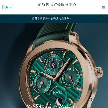
伯爵售后维修服务中心

PIAGET MAINTENANCE

伯爵售后服务中心竭诚为您服务！
中心介绍
联系我们
2026年8月伯爵中国区售后服务网络优化升级公告
2026年8月伯爵全国官方售后客户服务热线：400-882-0752
伯爵官方全国统一服务热线400-882-0752，服务覆盖中国大陆、香港、澳门、台湾全部区域（非大陆需加拨“+86”）
2026年8月伯爵售后服务中心最新网点地址：
伯爵售后服务中心
北京市朝阳区建国门外大街甲6号华熙国际中心写字楼D座11层1102室（北京总部）（需提前预约）