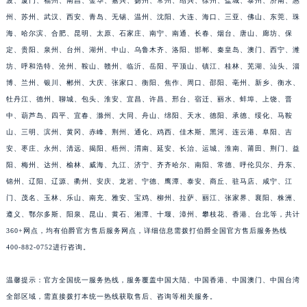
波、厦门、福州、南昌、金华、嘉兴、扬州、常州、绍兴、徐州、盐城、泰州、济南、惠
山东省济南市历下区经十路11111号华润中心写字楼（万象城）15层1508室伯爵售后服务中心（需提前预约）
州、苏州、武汉、西安、青岛、无锡、温州、沈阳、大连、海口、三亚、佛山、东莞、珠
山东省济宁市任城区太白楼路伯爵售后服务中心（需提前预约）
海、哈尔滨、合肥、昆明、太原、石家庄、南宁、南通、长春、烟台、唐山、廊坊、保
定、贵阳、泉州、台州、湖州、中山、乌鲁木齐、洛阳、邯郸、秦皇岛、澳门、西宁、潍
山东省莱芜市文化南路8号银座商城名表维修一楼名表维修伯爵售后服务中心（需提前预约）
坊、呼和浩特、沧州、鞍山、赣州、临沂、岳阳、平顶山、镇江、桂林、芜湖、汕头、淄
山东省临沂市兰山区解放路伯爵售后服务中心（需提前预约）
博、兰州、银川、郴州、大庆、张家口、衡阳、焦作、周口、邵阳、亳州、新乡、衡水、
山东省日照市东港区烟台路伯爵售后服务中心（需提前预约）
牡丹江、德州、聊城、包头、淮安、宜昌、许昌、邢台、宿迁、丽水、蚌埠、上饶、晋
山东省泰安市泰山区财源街道泰山大街伯爵售后服务中心（需提前预约）
中、葫芦岛、四平、宜春、滁州、大同、舟山、绵阳、天水、德阳、承德、绥化、马鞍
山东省威海市环翠区新威海路89号振华商厦一楼名表维修伯爵售后服务中心（需提前预约）
山、三明、滨州、黄冈、赤峰、荆州、通化、鸡西、佳木斯、黑河、连云港、阜阳、吉
山东省潍坊市奎文区东风东街伯爵售后服务中心（需提前预约）
安、枣庄、永州、清远、揭阳、梧州、渭南、延安、长治、运城、淮南、莆田、荆门、益
阳、梅州、达州、榆林、威海、九江、济宁、齐齐哈尔、南阳、常德、呼伦贝尔、丹东、
山东省枣庄市滕州市北辛路与善国路交叉口伯爵售后服务中心（需提前预约）
锦州、辽阳、辽源、衢州、安庆、龙岩、宁德、鹰潭、泰安、商丘、驻马店、咸宁、江
山东省淄博市张店区金晶大道伯爵售后服务中心（需提前预约）
门、茂名、玉林、乐山、南充、雅安、宝鸡、柳州、拉萨、丽江、张家界、襄阳、株洲、
上海市黄浦区南京东路299号宏伊国际广场写字楼8层806室伯爵售后服务中心（需提前预约）
遵义、鄂尔多斯、阳泉、昆山、黄石、湘潭、十堰、漳州、攀枝花、香港、台北等，共计
上海市徐汇区虹桥路3号港汇中心2座37层3705室伯爵售后服务中心（需提前预约）
360+网点，均有伯爵官方售后服务网点，详细信息需拨打伯爵全国官方售后服务热线
浙江省杭州市上城区钱江路1366号华润大厦A座5层503-5室伯爵售后服务中心（需提前预约）
400-882-0752进行咨询。
浙江省湖州市吴兴区劳动路伯爵售后服务中心（需提前预约）
温馨提示：官方全国统一服务热线，服务覆盖中国大陆、中国香港、中国澳门、中国台湾
浙江省嘉兴市南湖区广益路705号嘉兴世界贸易中心A座13层1304室伯爵售后服务中心（需提前预约）
全部区域，需直接拨打本统一热线获取售后、咨询等相关服务。
浙江省金华市金东区东市南街777号金华万达广场4号楼22楼2209室伯爵售后服务中心（需提前预约）