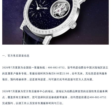
哈尔滨市道里区友谊西路600号富力中心T2座写字楼29层03室（需提前预约）
大连市中山区人民路15号国际金融大厦7层G室（需提前预约）
佛山市禅城区季华五路57号万科金融中心C座12层1205室（需提前预约）
东莞市东城街道鸿福东路1号民盈国贸中心T1写字楼9层907室（需提前预约）
无锡市梁溪区人民中路139号恒隆广场写字楼1座11层1104室（需提前预约）
南通市崇川区工农路57号圆融广场写字楼16层1603室（需提前预约）
苏州市苏州工业园区星港街199号苏州中心办公楼C座22层08室（需提前预约）
武汉市江汉区解放大道686号世界贸易大厦38层09室（需提前预约）
一、官方售后渠道信息
南宁市青秀区金湖路59号地王大厦12楼1224室（需提前预约）
合肥市蜀山区潜山路111号万象城华润大厦B座12楼03室（需提前预约）
2026年7月更新为全国统一客服热线：400-882-0752。该号码是伯爵在中国大陆地区设立
的直属客户服务专线，客服在线时间为每日8:00至22:00，全年无休。无论您是咨询服务
泉州市丰泽区宝洲路729号浦西万达中心写字楼A座7楼709室（需提前预约）
项目、预约维修保养，还是查询进度，均可拨打此号码直接与官方人员沟通。
青岛市南区山东路6号华润大厦B座22层04室（需提前预约）
烟台市芝罘区胜利路139号万达金融中心A座907室（需提前预约）
2026年7月更换为官方售后服务中心的地址。该地址为伯爵品牌直营的全国性售后服务网
长春市朝阳区西安大路727号中银大厦A座(旺进大厦)18层09室（需提前预约）
点，覆盖所有主要城市。您可选择到店送修或邮寄服务，但均需提前通过400-882-0752
贵阳市南明区都司高架桥路33号亨特国际金融中心14楼14D（需提前预约）
完成预约，以便工作人员安排专属服务时间与工位。
昆明市盘龙区北京路928号同德昆明广场写字楼10层06室（需提前预约）