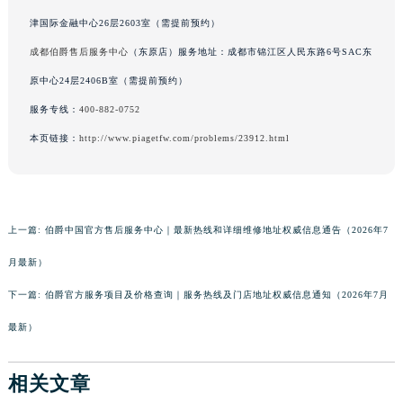
津国际金融中心26层2603室（需提前预约）
成都伯爵售后服务中心
（东原店）服务地址：成都市锦江区人民东路6号SAC东
原中心24层2406B室（需提前预约）
服务专线：
400-882-0752
本页链接：
http://www.piagetfw.com/problems/23912.html
上一篇:
伯爵中国官方售后服务中心｜最新热线和详细维修地址权威信息通告（2026年7
月最新）
下一篇:
伯爵官方服务项目及价格查询｜服务热线及门店地址权威信息通知（2026年7月
最新）
相关文章