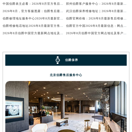
中国伯爵表主必看：2026年8月官方售后服务价格周期最新公示，维修找客服！
郑州伯爵客户服务中心：2026年8月最新售后维修保养服务公告与官方信息公示
2026年8月，官方客服透露：伯爵售后最新服务价格周期，原装表带客户可预订！
武汉伯爵保养维修地址｜2026年8月最新官方权威公示公告及售后网点信息【全网可查】
伯爵修理地址服务中心2026年8月最新官方售后网点信息公示
伯爵官网价格：2026年8月最新售后维修保养权威信息公示及官方网点地址与热线通知
伯爵维修电话地址2026年8月最新官方售后维修网点信息公示与权威通告
伯爵官方中国2026年8月最新信息：网点地址与售后客服热线电话
2026年8月伯爵中国官方最新网点地址及售后客户服务热线通知
2026年8月伯爵中国官方网点地址及客户服务热线信息汇总
伯爵保养
北京伯爵售后服务中心