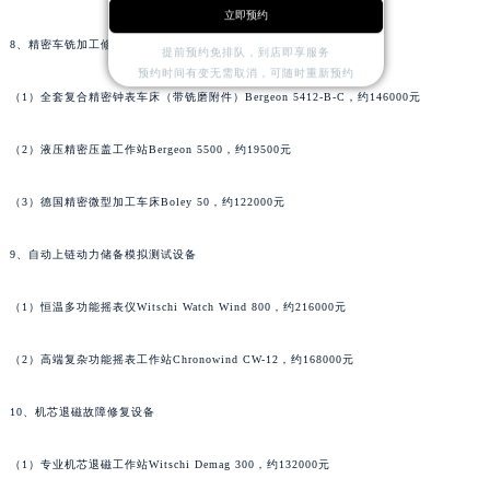
立即预约
河南省南阳市宛城区范蠡东路与南都路交叉口伯爵售后服务中心（需提前预约）
8、精密车铣加工修复设备
河南省平顶山市卫东区建设路伯爵售后服务中心（需提前预约）
提前预约免排队，到店即享服务
预约时间有变无需取消，可随时重新预约
河南省濮阳市大华龙区开州路绿城路交叉口伯爵售后服务中心（需提前预约）
（1）全套复合精密钟表车床（带铣磨附件）Bergeon 5412-B-C，约146000元
河南省三门峡市湖滨区和平路伯爵售后服务中心（需提前预约）
河南省商丘市梁园区神火大道伯爵售后服务中心（需提前预约）
（2）液压精密压盖工作站Bergeon 5500，约19500元
河南省新乡市红旗区人民路伯爵售后服务中心（需提前预约）
（3）德国精密微型加工车床Boley 50，约122000元
河南省信阳市浉河区东方红大道伯爵售后服务中心（需提前预约）
河南省许昌市魏都区建安大道与八龙路交叉口伯爵售后服务中心（需提前预约）
9、自动上链动力储备模拟测试设备
河南省郑州市二七区民主路10号华润大厦29层2905室伯爵售后服务中心（需提前预约）
河南省周口市川汇区七一路伯爵售后服务中心（需提前预约）
（1）恒温多功能摇表仪Witschi Watch Wind 800，约216000元
河南省驻马店市驿城区乐山大道与置地大道交叉口伯爵售后服务中心（需提前预约）
湖北省鄂州市鄂城区文星大道伯爵售后服务中心（需提前预约）
（2）高端复杂功能摇表工作站Chronowind CW-12，约168000元
湖北省黄冈市黄州区赤壁大道伯爵售后服务中心（需提前预约）
10、机芯退磁故障修复设备
湖北省黄石市黄石港区武汉路伯爵售后服务中心（需提前预约）
湖北省荆门市东宝中天街步行街伯爵售后服务中心（需提前预约）
（1）专业机芯退磁工作站Witschi Demag 300，约132000元
湖北省荆州市荆州区荆中路伯爵售后服务中心（需提前预约）