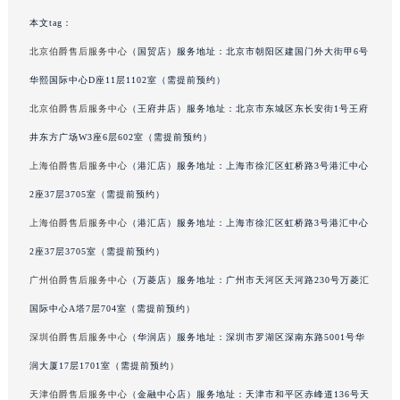
山东省青岛市南区山东路6号华润大厦B座22层04室伯爵售后服务中心（需提前预约）
本文tag：
山东省烟台市芝罘区胜利路139号万达金融中心A座907室伯爵售后服务中心（需提前预约）
北京伯爵售后服务中心
（国贸店）服务地址：北京市朝阳区建国门外大街甲6号
吉林省长春市朝阳区西安大路727号中银大厦A座(旺进大厦)18层09室伯爵售后服务中心（需提前预约）
华熙国际中心D座11层1102室（需提前预约）
贵州省贵阳市南明区都司高架桥路33号亨特国际金融中心14楼14D伯爵售后服务中心（需提前预约）
北京伯爵售后服务中心
（王府井店）服务地址：北京市东城区东长安街1号王府
云南省昆明市盘龙区北京路928号同德昆明广场写字楼10层06室伯爵售后服务中心（需提前预约）
井东方广场W3座6层602室（需提前预约）
河北省石家庄市长安区中山东路39号勒泰中心写字楼B座13层07室伯爵售后服务中心（需提前预约）
上海伯爵售后服务中心
（港汇店）服务地址：上海市徐汇区虹桥路3号港汇中心
陕西省西安市碑林区南关正街88号华侨城长安国际中心E座6楼10室伯爵售后服务中心（需提前预约）
海南省海口市龙华区金贸东路5号海口华润大厦B座17层1707室伯爵售后服务中心（需提前预约）
2座37层3705室（需提前预约）
河北省唐山市路南区新华东道100号万达广场写字楼A座10层1002室伯爵售后服务中心（需提前预约）
上海伯爵售后服务中心
（港汇店）服务地址：上海市徐汇区虹桥路3号港汇中心
台州市椒江区东海大道1800号腾达中心东1幢20楼2002室伯爵售后服务中心（需提前预约）
2座37层3705室（需提前预约）
呼和浩特市玉泉区大学西街70号华润万象城写字楼（鄂尔多斯大厦）23层2326室伯爵售后服务中心（需提前预约）
广州伯爵售后服务中心
（万菱店）服务地址：广州市天河区天河路230号万菱汇
兰州市七里河区西津西路16号兰州中心写字楼21层2102室伯爵售后服务中心（需提前预约）
国际中心A塔7层704室（需提前预约）
重庆市解放碑渝中区民权路28号英利国际金融中心写字楼20层01室伯爵售后服务中心（需提前预约）
深圳伯爵售后服务中心
（华润店）服务地址：深圳市罗湖区深南东路5001号华
节假日正常营业！
润大厦17层1701室（需提前预约）
天津伯爵售后服务中心
（金融中心店）服务地址：天津市和平区赤峰道136号天