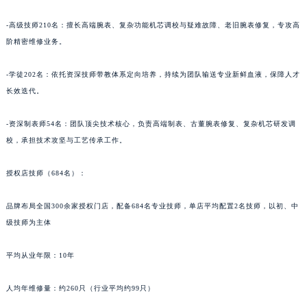
青海省海北藏族自治州海晏县将军路伯爵售后服务中心（需提前预约）
-高级技师210名：擅长高端腕表、复杂功能机芯调校与疑难故障、老旧腕表修复，专攻高
青海省海东市乐都区滨河路伯爵售后服务中心（需提前预约）
阶精密维修业务。
青海省海南藏族自治州共和县青海湖大街伯爵售后服务中心（需提前预约）
青海省海西蒙古族藏族自治州德令哈市柴达木路伯爵售后服务中心（需提前预约）
-学徒202名：依托资深技师带教体系定向培养，持续为团队输送专业新鲜血液，保障人才
青海省黄南藏族自治州同仁市德合隆路伯爵售后服务中心（需提前预约）
长效迭代。
青海省西宁市城西区海湖新区西关大道伯爵售后服务中心（需提前预约）
-资深制表师54名：团队顶尖技术核心，负责高端制表、古董腕表修复、复杂机芯研发调
青海省玉树藏族自治州结古镇胜利路伯爵售后服务中心（需提前预约）
校，承担技术攻坚与工艺传承工作。
陕西省安康市汉滨区金州路伯爵售后服务中心（需提前预约）
陕西省宝鸡市渭滨区经二路伯爵售后服务中心（需提前预约）
授权店技师（684名）：
陕西省汉中市汉台区北大街伯爵售后服务中心（需提前预约）
陕西省商洛市商州区州城街伯爵售后服务中心（需提前预约）
品牌布局全国300余家授权门店，配备684名专业技师，单店平均配置2名技师，以初、中
级技师为主体
陕西省铜川市王益区红旗街伯爵售后服务中心（需提前预约）
陕西省渭南市临渭区东风大街伯爵售后服务中心（需提前预约）
平均从业年限：10年
陕西省咸阳市秦都区沣西新城统一西路与白马河路交汇处伯爵售后服务中心（需提前预约）
陕西省延安市宝塔区中心街伯爵售后服务中心（需提前预约）
人均年维修量：约260只（行业平均约99只）
陕西省榆林市榆阳区长兴路伯爵售后服务中心（需提前预约）