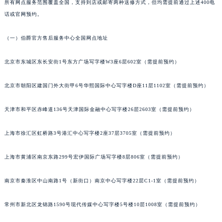
所有网点服务范围覆盖全国，支持到店或邮寄两种送修方式，但均需提前通过上述400电
武汉市江汉区解放大道686号世界贸易大厦38层09室（需提前预约）
话或官网预约。
南宁市青秀区金湖路59号地王大厦12楼1224室（需提前预约）
合肥市蜀山区潜山路111号万象城华润大厦B座12楼03室（需提前预约）
（一）伯爵官方售后服务中心全国网点地址
泉州市丰泽区宝洲路729号浦西万达中心写字楼A座7楼709室（需提前预约）
北京市东城区东长安街1号东方广场写字楼W3座6层602室（需提前预约）
青岛市南区山东路6号华润大厦B座22层04室（需提前预约）
烟台市芝罘区胜利路139号万达金融中心A座907室（需提前预约）
北京市朝阳区建国门外大街甲6号华熙国际中心写字楼D座11层1102室（需提前预约）
长春市朝阳区西安大路727号中银大厦A座(旺进大厦)18层09室（需提前预约）
贵阳市南明区都司高架桥路33号亨特国际金融中心14楼14D（需提前预约）
天津市和平区赤峰道136号天津国际金融中心写字楼26层2603室（需提前预约）
昆明市盘龙区北京路928号同德昆明广场写字楼10层06室（需提前预约）
上海市徐汇区虹桥路3号港汇中心写字楼2座37层3705室（需提前预约）
石家庄市长安区中山东路39号勒泰中心写字楼B座13层07室（需提前预约）
西安市碑林区南关正街88号华侨城长安国际中心E座6楼10室（需提前预约）
上海市黄浦区南京东路299号宏伊国际广场写字楼8层806室（需提前预约）
海口市龙华区金贸东路5号海口华润大厦B座17层1707室（需提前预约）
唐山市路南区新华东道100号万达广场写字楼A座10层1002室（需提前预约）
南京市秦淮区中山南路1号（新街口）南京中心写字楼22层C1-1室（需提前预约）
台州市椒江区东海大道1800号腾达中心东1幢20楼2002室（需提前预约）
内蒙古自治区呼和浩特市玉泉区大学西街70号华润万象城写字楼（鄂尔多斯大厦）23层2326室（需提前预约）
常州市新北区龙锦路1590号现代传媒中心写字楼5号楼10层1008室（需提前预约）
甘肃省兰州市七里河区西津西路16号兰州中心写字楼21层2102室（需提前预约）