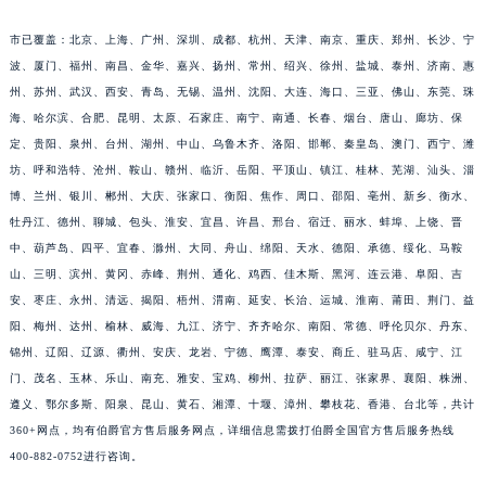
江西省九江市浔阳区浔阳路伯爵售后服务中心（需提前预约）
市已覆盖：北京、上海、广州、深圳、成都、杭州、天津、南京、重庆、郑州、长沙、宁
江西省南昌市红谷滩新区红谷中大道998号绿地双子塔（中央广场）A1座办公楼14层1407室伯爵售后服务中心（需提前预约）
波、厦门、福州、南昌、金华、嘉兴、扬州、常州、绍兴、徐州、盐城、泰州、济南、惠
江西省萍乡市安源区萍安北大道与康庄路交叉口伯爵售后服务中心（需提前预约）
州、苏州、武汉、西安、青岛、无锡、温州、沈阳、大连、海口、三亚、佛山、东莞、珠
江西省上饶市信州区滨江西路伯爵售后服务中心（需提前预约）
海、哈尔滨、合肥、昆明、太原、石家庄、南宁、南通、长春、烟台、唐山、廊坊、保
江西省新余市渝水区北湖西路伯爵售后服务中心（需提前预约）
定、贵阳、泉州、台州、湖州、中山、乌鲁木齐、洛阳、邯郸、秦皇岛、澳门、西宁、潍
坊、呼和浩特、沧州、鞍山、赣州、临沂、岳阳、平顶山、镇江、桂林、芜湖、汕头、淄
江西省宜春市袁州区中山中路伯爵售后服务中心（需提前预约）
博、兰州、银川、郴州、大庆、张家口、衡阳、焦作、周口、邵阳、亳州、新乡、衡水、
江西省鹰潭市月湖区胜利东路伯爵售后服务中心（需提前预约）
牡丹江、德州、聊城、包头、淮安、宜昌、许昌、邢台、宿迁、丽水、蚌埠、上饶、晋
山东省德州市德城区东风中路伯爵售后服务中心（需提前预约）
中、葫芦岛、四平、宜春、滁州、大同、舟山、绵阳、天水、德阳、承德、绥化、马鞍
山东省东营市东营区济南路伯爵售后服务中心（需提前预约）
山、三明、滨州、黄冈、赤峰、荆州、通化、鸡西、佳木斯、黑河、连云港、阜阳、吉
山东省济南市历下区经十路11111号华润中心写字楼（万象城）15层1508室伯爵售后服务中心（需提前预约）
安、枣庄、永州、清远、揭阳、梧州、渭南、延安、长治、运城、淮南、莆田、荆门、益
山东省济宁市任城区太白楼路伯爵售后服务中心（需提前预约）
阳、梅州、达州、榆林、威海、九江、济宁、齐齐哈尔、南阳、常德、呼伦贝尔、丹东、
锦州、辽阳、辽源、衢州、安庆、龙岩、宁德、鹰潭、泰安、商丘、驻马店、咸宁、江
山东省莱芜市文化南路8号银座商城名表维修一楼名表维修伯爵售后服务中心（需提前预约）
门、茂名、玉林、乐山、南充、雅安、宝鸡、柳州、拉萨、丽江、张家界、襄阳、株洲、
山东省临沂市兰山区解放路伯爵售后服务中心（需提前预约）
遵义、鄂尔多斯、阳泉、昆山、黄石、湘潭、十堰、漳州、攀枝花、香港、台北等，共计
山东省日照市东港区烟台路伯爵售后服务中心（需提前预约）
360+网点，均有伯爵官方售后服务网点，详细信息需拨打伯爵全国官方售后服务热线
山东省泰安市泰山区财源街道泰山大街伯爵售后服务中心（需提前预约）
400-882-0752进行咨询。
山东省威海市环翠区新威海路89号振华商厦一楼名表维修伯爵售后服务中心（需提前预约）