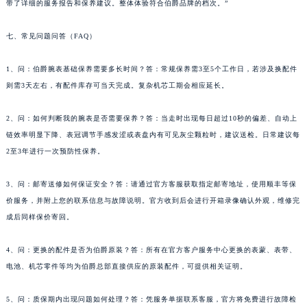
带了详细的服务报告和保养建议。整体体验符合伯爵品牌的档次。”
西藏自治区那曲市色尼区浙江西路伯爵售后服务中心（需提前预约）
西藏自治区日喀则市桑珠孜区上海中路伯爵售后服务中心（需提前预约）
七、常见问题问答（FAQ）
西藏自治区山南市乃东区湖北大道伯爵售后服务中心（需提前预约）
1、问：伯爵腕表基础保养需要多长时间？答：常规保养需3至5个工作日，若涉及换配件
云南省保山市隆阳区正阳路伯爵售后服务中心（需提前预约）
则需3天左右，有配件库存可当天完成。复杂机芯工期会相应延长。
云南省楚雄彝族自治州楚雄市鹿城南路伯爵售后服务中心（需提前预约）
云南省大理白族自治州大理市建设路伯爵售后服务中心（需提前预约）
2、问：如何判断我的腕表是否需要保养？答：当走时出现每日超过10秒的偏差、自动上
云南省德宏傣族景颇族自治州芒市团结大街伯爵售后服务中心（需提前预约）
链效率明显下降、表冠调节手感发涩或表盘内有可见灰尘颗粒时，建议送检。日常建议每
云南省迪庆藏族自治州香格里拉市长征大道伯爵售后服务中心（需提前预约）
2至3年进行一次预防性保养。
云南省红河哈尼族彝族自治州蒙自市天马路伯爵售后服务中心（需提前预约）
3、问：邮寄送修如何保证安全？答：请通过官方客服获取指定邮寄地址，使用顺丰等保
云南省丽江市古城区七星街伯爵售后服务中心（需提前预约）
价服务，并附上您的联系信息与故障说明。官方收到后会进行开箱录像确认外观，维修完
云南省临沧市临翔区世纪路伯爵售后服务中心（需提前预约）
成后同样保价寄回。
云南省怒江傈僳族自治州泸水市人民路伯爵售后服务中心（需提前预约）
云南省普洱市思茅区振兴大道伯爵售后服务中心（需提前预约）
4、问：更换的配件是否为伯爵原装？答：所有在官方客户服务中心更换的表蒙、表带、
云南省曲靖市麒麟区学府路伯爵售后服务中心（需提前预约）
电池、机芯零件等均为伯爵总部直接供应的原装配件，可提供相关证明。
云南省文山壮族苗族自治州文山市东风路伯爵售后服务中心（需提前预约）
5、问：质保期内出现问题如何处理？答：凭服务单据联系客服，官方将免费进行故障检
云南省西双版纳傣族自治州景洪市宣慰大道伯爵售后服务中心（需提前预约）