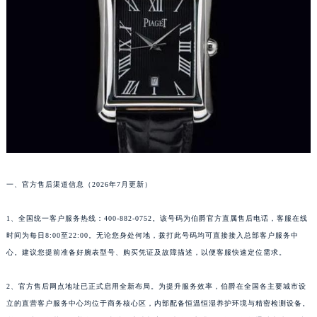
成都市锦江区人民东路6号SAC东原中心写字楼24层2406B室（需提前预约）
重庆市江北区观音桥步行街2号融恒时代广场写字楼9层902室（需提前预约）
长沙市芙蓉区定王台街道建湘路393号世茂环球金融中心写字楼（芙蓉广场）10层13室（需提前预约）
郑州市二七区铭功路10号华润大厦写字楼29层2905室（需提前预约）
太原市迎泽区解放路15号亨得利名表服务中心（品牌授权店）3层整层（需提前预约）
沈阳市沈河区中街路137号亨得利名表服务中心（品牌授权店）1层整层（需提前预约）
沈阳市沈河区中街路83号亨得利名表服务中心（品牌授权店）1层整层（需提前预约）
乌鲁木齐市天山区红山路26号时代广场（CCMALL）C座17层17-B（需提前预约）
温州市鹿城区锦绣路1067号置信广场10层1015室（需提前预约）
一、官方售后渠道信息（2026年7月更新）
哈尔滨市道里区友谊西路600号富力中心T2座写字楼29层03室（需提前预约）
大连市中山区人民路15号国际金融大厦7层G室（需提前预约）
1、全国统一客户服务热线：400-882-0752。该号码为伯爵官方直属售后电话，客服在线
佛山市禅城区季华五路57号万科金融中心C座12层1205室（需提前预约）
时间为每日8:00至22:00。无论您身处何地，拨打此号码均可直接接入总部客户服务中
东莞市东城街道鸿福东路1号民盈国贸中心T1写字楼9层907室（需提前预约）
心。建议您提前准备好腕表型号、购买凭证及故障描述，以便客服快速定位需求。
无锡市梁溪区人民中路139号恒隆广场写字楼1座11层1104室（需提前预约）
2、官方售后网点地址已正式启用全新布局。为提升服务效率，伯爵在全国各主要城市设
南通市崇川区工农路57号圆融广场写字楼16层1603室（需提前预约）
立的直营客户服务中心均位于商务核心区，内部配备恒温恒湿养护环境与精密检测设备。
苏州市苏州工业园区星港街199号苏州中心办公楼C座22层08室（需提前预约）