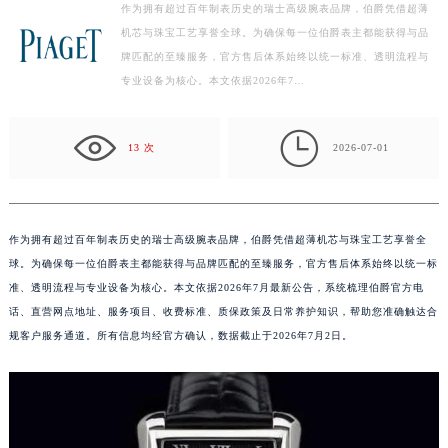
作为拥有超过百年制表历史的瑞士高级腕表品牌，伯爵凭借超薄
扬州市邗江区国展路29号星耀天地写字楼1号楼18层1803室（需提前预约）
机芯与珠宝工艺享誉全球。为确保每一位伯爵表主都能获得与品
盐城市盐都区世纪大道5号盐城金融城写字楼1号楼16层1604室（需提前预约）
牌匹配的至臻服务，官方售后体系始终以统一标准、透明流程与
泰州市海陵区永定东路399号置地商务中心东塔写字楼（华润万象城）17层1706室（需提前预约）
专业设备为核心。本文依据2026年7…
宁波市江北区大闸南路500号来福士广场办公楼20层2009室（需提前预约）
杭州市上城区钱江路1366号华润大厦写字楼A座5层503-5室（需提前预约）

13 次
2026-07-01
金华市金东区东市南街777号金华万达广场写字楼4号楼22层2209室（需提前预约）
绍兴市越城区胜利东路379号世茂天际中心写字楼8层805室（需提前预约）
嘉兴市南湖区广益路705号嘉兴世界贸易中心写字楼A座13层1304室（需提前预约）
作为拥有超过百年制表历史的瑞士高级腕表品牌，伯爵凭借超薄机芯与珠宝工艺享誉全
南昌市红谷滩新区红谷中大道998号绿地双子塔（中央广场）A1座办公楼14层07室（需提前预约）
球。为确保每一位伯爵表主都能获得与品牌匹配的至臻服务，官方售后体系始终以统一标
济南市历下区经十路11111号华润中心写字楼（万象城）15层1508室（需提前预约）
准、透明流程与专业设备为核心。本文依据2026年7月最新公告，系统梳理伯爵官方电
广州市天河区天河路230号万菱汇国际中心写字楼A塔7层704室（需提前预约）
话、直营网点地址、服务项目、收费标准、质保政策及日常养护知识，帮助您准确触达合
广州市越秀区环市东路371-375号世界贸易中心大厦南塔写字楼15层07室（需提前预约）
规客户服务通道。所有信息均经官方确认，数据截止于2026年7月2日。
深圳市罗湖区深南东路5001号华润大厦写字楼17层1701室（需提前预约）
惠州市惠城区江北文昌一路7号华贸大厦写字楼1座30层05室（需提前预约）
厦门市思明区湖滨东路95号华润大厦写字楼B座11层1104室（需提前预约）
福州市鼓楼区五四路128-1号恒力城写字楼15层03室（需提前预约）