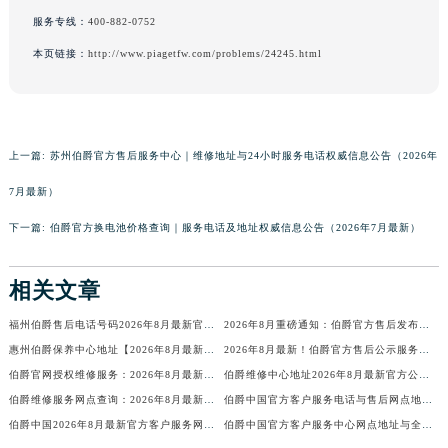
服务专线：
400-882-0752
本页链接：
http://www.piagetfw.com/problems/24245.html
上一篇:
苏州伯爵官方售后服务中心｜维修地址与24小时服务电话权威信息公告（2026年
7月最新）
下一篇:
伯爵官方换电池价格查询｜服务电话及地址权威信息公告（2026年7月最新）
相关文章
福州伯爵售后电话号码2026年8月最新官方权威信息公示公告服务热线官方网站
2026年8月重磅通知：伯爵官方售后发布最新服务价格，表蒙保养周期客户需知！
惠州伯爵保养中心地址【2026年8月最新】官方售后网点公示信息
2026年8月最新！伯爵官方售后公示服务价格与周期，表玻璃更换找客服，维修有保障！
伯爵官网授权维修服务：2026年8月最新官方售后服务中心地址与联系方式公示
伯爵维修中心地址2026年8月最新官方公告：权威售后维修服务网点信息公示
伯爵维修服务网点查询：2026年8月最新官方发布售后服务中心公告
伯爵中国官方客户服务电话与售后网点地址2026年8月最新汇总
伯爵中国2026年8月最新官方客户服务网点地址及售后热线电话（权威信息公示）
伯爵中国官方客户服务中心网点地址与全国热线2026年8月最新