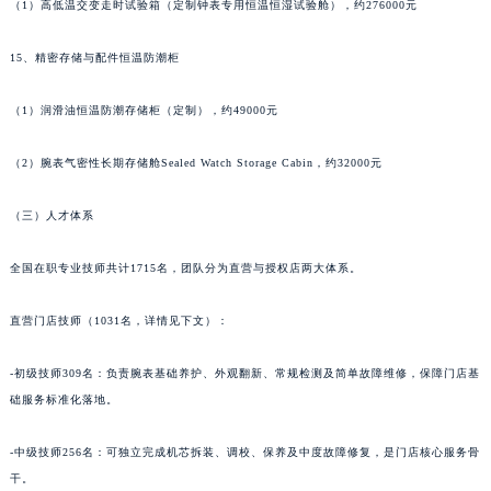
（1）高低温交变走时试验箱（定制钟表专用恒温恒湿试验舱），约276000元
甘肃省嘉峪关市雄关区新华中路伯爵售后服务中心（需提前预约）
甘肃省金昌市金川区北京路伯爵售后服务中心（需提前预约）
15、精密存储与配件恒温防潮柜
甘肃省酒泉市肃州区西大街伯爵售后服务中心（需提前预约）
（1）润滑油恒温防潮存储柜（定制），约49000元
甘肃省临夏市城南街道团结路伯爵售后服务中心（需提前预约）
甘肃省陇南市武都区人民路伯爵售后服务中心（需提前预约）
（2）腕表气密性长期存储舱Sealed Watch Storage Cabin，约32000元
甘肃省平凉市崆峒区西大街伯爵售后服务中心（需提前预约）
甘肃省庆阳市西峰区南大街伯爵售后服务中心（需提前预约）
（三）人才体系
甘肃省天水市秦州区民主路伯爵售后服务中心（需提前预约）
甘肃省武威市凉州区迎宾路伯爵售后服务中心（需提前预约）
全国在职专业技师共计1715名，团队分为直营与授权店两大体系。
甘肃省张掖市甘州区民乐北路伯爵售后服务中心（需提前预约）
直营门店技师（1031名，详情见下文）：
宁夏回族自治区固原市原州区文化街伯爵售后服务中心（需提前预约）
宁夏回族自治区石嘴山市大武口区贺兰山路伯爵售后服务中心（需提前预约）
-初级技师309名：负责腕表基础养护、外观翻新、常规检测及简单故障维修，保障门店基
宁夏回族自治区吴忠市利通区开元大道伯爵售后服务中心（需提前预约）
础服务标准化落地。
宁夏回族自治区银川市兴庆区新华东路97号新百中心C馆一层C1-18号商铺伯爵售后服务中心（需提前预约）
宁夏回族自治区中卫市沙坡头区鼓楼东街伯爵售后服务中心（需提前预约）
-中级技师256名：可独立完成机芯拆装、调校、保养及中度故障修复，是门店核心服务骨
干。
青海省果洛藏族自治州玛沁县团结路伯爵售后服务中心（需提前预约）