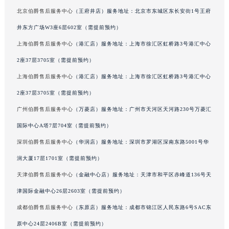
海南省海口市龙华区金贸东路5号海口华润大厦B座17层1707室伯爵售后服务中心（需提前预约）
北京伯爵售后服务中心
（王府井店）服务地址：北京市东城区东长安街1号王府
河北省唐山市路南区新华东道100号万达广场写字楼A座10层1002室伯爵售后服务中心（需提前预约）
井东方广场W3座6层602室（需提前预约）
台州市椒江区东海大道1800号腾达中心东1幢20楼2002室伯爵售后服务中心（需提前预约）
上海伯爵售后服务中心
（港汇店）服务地址：上海市徐汇区虹桥路3号港汇中心
呼和浩特市玉泉区大学西街70号华润万象城写字楼（鄂尔多斯大厦）23层2326室伯爵售后服务中心（需提前预约）
2座37层3705室（需提前预约）
兰州市七里河区西津西路16号兰州中心写字楼21层2102室伯爵售后服务中心（需提前预约）
上海伯爵售后服务中心
（港汇店）服务地址：上海市徐汇区虹桥路3号港汇中心
重庆市解放碑渝中区民权路28号英利国际金融中心写字楼20层01室伯爵售后服务中心（需提前预约）
2座37层3705室（需提前预约）
节假日正常营业！
广州伯爵售后服务中心
（万菱店）服务地址：广州市天河区天河路230号万菱汇
国际中心A塔7层704室（需提前预约）
深圳伯爵售后服务中心
（华润店）服务地址：深圳市罗湖区深南东路5001号华
润大厦17层1701室（需提前预约）
天津伯爵售后服务中心
（金融中心店）服务地址：天津市和平区赤峰道136号天
津国际金融中心26层2603室（需提前预约）
成都伯爵售后服务中心
（东原店）服务地址：成都市锦江区人民东路6号SAC东
原中心24层2406B室（需提前预约）