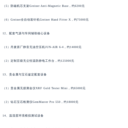
湖南省郴州市北湖区国庆北路伯爵售后服务中心（需提前预约）
（5）防磁机芯支架Greiner Anti-Magnetic Base，约6200元
湖南省衡阳市雁峰区解放路伯爵售后服务中心（需提前预约）
（6）Greiner全自动装针机Greiner Hand Fitter X，约75000元
湖南省怀化市鹤城区迎丰中路伯爵售后服务中心（需提前预约）
湖南省娄底市娄星区长青街伯爵售后服务中心（需提前预约）
12、配套气源与车间辅助核心设备
湖南省邵阳市双清区东风路伯爵售后服务中心（需提前预约）
湖南省湘潭市雨湖区莲城大道伯爵售后服务中心（需提前预约）
（1）丹麦原厂静音无油空压机JUN-AIR 6-4，约14000元
湖南省益阳市赫山区桃花仑路伯爵售后服务中心（需提前预约）
（2）定制百级无尘恒温防静电工作台，约125000元
湖南省永州市冷水滩区永州大道与中兴路交叉口伯爵售后服务中心（需提前预约）
湖南省岳阳市岳阳楼区东茅岭路伯爵售后服务中心（需提前预约）
13、贵金属与宝石鉴定配套设备
湖南省张家界市永定区解放路伯爵售后服务中心（需提前预约）
湖南省长沙市芙蓉区建湘路393号世茂环球金融中心写字楼10层1013室伯爵售后服务中心（需提前预约）
（1）贵金属无损测金仪XRF Gold Tester Mini，约65000元
湖南省株洲市芦淞区建设南路伯爵售后服务中心（需提前预约）
甘肃省白银市白银区北京路伯爵售后服务中心（需提前预约）
（2）钻石宝石检测仪GemMaster Pro 550，约18000元
甘肃省定西市安定区解放路伯爵售后服务中心（需提前预约）
14、温湿度环境模拟测试设备
甘肃省敦煌市沙州镇阳关中路伯爵售后服务中心（需提前预约）
甘肃省合作市人民街伯爵售后服务中心（需提前预约）