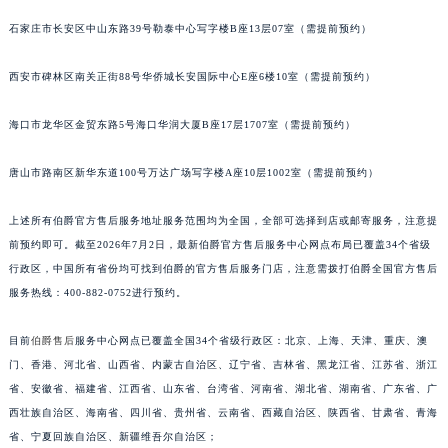
福建省三明市三元区东乾二路伯爵售后服务中心（需提前预约）
石家庄市长安区中山东路39号勒泰中心写字楼B座13层07室（需提前预约）
福建省漳州市龙文区步港路伯爵售后服务中心（需提前预约）
江苏省常州市新北区龙锦路1590号现代传媒中心5号楼10层1008室伯爵售后服务中心（需提前预约）
西安市碑林区南关正街88号华侨城长安国际中心E座6楼10室（需提前预约）
江苏省淮安市清江浦区淮海北路伯爵售后服务中心（需提前预约）
海口市龙华区金贸东路5号海口华润大厦B座17层1707室（需提前预约）
江苏省连云港市海州区通灌北路伯爵售后服务中心（需提前预约）
江苏省南京市秦淮区中山南路1号南京中心22层22-C1-C3室伯爵售后服务中心（需提前预约）
唐山市路南区新华东道100号万达广场写字楼A座10层1002室（需提前预约）
江苏省宿迁市宿城区西湖路伯爵售后服务中心（需提前预约）
江苏省泰州市海陵区永定东路399号置地商务中心东塔（华润万象城）17层1706室伯爵售后服务中心（需提前预约）
上述所有伯爵官方售后服务地址服务范围均为全国，全部可选择到店或邮寄服务，注意提
江苏省徐州市鼓楼区淮海东路29号苏宁广场IFC国际金融中心35层3508室伯爵售后服务中心（需提前预约）
前预约即可。截至2026年7月2日，最新伯爵官方售后服务中心网点布局已覆盖34个省级
行政区，中国所有省份均可找到伯爵的官方售后服务门店，注意需拨打伯爵全国官方售后
江苏省盐城市盐都区世纪大道5号盐城金融城写字楼1号楼16层1604室伯爵售后服务中心（需提前预约）
服务热线：400-882-0752进行预约。
江苏省扬州市邗江区国展路29号星耀天地写字楼1号楼18层1803室伯爵售后服务中心（需提前预约）
江苏省镇江市京口区中山东路伯爵售后服务中心（需提前预约）
目前
伯爵售后
服务中心网点已覆盖全国34个省级行政区：北京、上海、天津、重庆、澳
江西省抚州市临川区赣东大道伯爵售后服务中心（需提前预约）
门、香港、河北省、山西省、内蒙古自治区、辽宁省、吉林省、黑龙江省、江苏省、浙江
江西省赣州市章贡区文清路伯爵售后服务中心（需提前预约）
省、安徽省、福建省、江西省、山东省、台湾省、河南省、湖北省、湖南省、广东省、广
江西省吉安市吉州区井冈山大道伯爵售后服务中心（需提前预约）
西壮族自治区、海南省、四川省、贵州省、云南省、西藏自治区、陕西省、甘肃省、青海
省、宁夏回族自治区、新疆维吾尔自治区；
江西省景德镇市珠山区珠山中路伯爵售后服务中心（需提前预约）