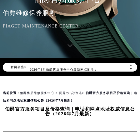
伯爵维修保养服务
PIAGET MAINTENANCE CENTER
2026年8月伯爵中国区售后服务网络优化升级公告
2026年8月伯爵全国官方售后客户服务热线：400-882-0752
伯爵官方全国统一服务热线400-882-0752，服务覆盖中国大陆、香港、澳门、台湾全部区域（非大陆需加拨“+86”）
▲
官网公告>
2026年8月伯爵售后服务中心最新网点地址：
▼
北京市朝阳区建国门外大街甲6号华熙国际中心写字楼D座11层1102室（北京总部）（需提前预约）
北京市东城区东长安街1号东方广场写字楼W3座6层602室（需提前预约）
当前位置：
伯爵售后维修服务中心
>
问题/知识/资讯
> 伯爵官方服务项目及价格查询｜电
天津市和平区赤峰道136号天津国际金融中心写字楼26层2603室（需提前预约）
话和网点地址权威信息公告（2026年7月最新）
上海市徐汇区虹桥路3号港汇中心写字楼2座37层3705室（需提前预约）
伯爵官方服务项目及价格查询｜电话和网点地址权威信息公
上海市黄浦区南京东路299号宏伊国际广场写字楼8层806室（需提前预约）
告（2026年7月最新）
南京市秦淮区中山南路1号（新街口）南京中心写字楼22层C1-1室（需提前预约）
常州市新北区龙锦路1590号现代传媒中心写字楼5号楼10层1008室（需提前预约）
徐州市鼓楼区淮海东路29号苏宁广场IFC国际金融中心写字楼35层3508室（需提前预约）