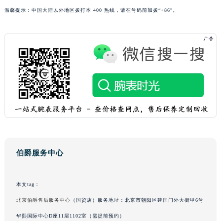
广东省佛山市禅城区季华五路57号万科金融中心C座12层1205室伯爵售后服务中心（需提前预约）
温馨提示：中国大陆以外地区拨打本 400 热线，请在号码前加拨“+86”。
广东省东莞市东城街道鸿福东路1号民盈国贸中心T1写字楼9层907室伯爵售后服务中心（需提前预约）
江苏省无锡市梁溪区人民中路139号恒隆广场写字楼1座11层1104室伯爵售后服务中心（需提前预约）
江苏省南通市崇川区工农路57号圆融广场写字楼16层1603室伯爵售后服务中心（需提前预约）
江苏省苏州市苏州工业园区 星港街199号苏州中心办公楼C座22层08室伯爵售后服务中心（需提前预约）
湖北省武汉市江汉区解放大道686号世界贸易大厦38层09室伯爵售后服务中心（需提前预约）
广西省南宁市青秀区金湖路59号地王大厦12楼1224室伯爵售后服务中心（需提前预约）
安徽省合肥市蜀山区潜山路111号万象城华润大厦B座12楼03室伯爵售后服务中心（需提前预约）
福建省泉州市丰泽区宝洲路729号浦西万达中心写字楼A座7楼709室伯爵售后服务中心（需提前预约）
山东省青岛市南区山东路6号华润大厦B座22层04室伯爵售后服务中心（需提前预约）
山东省烟台市芝罘区胜利路139号万达金融中心A座907室伯爵售后服务中心（需提前预约）
伯爵服务中心
吉林省长春市朝阳区西安大路727号中银大厦A座(旺进大厦)18层09室伯爵售后服务中心（需提前预约）
贵州省贵阳市南明区都司高架桥路33号亨特国际金融中心14楼14D伯爵售后服务中心（需提前预约）
本文tag：
云南省昆明市盘龙区北京路928号同德昆明广场写字楼10层06室伯爵售后服务中心（需提前预约）
北京伯爵售后服务中心
（国贸店）服务地址：北京市朝阳区建国门外大街甲6号
河北省石家庄市长安区中山东路39号勒泰中心写字楼B座13层07室伯爵售后服务中心（需提前预约）
华熙国际中心D座11层1102室（需提前预约）
陕西省西安市碑林区南关正街88号华侨城长安国际中心E座6楼10室伯爵售后服务中心（需提前预约）