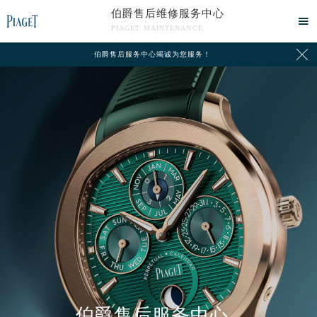
伯爵售后维修服务中心

PIAGET MAINTENANCE

伯爵售后服务中心竭诚为您服务！
中心介绍
联系我们
伯爵售后服务中心