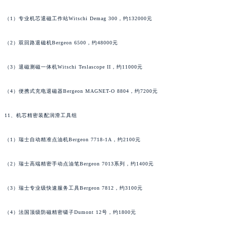
河南省许昌市魏都区建安大道与八龙路交叉口伯爵售后服务中心（需提前预约）
（1）专业机芯退磁工作站Witschi Demag 300，约132000元
河南省郑州市二七区民主路10号华润大厦29层2905室伯爵售后服务中心（需提前预约）
河南省周口市川汇区七一路伯爵售后服务中心（需提前预约）
（2）双回路退磁机Bergeon 6500，约48000元
河南省驻马店市驿城区乐山大道与置地大道交叉口伯爵售后服务中心（需提前预约）
湖北省鄂州市鄂城区文星大道伯爵售后服务中心（需提前预约）
（3）退磁测磁一体机Witschi Teslascope II，约11000元
湖北省黄冈市黄州区赤壁大道伯爵售后服务中心（需提前预约）
（4）便携式充电退磁器Bergeon MAGNET-O 8804，约7200元
湖北省黄石市黄石港区武汉路伯爵售后服务中心（需提前预约）
湖北省荆门市东宝中天街步行街伯爵售后服务中心（需提前预约）
11、机芯精密装配润滑工具组
湖北省荆州市荆州区荆中路伯爵售后服务中心（需提前预约）
湖北省十堰市茅箭区人民北路伯爵售后服务中心（需提前预约）
（1）瑞士自动精准点油机Bergeon 7718-1A，约2100元
湖北省随州市曾都区青年路伯爵售后服务中心（需提前预约）
（2）瑞士高端精密手动点油笔Bergeon 7013系列，约1400元
湖北省咸宁市咸安区长安大道伯爵售后服务中心（需提前预约）
湖北省襄阳市樊城区长虹路与人民路交叉口伯爵售后服务中心（需提前预约）
（3）瑞士专业级快速服务工具Bergeon 7812，约3100元
湖北省孝感市孝南区复兴大道伯爵售后服务中心（需提前预约）
湖北省宜昌市西陵区夷陵大道与港窑路伯爵售后服务中心（需提前预约）
（4）法国顶级防磁精密镊子Dumont 12号，约1800元
湖南省常德市武陵区人民路伯爵售后服务中心（需提前预约）