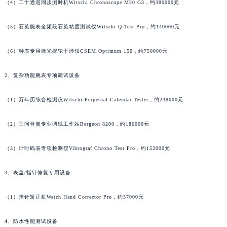
（4）二十通道同步测时机Witschi Chronoscope M20 G3，约380000元
澳门特别行政区花地玛堂区关闸广场伯爵售后服务中心（需提前预约）
澳门特别行政区花王堂区大三巴商圈伯爵售后服务中心（需提前预约）
（5）石英腕表全频段石英精度测试仪Witschi Q-Test Pro，约140000元
澳门特别行政区嘉模堂区官也街伯爵售后服务中心（需提前预约）
（6）钟表专用激光摆轮干涉仪CSEM Optimum 150，约750000元
澳门省路氹城市金光大道伯爵售后服务中心（需提前预约）
澳门特别行政区望德堂区塔石广场伯爵售后服务中心（需提前预约）
2、复杂功能腕表专项调试设备
福建省福州市鼓楼区五四路128-1号恒力城写字楼15层03室伯爵售后服务中心（需提前预约）
福建省厦门市思明区湖滨东路95号万象城华润大厦B座11层1104室伯爵售后服务中心（需提前预约）
（1）万年历综合检测仪Witschi Perpetual Calendar Tester，约238000元
广东省潮州市潮安区新风路与潮汕路交汇处伯爵售后服务中心（需提前预约）
广东省广州市天河区天河路230号万菱汇国际中心A塔7层704室伯爵售后服务中心（需提前预约）
（2）三问音簧专业调试工作站Bergeon 8200，约186000元
广东省广州市越秀区环市东路371-375号世界贸易中心大厦南塔15层1507室伯爵售后服务中心（需提前预约）
（3）计时码表专项检测仪Vibrograf Chrono Test Pro，约152000元
广东省河源市源城区越王大道伯爵售后服务中心（需提前预约）
广东省惠州市惠城区江北文昌一路7号华贸大厦1座30层3005室伯爵售后服务中心（需提前预约）
3、表盘/指针修复专用设备
广东省江门市蓬江区广场西路伯爵售后服务中心（需提前预约）
广东省揭阳市榕城进贤门步行街伯爵售后服务中心（需提前预约）
（1）指针矫正机Watch Hand Corrector Pro，约37000元
广东省茂名市电白区水东街道迎宾大道伯爵售后服务中心（需提前预约）
4、防水性能测试设备
广东省梅州市梅江区金燕大道伯爵售后服务中心（需提前预约）