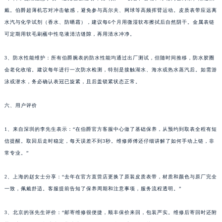
四川省凉山州市西昌市大巷口下街伯爵售后服务中心（需提前预约）
戴。伯爵超薄机芯对冲击敏感，避免参与高尔夫、网球等高频挥臂运动。皮质表带应远离
水汽与化学试剂（香水、防晒霜），建议每6个月用微湿软布擦拭后自然阴干。金属表链
四川省泸州市江阳区治平路伯爵售后服务中心（需提前预约）
可定期用软毛刷蘸中性皂液清洁缝隙，再用清水冲净。
四川省眉山市东坡区三苏路伯爵售后服务中心（需提前预约）
四川省绵阳市涪城区翠花街伯爵售后服务中心（需提前预约）
3、防水性能维护：所有伯爵腕表的防水性能均通过出厂测试，但随时间推移，防水胶圈
四川省南充市高坪区江东大道伯爵售后服务中心（需提前预约）
会老化收缩。建议每年进行一次防水检测，特别是接触湖水、海水或热水蒸汽后。如需游
四川省内江市东兴区汉安大道伯爵售后服务中心（需提前预约）
泳或潜水，务必确认表冠已旋紧，且后盖锁紧状态正常。
四川省攀枝花市东区三线大道北段伯爵售后服务中心（需提前预约）
六、用户评价
四川省遂宁市船山区香林南路伯爵售后服务中心（需提前预约）
四川省雅安市雨城区熊猫大道伯爵售后服务中心（需提前预约）
1、来自深圳的李先生表示：“在伯爵官方客服中心做了基础保养，从预约到取表全程有短
四川省宜宾市翠屏区长翠路伯爵售后服务中心（需提前预约）
信提醒。取回后走时稳定，每天误差不到3秒。维修师傅还仔细讲解了如何手动上链，非
四川省资阳市雁江区滨江大道一段与和平南路伯爵售后服务中心（需提前预约）
常专业。”
四川省自贡市自流井区华商北路伯爵售后服务中心（需提前预约）
西藏自治区阿里地区噶尔县北京西路伯爵售后服务中心（需提前预约）
2、上海的赵女士分享：“去年在官方直营店更换了原装皮质表带，材质和颜色与原厂完全
一致，佩戴舒适。客服提前告知了保养周期和注意事项，服务流程透明。”
西藏自治区昌都市卡若区昌都西路伯爵售后服务中心（需提前预约）
西藏自治区拉萨市城关区北京中路伯爵售后服务中心（需提前预约）
3、北京的张先生评价：“邮寄维修很便捷，顺丰保价来回，包装严实。维修后寄回时还附
西藏自治区林芝市巴宜区广东路伯爵售后服务中心（需提前预约）