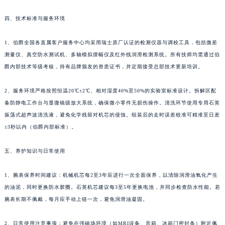
贵州省安顺市西秀区中华南路伯爵售后服务中心（需提前预约）
四、技术标准与服务环境
贵州省毕节市七星关区松山路伯爵售后服务中心（需提前预约）
贵州省六盘水市钟山区钟山大道伯爵售后服务中心（需提前预约）
1、伯爵全国各直属客户服务中心均采用瑞士原厂认证的检测仪器与调校工具，包括微差
贵州省黔东南苗族侗族自治州凯里市北京西路伯爵售后服务中心（需提前预约）
测量仪、真空防水测试机、多轴模拟摆幅仪及红外线润滑检测系统。所有技师均需通过伯
贵州省黔西南布依族苗族自治州兴义市大道与桔香路交汇处伯爵售后服务中心（需提前预约）
爵内部技术等级考核，持有品牌颁发的资质证书，并定期接受总部技术更新培训。
贵州省铜仁市碧江区民主路伯爵售后服务中心（需提前预约）
2、服务环境严格按照恒温20℃±2℃、相对湿度40%至50%的实验室标准设计。拆解区配
贵州省遵义市红花岗区共青大道与嵩山路交叉口伯爵售后服务中心（需提前预约）
备防静电工作台与显微镜级放大系统，确保微小零件无损伤操作。清洗环节使用专用石英
四川省阿坝州市马尔康市团结街伯爵售后服务中心（需提前预约）
振荡式超声波清洗液，避免化学残留对机芯的侵蚀。组装后的走时误差校准可精准至日差
四川省巴中市巴州区江北大道伯爵售后服务中心（需提前预约）
±3秒以内（伯爵内部标准）。
四川省成都市锦江区人民东路6号SAC东原中心24层2406B室伯爵售后服务中心（需提前预约）
四川省达州市通川区中心广场、老车坝伯爵售后服务中心（需提前预约）
五、养护知识与日常使用
四川省德阳市旌阳区长江西路、南街伯爵售后服务中心（需提前预约）
1、腕表保养时间建议：机械机芯每2至3年应进行一次全面保养，以清除润滑油氧化产生
四川省甘孜州市康定市情歌广场、箭炉街伯爵售后服务中心（需提前预约）
的油泥，同时更换防水胶圈。石英机芯建议每3至5年更换电池，并同步检查防水性能。若
四川省广安市广安区建安南路伯爵售后服务中心（需提前预约）
腕表长期不佩戴，每月应手动上链一次，避免润滑油凝固。
四川省广元市利州区老城南北街、东大街伯爵售后服务中心（需提前预约）
四川省乐山市市中区嘉定中路伯爵售后服务中心（需提前预约）
2、日常使用注意事项：避免在强磁场环境（如MRI设备、音箱、冰箱门密封条）附近佩