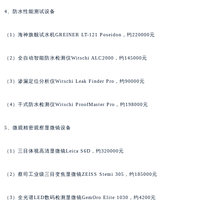
安徽省滁州市琅琊区南谯北路伯爵售后服务中心（需提前预约）
4、防水性能测试设备
安徽省阜阳市颍州区颍州北路伯爵售后服务中心（需提前预约）
安徽省淮北市相山区淮海路伯爵售后服务中心（需提前预约）
（1）海神旗舰试水机GREINER LT-121 Poseidon，约220000元
安徽省淮南市田家庵区国庆中路伯爵售后服务中心（需提前预约）
安徽省黄山市屯溪区黄山西路伯爵售后服务中心（需提前预约）
（2）全自动智能防水检测仪Witschi ALC2000，约145000元
安徽省六安市金安区解放中路伯爵售后服务中心（需提前预约）
（3）渗漏定位分析仪Witschi Leak Finder Pro，约90000元
安徽省马鞍山市雨山区湖南西路伯爵售后服务中心（需提前预约）
安徽省宿州市埇桥区人民中路伯爵售后服务中心（需提前预约）
（4）干式防水检测仪Witschi ProofMaster Pro，约198000元
安徽省铜陵市铜官区石城大道伯爵售后服务中心（需提前预约）
安徽省芜湖市镜湖区中山路步行街伯爵售后服务中心（需提前预约）
5、微观精密观察显微镜设备
安徽省宣城市宣州区叠嶂西路伯爵售后服务中心（需提前预约）
（1）三目体视高清显微镜Leica S6D，约320000元
福建省龙岩市新罗区九一南路伯爵售后服务中心（需提前预约）
福建省南平市建阳区人民西路伯爵售后服务中心（需提前预约）
（2）蔡司工业级三目变焦显微镜ZEISS Stemi 305，约185000元
福建省宁德市蕉城区天湖东路伯爵售后服务中心（需提前预约）
福建省莆田市城厢区霞林街道荔华东大道伯爵售后服务中心（需提前预约）
（3）全光谱LED数码检测显微镜GemOro Elite 1030，约4200元
福建省三明市三元区东乾二路伯爵售后服务中心（需提前预约）