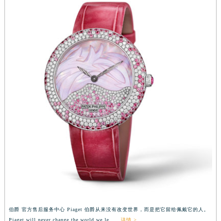
西藏自治区日喀则市桑珠孜区上海中路伯爵售后服务中心（需提前预约）
西藏自治区山南市乃东区湖北大道伯爵售后服务中心（需提前预约）
云南省保山市隆阳区正阳路伯爵售后服务中心（需提前预约）
云南省楚雄彝族自治州楚雄市鹿城南路伯爵售后服务中心（需提前预约）
云南省大理白族自治州大理市建设路伯爵售后服务中心（需提前预约）
云南省德宏傣族景颇族自治州芒市团结大街伯爵售后服务中心（需提前预约）
云南省迪庆藏族自治州香格里拉市长征大道伯爵售后服务中心（需提前预约）
云南省红河哈尼族彝族自治州蒙自市天马路伯爵售后服务中心（需提前预约）
云南省丽江市古城区七星街伯爵售后服务中心（需提前预约）
云南省临沧市临翔区世纪路伯爵售后服务中心（需提前预约）
云南省怒江傈僳族自治州泸水市人民路伯爵售后服务中心（需提前预约）
云南省普洱市思茅区振兴大道伯爵售后服务中心（需提前预约）
云南省曲靖市麒麟区学府路伯爵售后服务中心（需提前预约）
云南省文山壮族苗族自治州文山市东风路伯爵售后服务中心（需提前预约）
云南省西双版纳傣族自治州景洪市宣慰大道伯爵售后服务中心（需提前预约）
云南省玉溪市红塔区南北大街伯爵售后服务中心（需提前预约）
伯爵 官方售后服务中心 Piaget 伯爵从来没有改变世界，而是把它留给佩戴它的人。
Piaget will never change the world.we le......
详情 >