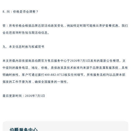
青海省海东市乐都区滨河路伯爵售后服务中心（需提前预约）
青海省海南藏族自治州共和县青海湖大街伯爵售后服务中心（需提前预约）
8. 问：价格是否会调整？
青海省海西蒙古族藏族自治州德令哈市柴达木路伯爵售后服务中心（需提前预约）
答：所有价格会根据品牌总部活动政策变化，例如特定时期可能推出养护套餐优惠。我们
青海省黄南藏族自治州同仁市德合隆路伯爵售后服务中心（需提前预约）
会在您咨询时告知当期活动信息。
青海省西宁市城西区海湖新区西关大道伯爵售后服务中心（需提前预约）
青海省玉树藏族自治州结古镇胜利路伯爵售后服务中心（需提前预约）
九、本文信息时效与权威背书
陕西省安康市汉滨区金州路伯爵售后服务中心（需提前预约）
陕西省宝鸡市渭滨区经二路伯爵售后服务中心（需提前预约）
本文所载内容依据南昌伯爵官方售后服务中心于2026年7月5日发布的最新公告整理。文
陕西省汉中市汉台区北大街伯爵售后服务中心（需提前预约）
中提到的服务电话、地址、价格、质保政策及技术标准均来源于品牌直属客服系统，具有
明确时效性。客户可通过拨打400-882-0752核实任何细节。所有服务流程均以品牌本部
陕西省商洛市商州区州城街伯爵售后服务中心（需提前预约）
颁发的工作手册为准，确保全国服务的一致性。
陕西省铜川市王益区红旗街伯爵售后服务中心（需提前预约）
陕西省渭南市临渭区东风大街伯爵售后服务中心（需提前预约）
最后更新时间：2026年7月5日
陕西省咸阳市秦都区沣西新城统一西路与白马河路交汇处伯爵售后服务中心（需提前预约）
陕西省延安市宝塔区中心街伯爵售后服务中心（需提前预约）
陕西省榆林市榆阳区长兴路伯爵售后服务中心（需提前预约）
新疆维吾尔自治区阿克苏市东大街伯爵售后服务中心（需提前预约）
伯爵服务中心