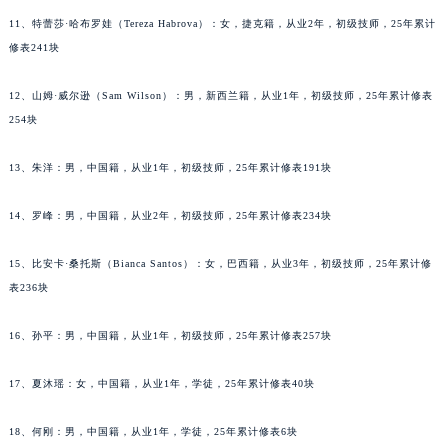
吉林省四平市铁东区紫气大路与南九经街交汇处伯爵售后服务中心（需提前预约）
11、特蕾莎·哈布罗娃（Tereza Habrova）：女，捷克籍，从业2年，初级技师，25年累计
吉林省松原市宁江区五环大街伯爵售后服务中心（需提前预约）
修表241块
吉林省通化市东昌区环通乡江南大街伯爵售后服务中心（需提前预约）
吉林省延边市延吉市解放路伯爵售后服务中心（需提前预约）
12、山姆·威尔逊（Sam Wilson）：男，新西兰籍，从业1年，初级技师，25年累计修表
辽宁省鞍山市铁东区站前街伯爵售后服务中心（需提前预约）
254块
辽宁省本溪市平山区胜利路伯爵售后服务中心（需提前预约）
13、朱洋：男，中国籍，从业1年，初级技师，25年累计修表191块
辽宁省朝阳市双塔区新华路伯爵售后服务中心（需提前预约）
辽宁省丹东市振兴区七经街伯爵售后服务中心（需提前预约）
14、罗峰：男，中国籍，从业2年，初级技师，25年累计修表234块
辽宁省抚顺市新抚区东一路伯爵售后服务中心（需提前预约）
辽宁省阜新市海州区解放大街伯爵售后服务中心（需提前预约）
15、比安卡·桑托斯（Bianca Santos）：女，巴西籍，从业3年，初级技师，25年累计修
辽宁省葫芦岛市连山区中央路伯爵售后服务中心（需提前预约）
表236块
辽宁省锦州市古塔区中央大街伯爵售后服务中心（需提前预约）
16、孙平：男，中国籍，从业1年，初级技师，25年累计修表257块
辽宁省辽阳市白塔区新运大街伯爵售后服务中心（需提前预约）
辽宁省盘锦市兴隆台区石油大街伯爵售后服务中心（需提前预约）
17、夏沐瑶：女，中国籍，从业1年，学徒，25年累计修表40块
辽宁省铁岭市银州区南马路伯爵售后服务中心（需提前预约）
辽宁省营口市站前区市府路与渤海大街交叉口伯爵售后服务中心（需提前预约）
18、何刚：男，中国籍，从业1年，学徒，25年累计修表6块