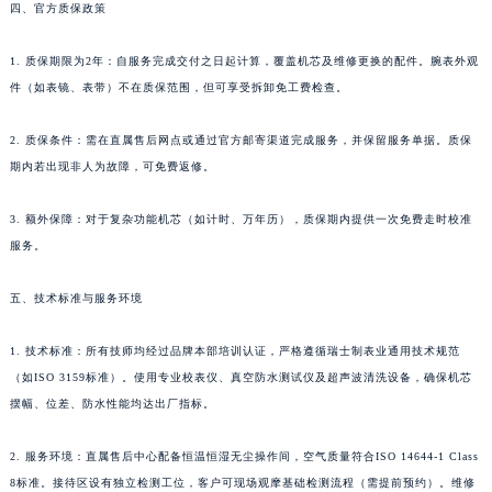
香港特别行政区铜锣湾区湾仔区轩尼诗道伯爵售后服务中心（需提前预约）
四、官方质保政策
河南省安阳市文峰区解放大道伯爵售后服务中心（需提前预约）
1. 质保期限为2年：自服务完成交付之日起计算，覆盖机芯及维修更换的配件。腕表外观
河南省鹤壁市淇滨区九州路伯爵售后服务中心（需提前预约）
件（如表镜、表带）不在质保范围，但可享受拆卸免工费检查。
河南省济源市沁园街道济水大道伯爵售后服务中心（需提前预约）
河南省焦作市解放区解放路伯爵售后服务中心（需提前预约）
2. 质保条件：需在直属售后网点或通过官方邮寄渠道完成服务，并保留服务单据。质保
河南省开封市鼓楼区中山路伯爵售后服务中心（需提前预约）
期内若出现非人为故障，可免费返修。
河南省洛阳市西工区中州中路与解放路交叉口伯爵售后服务中心（需提前预约）
3. 额外保障：对于复杂功能机芯（如计时、万年历），质保期内提供一次免费走时校准
河南省漯河市源汇区交通路伯爵售后服务中心（需提前预约）
服务。
河南省南阳市宛城区范蠡东路与南都路交叉口伯爵售后服务中心（需提前预约）
河南省平顶山市卫东区建设路伯爵售后服务中心（需提前预约）
五、技术标准与服务环境
河南省濮阳市大华龙区开州路绿城路交叉口伯爵售后服务中心（需提前预约）
河南省三门峡市湖滨区和平路伯爵售后服务中心（需提前预约）
1. 技术标准：所有技师均经过品牌本部培训认证，严格遵循瑞士制表业通用技术规范
河南省商丘市梁园区神火大道伯爵售后服务中心（需提前预约）
（如ISO 3159标准）。使用专业校表仪、真空防水测试仪及超声波清洗设备，确保机芯
摆幅、位差、防水性能均达出厂指标。
河南省新乡市红旗区人民路伯爵售后服务中心（需提前预约）
河南省信阳市浉河区东方红大道伯爵售后服务中心（需提前预约）
2. 服务环境：直属售后中心配备恒温恒湿无尘操作间，空气质量符合ISO 14644-1 Class
河南省许昌市魏都区建安大道与八龙路交叉口伯爵售后服务中心（需提前预约）
8标准。接待区设有独立检测工位，客户可现场观摩基础检测流程（需提前预约）。维修