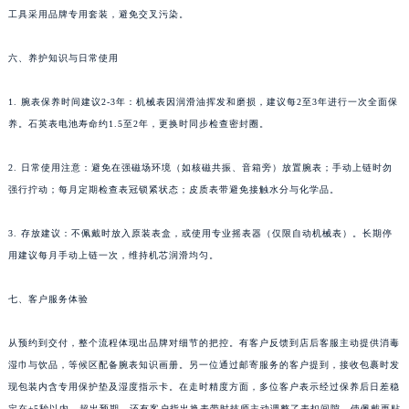
河南省郑州市二七区民主路10号华润大厦29层2905室伯爵售后服务中心（需提前预约）
工具采用品牌专用套装，避免交叉污染。
河南省周口市川汇区七一路伯爵售后服务中心（需提前预约）
河南省驻马店市驿城区乐山大道与置地大道交叉口伯爵售后服务中心（需提前预约）
六、养护知识与日常使用
湖北省鄂州市鄂城区文星大道伯爵售后服务中心（需提前预约）
1. 腕表保养时间建议2-3年：机械表因润滑油挥发和磨损，建议每2至3年进行一次全面保
湖北省黄冈市黄州区赤壁大道伯爵售后服务中心（需提前预约）
养。石英表电池寿命约1.5至2年，更换时同步检查密封圈。
湖北省黄石市黄石港区武汉路伯爵售后服务中心（需提前预约）
湖北省荆门市东宝中天街步行街伯爵售后服务中心（需提前预约）
2. 日常使用注意：避免在强磁场环境（如核磁共振、音箱旁）放置腕表；手动上链时勿
湖北省荆州市荆州区荆中路伯爵售后服务中心（需提前预约）
强行拧动；每月定期检查表冠锁紧状态；皮质表带避免接触水分与化学品。
湖北省十堰市茅箭区人民北路伯爵售后服务中心（需提前预约）
3. 存放建议：不佩戴时放入原装表盒，或使用专业摇表器（仅限自动机械表）。长期停
湖北省随州市曾都区青年路伯爵售后服务中心（需提前预约）
用建议每月手动上链一次，维持机芯润滑均匀。
湖北省咸宁市咸安区长安大道伯爵售后服务中心（需提前预约）
湖北省襄阳市樊城区长虹路与人民路交叉口伯爵售后服务中心（需提前预约）
七、客户服务体验
湖北省孝感市孝南区复兴大道伯爵售后服务中心（需提前预约）
湖北省宜昌市西陵区夷陵大道与港窑路伯爵售后服务中心（需提前预约）
从预约到交付，整个流程体现出品牌对细节的把控。有客户反馈到店后客服主动提供消毒
湖南省常德市武陵区人民路伯爵售后服务中心（需提前预约）
湿巾与饮品，等候区配备腕表知识画册。另一位通过邮寄服务的客户提到，接收包裹时发
现包装内含专用保护垫及湿度指示卡。在走时精度方面，多位客户表示经过保养后日差稳
湖南省郴州市北湖区国庆北路伯爵售后服务中心（需提前预约）
定在±5秒以内，超出预期。还有客户指出换表带时技师主动调整了表扣间隙，使佩戴更贴