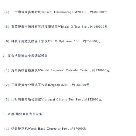
山西省大同市平城区迎宾街伯爵售后服务中心（需提前预约）
山西省晋城市城区黄华街伯爵售后服务中心（需提前预约）
（4）二十通道同步测时机Witschi Chronoscope M20 G3，约380000元
山西省晋中市榆次区顺城街伯爵售后服务中心（需提前预约）
（5）石英腕表全频段石英精度测试仪Witschi Q-Test Pro，约140000元
山西省临汾市尧都区解放路伯爵售后服务中心（需提前预约）
山西省吕梁市离石区永宁中路与建设街交叉口伯爵售后服务中心（需提前预约）
（6）钟表专用激光摆轮干涉仪CSEM Optimum 150，约750000元
山西省朔州市朔城区怡西路与鄯阳西街交汇处伯爵售后服务中心（需提前预约）
山西省忻州市忻府区和平东街与七一南路交叉口伯爵售后服务中心（需提前预约）
2、复杂功能腕表专项调试设备
山西省阳泉市郊区平阳东街与新城大道交叉口伯爵售后服务中心（需提前预约）
山西省运城市盐湖区河东街伯爵售后服务中心（需提前预约）
（1）万年历综合检测仪Witschi Perpetual Calendar Tester，约238000元
山西省长治市潞州区英雄中路伯爵售后服务中心（需提前预约）
（2）三问音簧专业调试工作站Bergeon 8200，约186000元
山西省太原市迎泽区迎泽街道解放路15号亨得利名表维修授权店3楼伯爵售后服务中心（需提前预约）
天津市和平区赤峰道136号天津国际金融中心26层2603室伯爵售后服务中心（需提前预约）
（3）计时码表专项检测仪Vibrograf Chrono Test Pro，约152000元
安徽省安庆市迎江区人民路伯爵售后服务中心（需提前预约）
安徽省蚌埠市蚌山区淮河路伯爵售后服务中心（需提前预约）
3、表盘/指针修复专用设备
安徽省亳州市谯城区魏武大道伯爵售后服务中心（需提前预约）
（1）指针矫正机Watch Hand Corrector Pro，约37000元
安徽省池州市贵池区长江路伯爵售后服务中心（需提前预约）