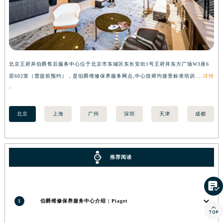
四川省泸州市江阳区治平路伯爵售后服务中心（需提前预约）
四川省眉山市东坡区三苏路伯爵售后服务中心（需提前预约）
四川省绵阳市涪城区翠花街伯爵售后服务中心（需提前预约）
四川省南充市高坪区江东大道伯爵售后服务中心（需提前预约）
四川省内江市东兴区汉安大道伯爵售后服务中心（需提前预约）
北京王府井伯爵售后服务中心位于北京市东城区东长安街1号王府井东方广场W3座6
上
四川省攀枝花市东区三线大道北段伯爵售后服务中心（需提前预约）
层602室（需提前预约），是伯爵维修保养服务网点,中心技师均接受标准培训....
详情
预
四川省遂宁市船山区香林南路伯爵售后服务中心（需提前预约）
>
四川省雅安市雨城区熊猫大道伯爵售后服务中心（需提前预约）
四川省宜宾市翠屏区长翠路伯爵售后服务中心（需提前预约）
北京
上海
广州
深圳
天津
成都
四川省资阳市雁江区滨江大道一段与和平南路伯爵售后服务中心（需提前预约）
四川省自贡市自流井区华商北路伯爵售后服务中心（需提前预约）
西藏自治区阿里地区噶尔县北京西路伯爵售后服务中心（需提前预约）
推荐阅读
西藏自治区昌都市卡若区昌都西路伯爵售后服务中心（需提前预约）
西藏自治区拉萨市城关区北京中路伯爵售后服务中心（需提前预约）

西藏自治区林芝市巴宜区广东路伯爵售后服务中心（需提前预约）
1
伯爵维修保养服务中心介绍 | Piaget

西藏自治区那曲市色尼区浙江西路伯爵售后服务中心（需提前预约）