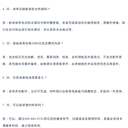
甘肃省金昌市金川区北京路伯爵售后服务中心（需提前预约）
4. 问：保养后能恢复防水性能吗？
甘肃省酒泉市肃州区西大街伯爵售后服务中心（需提前预约）
甘肃省临夏市城南街道团结路伯爵售后服务中心（需提前预约）
答：标准保养包含防水测试与密封圈更换。若表壳或表冠存在物理损伤，需额外维修。我
甘肃省陇南市武都区人民路伯爵售后服务中心（需提前预约）
们在交付前会进行加压测试，并出具防水合格证明。
甘肃省平凉市崆峒区西大街伯爵售后服务中心（需提前预约）
甘肃省庆阳市西峰区南大街伯爵售后服务中心（需提前预约）
5. 问：基础保养价格2880元包含哪些内容？
甘肃省天水市秦州区民主路伯爵售后服务中心（需提前预约）
答：包含机芯完全拆解、清洗、重新润滑、组装、走时调校及外观清洁。不包含配件更
甘肃省武威市凉州区迎宾路伯爵售后服务中心（需提前预约）
换、表壳抛光等额外服务。如检测出需更换零件，会单独报价并征得您同意后再操作。
甘肃省张掖市甘州区民乐北路伯爵售后服务中心（需提前预约）
宁夏回族自治区固原市原州区文化街伯爵售后服务中心（需提前预约）
6. 问：石英表换电池需要多久？
宁夏回族自治区石嘴山市大武口区贺兰山路伯爵售后服务中心（需提前预约）
宁夏回族自治区吴忠市利通区开元大道伯爵售后服务中心（需提前预约）
答：若有库存配件，当日可完成。同时我们会检查电路板与线圈状态，并提供一年质保。
宁夏回族自治区银川市兴庆区新华东路97号新百中心C馆一层C1-18号商铺伯爵售后服务中心（需提前预约）
7. 问：可以提前预约时段吗？
宁夏回族自治区中卫市沙坡头区鼓楼东街伯爵售后服务中心（需提前预约）
青海省果洛藏族自治州玛沁县团结路伯爵售后服务中心（需提前预约）
答：可以。通过400-882-0752登记您的腕表型号、问题描述及期望时间，客服会安排专
青海省海北藏族自治州海晏县将军路伯爵售后服务中心（需提前预约）
属服务时段，减少现场等待。