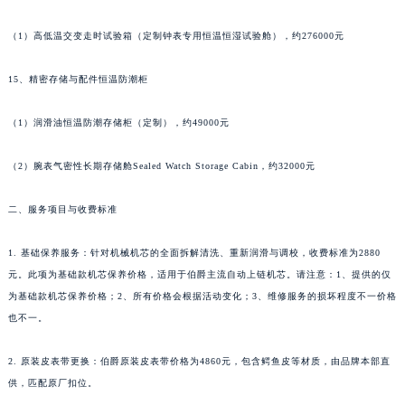
广东省汕头市龙湖区长平路伯爵售后服务中心（需提前预约）
广东省汕尾市城区香洲街道园林社区翠园街伯爵售后服务中心（需提前预约）
（1）高低温交变走时试验箱（定制钟表专用恒温恒湿试验舱），约276000元
广东省韶关市武江区芙蓉新区与老城中心交汇处伯爵售后服务中心（需提前预约）
15、精密存储与配件恒温防潮柜
广东省深圳市罗湖区深南东路5001号华润大厦17层1701室伯爵售后服务中心（需提前预约）
广东省阳江市江城区东风一路伯爵售后服务中心（需提前预约）
（1）润滑油恒温防潮存储柜（定制），约49000元
广东省云浮市云城区金山路伯爵售后服务中心（需提前预约）
广东省湛江市赤坎区观海北路伯爵售后服务中心（需提前预约）
（2）腕表气密性长期存储舱Sealed Watch Storage Cabin，约32000元
广东省肇庆市端州区信安大道与砚都大道交汇处伯爵售后服务中心（需提前预约）
广西壮族自治区百色市右江区中山二路伯爵售后服务中心（需提前预约）
二、服务项目与收费标准
广西壮族自治区北海市海城区北京路伯爵售后服务中心（需提前预约）
1. 基础保养服务：针对机械机芯的全面拆解清洗、重新润滑与调校，收费标准为2880
广西壮族自治区崇左市江州区石景林街道友谊大道与丽川路交汇处伯爵售后服务中心（需提前预约）
元。此项为基础款机芯保养价格，适用于伯爵主流自动上链机芯。请注意：1、提供的仅
广西壮族自治区防城港市港口区金花茶大道伯爵售后服务中心（需提前预约）
为基础款机芯保养价格；2、所有价格会根据活动变化；3、维修服务的损坏程度不一价格
广西壮族自治区贵港市港北区港城街道布山大道与仙衣路交叉口伯爵售后服务中心（需提前预约）
也不一。
广西壮族自治区桂林市秀峰区红岭路伯爵售后服务中心（需提前预约）
广西壮族自治区河池市金城江区金城江街道朝阳路伯爵售后服务中心（需提前预约）
2. 原装皮表带更换：伯爵原装皮表带价格为4860元，包含鳄鱼皮等材质，由品牌本部直
供，匹配原厂扣位。
广西壮族自治区贺州市八步区城东街道灵峰南路伯爵售后服务中心（需提前预约）