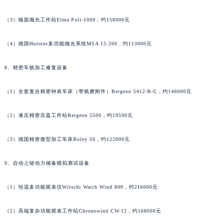
江西省南昌市红谷滩新区红谷中大道998号绿地双子塔（中央广场）A1座办公楼14层1407室伯爵售后服务中心（需提前预约）
江西省萍乡市安源区萍安北大道与康庄路交叉口伯爵售后服务中心（需提前预约）
（3）镜面抛光工作站Elma Poli-1000，约158000元
江西省上饶市信州区滨江西路伯爵售后服务中心（需提前预约）
（4）德国Horotec多功能抛光系统MSA 15.200，约113000元
江西省新余市渝水区北湖西路伯爵售后服务中心（需提前预约）
江西省宜春市袁州区中山中路伯爵售后服务中心（需提前预约）
8、精密车铣加工修复设备
江西省鹰潭市月湖区胜利东路伯爵售后服务中心（需提前预约）
山东省德州市德城区东风中路伯爵售后服务中心（需提前预约）
（1）全套复合精密钟表车床（带铣磨附件）Bergeon 5412-B-C，约146000元
山东省东营市东营区济南路伯爵售后服务中心（需提前预约）
山东省济南市历下区经十路11111号华润中心写字楼（万象城）15层1508室伯爵售后服务中心（需提前预约）
（2）液压精密压盖工作站Bergeon 5500，约19500元
山东省济宁市任城区太白楼路伯爵售后服务中心（需提前预约）
（3）德国精密微型加工车床Boley 50，约122000元
山东省莱芜市文化南路8号银座商城名表维修一楼名表维修伯爵售后服务中心（需提前预约）
山东省临沂市兰山区解放路伯爵售后服务中心（需提前预约）
9、自动上链动力储备模拟测试设备
山东省日照市东港区烟台路伯爵售后服务中心（需提前预约）
山东省泰安市泰山区财源街道泰山大街伯爵售后服务中心（需提前预约）
（1）恒温多功能摇表仪Witschi Watch Wind 800，约216000元
山东省威海市环翠区新威海路89号振华商厦一楼名表维修伯爵售后服务中心（需提前预约）
（2）高端复杂功能摇表工作站Chronowind CW-12，约168000元
山东省潍坊市奎文区东风东街伯爵售后服务中心（需提前预约）