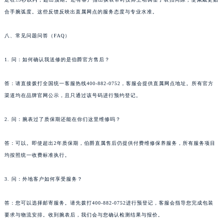
湖南省衡阳市雁峰区解放路伯爵售后服务中心（需提前预约）
合手腕弧度。这些反馈反映出直属网点的服务态度与专业水准。
湖南省怀化市鹤城区迎丰中路伯爵售后服务中心（需提前预约）
湖南省娄底市娄星区长青街伯爵售后服务中心（需提前预约）
八、常见问题问答（FAQ）
湖南省邵阳市双清区东风路伯爵售后服务中心（需提前预约）
湖南省湘潭市雨湖区莲城大道伯爵售后服务中心（需提前预约）
1. 问：如何确认我送修的是伯爵官方售后？
湖南省益阳市赫山区桃花仑路伯爵售后服务中心（需提前预约）
答：请直接拨打全国统一客服热线400-882-0752，客服会提供直属网点地址。所有官方
湖南省永州市冷水滩区永州大道与中兴路交叉口伯爵售后服务中心（需提前预约）
渠道均在品牌官网公示，且只通过该号码进行预约登记。
湖南省岳阳市岳阳楼区东茅岭路伯爵售后服务中心（需提前预约）
湖南省张家界市永定区解放路伯爵售后服务中心（需提前预约）
2. 问：腕表过了质保期还能在你们这里维修吗？
湖南省长沙市芙蓉区建湘路393号世茂环球金融中心写字楼10层1013室伯爵售后服务中心（需提前预约）
湖南省株洲市芦淞区建设南路伯爵售后服务中心（需提前预约）
答：可以。即使超出2年质保期，伯爵直属售后仍提供付费维修保养服务，所有服务项目
均按照统一收费标准执行。
甘肃省白银市白银区北京路伯爵售后服务中心（需提前预约）
甘肃省定西市安定区解放路伯爵售后服务中心（需提前预约）
3. 问：外地客户如何享受服务？
甘肃省敦煌市沙州镇阳关中路伯爵售后服务中心（需提前预约）
甘肃省合作市人民街伯爵售后服务中心（需提前预约）
答：您可以选择邮寄服务。请先拨打400-882-0752进行预登记，客服会指导您完成包装
甘肃省嘉峪关市雄关区新华中路伯爵售后服务中心（需提前预约）
要求与物流安排。收到腕表后，我们会与您确认检测结果与报价。