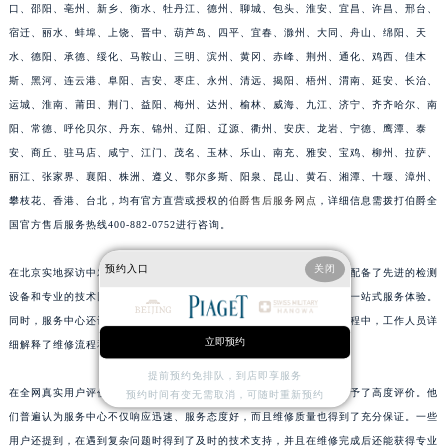
口、邵阳、亳州、新乡、衡水、牡丹江、德州、聊城、包头、淮安、宜昌、许昌、邢台、
江苏省常州市新北区龙锦路1590号现代传媒中心5号楼10层1008室伯爵售后服务中心（需提前预约）
宿迁、丽水、蚌埠、上饶、晋中、葫芦岛、四平、宜春、滁州、大同、舟山、绵阳、天
江苏省淮安市清江浦区淮海北路伯爵售后服务中心（需提前预约）
水、德阳、承德、绥化、马鞍山、三明、滨州、黄冈、赤峰、荆州、通化、鸡西、佳木
江苏省连云港市海州区通灌北路伯爵售后服务中心（需提前预约）
斯、黑河、连云港、阜阳、吉安、枣庄、永州、清远、揭阳、梧州、渭南、延安、长治、
江苏省南京市秦淮区中山南路1号南京中心22层22-C1-C3室伯爵售后服务中心（需提前预约）
运城、淮南、莆田、荆门、益阳、梅州、达州、榆林、威海、九江、济宁、齐齐哈尔、南
阳、常德、呼伦贝尔、丹东、锦州、辽阳、辽源、衢州、安庆、龙岩、宁德、鹰潭、泰
江苏省宿迁市宿城区西湖路伯爵售后服务中心（需提前预约）
安、商丘、驻马店、咸宁、江门、茂名、玉林、乐山、南充、雅安、宝鸡、柳州、拉萨、
江苏省泰州市海陵区永定东路399号置地商务中心东塔（华润万象城）17层1706室伯爵售后服务中心（需提前预约）
丽江、张家界、襄阳、株洲、遵义、鄂尔多斯、阳泉、昆山、黄石、湘潭、十堰、漳州、
江苏省徐州市鼓楼区淮海东路29号苏宁广场IFC国际金融中心35层3508室伯爵售后服务中心（需提前预约）
攀枝花、香港、台北，均有官方直营或授权的
伯爵售后服务网点
，详细信息需拨打伯爵全
江苏省盐城市盐都区世纪大道5号盐城金融城写字楼1号楼16层1604室伯爵售后服务中心（需提前预约）
国官方售后服务热线400-882-0752进行咨询。
江苏省扬州市邗江区国展路29号星耀天地写字楼1号楼18层1803室伯爵售后服务中心（需提前预约）
预约入口
关闭
江苏省镇江市京口区中山东路伯爵售后服务中心（需提前预约）
在北京实地探访中发现，该服务中心不仅提供常规的维修保养服务，还配备了先进的检测
设备和专业的技术团队。客户可以在此享受到从基础维修到复杂保养的一站式服务体验。
江西省抚州市临川区赣东大道伯爵售后服务中心（需提前预约）
同时，服务中心还设有休息区供客户等待维修期间使用。在实际操作过程中，工作人员详
江西省赣州市章贡区文清路伯爵售后服务中心（需提前预约）
立即预约
细解释了维修流程和所需时间，并确保客户了解所有费用明细。
江西省吉安市吉州区井冈山大道伯爵售后服务中心（需提前预约）
提前预约免排队，到店即享服务
江西省景德镇市珠山区珠山中路伯爵售后服务中心（需提前预约）
在全网真实用户评价中发现，大多数用户对伯爵名表的官方售后服务给予了高度评价。他
预约时间有变无需取消，可随时重新预约
江西省九江市浔阳区浔阳路伯爵售后服务中心（需提前预约）
们普遍认为服务中心不仅响应迅速、服务态度好，而且维修质量也得到了充分保证。一些
江西省南昌市红谷滩新区红谷中大道998号绿地双子塔（中央广场）A1座办公楼14层1407室伯爵售后服务中心（需提前预约）
用户还提到，在遇到复杂问题时得到了及时的技术支持，并且在维修完成后还能获得专业