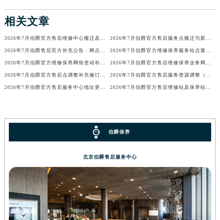
广东省汕尾市城区香洲街道园林社区翠园街伯爵售后服务中心（需提前预约）
相关文章
广东省韶关市武江区芙蓉新区与老城中心交汇处伯爵售后服务中心（需提前预约）
广东省深圳市罗湖区深南东路5001号华润大厦17层1701室伯爵售后服务中心（需提前预约）
2026年7月伯爵官方售后维修中心搬迁及保养点新开补充最终通知原文
2026年7月伯爵官方售后服务点搬迁与新建网点补充公示
2026年7月伯爵售后官方补充公告：网点搬迁与新增详情
2026年7月伯爵官方维修保养服务站点最终调整定稿（迁址+新增）
广东省阳江市江城区东风一路伯爵售后服务中心（需提前预约）
2026年7月伯爵官方维修保养网络变动补充明细确认发布
2026年7月伯爵官方售后维修保养业务网点重新配置补充确认稿发布
广东省云浮市云城区金山路伯爵售后服务中心（需提前预约）
2026年7月伯爵官方售后点调整补充修订最终清单（迁址+新开业）
2026年7月伯爵官方售后服务资源调整（迁址+新增）
广东省湛江市赤坎区观海北路伯爵售后服务中心（需提前预约）
2026年7月伯爵官方售后服务中心地址更新及新店最终补充通知
2026年7月伯爵官方售后维修站及保养站迁址新开补充速查文件
广东省肇庆市端州区信安大道与砚都大道交汇处伯爵售后服务中心（需提前预约）
广西壮族自治区百色市右江区中山二路伯爵售后服务中心（需提前预约）
广西壮族自治区北海市海城区北京路伯爵售后服务中心（需提前预约）
伯爵保养
广西壮族自治区崇左市江州区石景林街道友谊大道与丽川路交汇处伯爵售后服务中心（需提前预约）
广西壮族自治区防城港市港口区金花茶大道伯爵售后服务中心（需提前预约）
北京伯爵售后服务中心
广西壮族自治区贵港市港北区港城街道布山大道与仙衣路交叉口伯爵售后服务中心（需提前预约）
广西壮族自治区桂林市秀峰区红岭路伯爵售后服务中心（需提前预约）
广西壮族自治区河池市金城江区金城江街道朝阳路伯爵售后服务中心（需提前预约）
广西壮族自治区贺州市八步区城东街道灵峰南路伯爵售后服务中心（需提前预约）
广西壮族自治区来宾市兴宾区桂中大道伯爵售后服务中心（需提前预约）