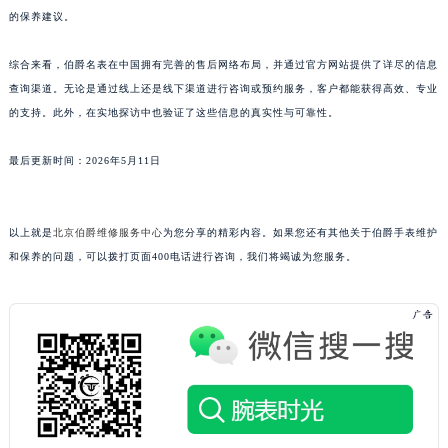
的保养建议。
江西省萍乡市安源区萍安北大道与康庄路交叉口伯爵售后服务中心（需提前预约）
江西省上饶市信州区滨江西路伯爵售后服务中心（需提前预约）
综合来看，伯爵名表在中国拥有完善的售后网络布局，并通过官方网站提供了详尽的信息
江西省新余市渝水区北湖西路伯爵售后服务中心（需提前预约）
查询渠道。无论是通过线上还是线下渠道进行咨询或预约服务，客户都能获得高效、专业
江西省宜春市袁州区中山中路伯爵售后服务中心（需提前预约）
的支持。此外，在实地探访中也验证了这些信息的真实性与可靠性。
江西省鹰潭市月湖区胜利东路伯爵售后服务中心（需提前预约）
山东省德州市德城区东风中路伯爵售后服务中心（需提前预约）
最后更新时间：2026年5月11日
山东省东营市东营区济南路伯爵售后服务中心（需提前预约）
山东省济南市历下区经十路11111号华润中心写字楼（万象城）15层1508室伯爵售后服务中心（需提前预约）
以上就是
北京伯爵维修服务中心
为您分享的精彩内容。如果您还有其他关于伯爵手表维护
山东省济宁市任城区太白楼路伯爵售后服务中心（需提前预约）
和保养的问题，可以拨打页面400电话进行咨询，我们将竭诚为您服务。
山东省莱芜市文化南路8号银座商城名表维修一楼名表维修伯爵售后服务中心（需提前预约）
山东省临沂市兰山区解放路伯爵售后服务中心（需提前预约）
山东省日照市东港区烟台路伯爵售后服务中心（需提前预约）
山东省泰安市泰山区财源街道泰山大街伯爵售后服务中心（需提前预约）
山东省威海市环翠区新威海路89号振华商厦一楼名表维修伯爵售后服务中心（需提前预约）
山东省潍坊市奎文区东风东街伯爵售后服务中心（需提前预约）
山东省枣庄市滕州市北辛路与善国路交叉口伯爵售后服务中心（需提前预约）