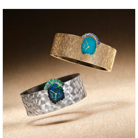
吉林省松原市宁江区五环大街伯爵售后服务中心（需提前预约）
吉林省通化市东昌区环通乡江南大街伯爵售后服务中心（需提前预约）
吉林省延边市延吉市解放路伯爵售后服务中心（需提前预约）
辽宁省鞍山市铁东区站前街伯爵售后服务中心（需提前预约）
辽宁省本溪市平山区胜利路伯爵售后服务中心（需提前预约）
辽宁省朝阳市双塔区新华路伯爵售后服务中心（需提前预约）
辽宁省丹东市振兴区七经街伯爵售后服务中心（需提前预约）
辽宁省抚顺市新抚区东一路伯爵售后服务中心（需提前预约）
辽宁省阜新市海州区解放大街伯爵售后服务中心（需提前预约）
辽宁省葫芦岛市连山区中央路伯爵售后服务中心（需提前预约）
辽宁省锦州市古塔区中央大街伯爵售后服务中心（需提前预约）
辽宁省辽阳市白塔区新运大街伯爵售后服务中心（需提前预约）
辽宁省盘锦市兴隆台区石油大街伯爵售后服务中心（需提前预约）
辽宁省铁岭市银州区南马路伯爵售后服务中心（需提前预约）
辽宁省营口市站前区市府路与渤海大街交叉口伯爵售后服务中心（需提前预约）
辽宁省沈阳市沈河区中街路137号亨得利名表维修授权店1楼伯爵售后服务中心（需提前预约）