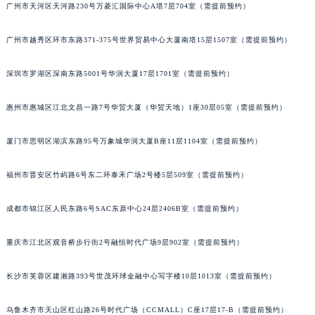
广州市天河区天河路230号万菱汇国际中心A塔7层704室（需提前预约）
黑龙江省鹤岗市向阳区红军路伯爵售后服务中心（需提前预约）
黑龙江省黑河市爱辉区中央街伯爵售后服务中心（需提前预约）
广州市越秀区环市东路371-375号世界贸易中心大厦南塔15层1507室（需提前预约）
黑龙江省鸡西市鸡冠区红军路伯爵售后服务中心（需提前预约）
黑龙江省佳木斯市向阳区长安路伯爵售后服务中心（需提前预约）
深圳市罗湖区深南东路5001号华润大厦17层1701室（需提前预约）
黑龙江省牡丹江市东安区太平路伯爵售后服务中心（需提前预约）
惠州市惠城区江北文昌一路7号华贸大厦（华贸天地）1座30层05室（需提前预约）
黑龙江省七台河市桃山区大同街伯爵售后服务中心（需提前预约）
黑龙江省齐齐哈尔市龙沙区龙华路伯爵售后服务中心（需提前预约）
厦门市思明区湖滨东路95号万象城华润大厦B座11层1104室（需提前预约）
黑龙江省双鸭山市尖山区新兴大街伯爵售后服务中心（需提前预约）
黑龙江省绥化市北林区新华街与康庄路交叉口伯爵售后服务中心（需提前预约）
福州市晋安区竹屿路6号东二环泰禾广场2号楼5层509室（需提前预约）
黑龙江省伊春市伊美区通河路伯爵售后服务中心（需提前预约）
成都市锦江区人民东路6号SAC东原中心24层2406B室（需提前预约）
吉林省白城市洮北区明仁南街伯爵售后服务中心（需提前预约）
吉林省白山市浑江区浑江大街伯爵售后服务中心（需提前预约）
重庆市江北区观音桥步行街2号融恒时代广场9层902室（需提前预约）
吉林省吉林市船营区河南街伯爵售后服务中心（需提前预约）
吉林省辽源市龙山区人民大街伯爵售后服务中心（需提前预约）
长沙市芙蓉区建湘路393号世茂环球金融中心写字楼10层1013室（需提前预约）
吉林省梅河口市新华街道梅河大街伯爵售后服务中心（需提前预约）
吉林省四平市铁东区紫气大路与南九经街交汇处伯爵售后服务中心（需提前预约）
乌鲁木齐市天山区红山路26号时代广场（CCMALL）C座17层17-B（需提前预约）