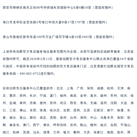
安徽省阜阳市颍州区颍州北路伯爵售后服务中心（需提前预约）
西安市碑林区南关正街88号华侨城长安国际中心E座6楼10室（需提前预约）
安徽省淮北市相山区淮海路伯爵售后服务中心（需提前预约）
海口市龙华区金贸东路5号海口华润大厦B座17层1707室（需提前预约）
安徽省淮南市田家庵区国庆中路伯爵售后服务中心（需提前预约）
安徽省黄山市屯溪区黄山西路伯爵售后服务中心（需提前预约）
唐山市路南区新华东道100号万达广场写字楼A座10层1002室（需提前预约）
安徽省六安市金安区解放中路伯爵售后服务中心（需提前预约）
安徽省马鞍山市雨山区湖南西路伯爵售后服务中心（需提前预约）
上述所有伯爵官方售后服务地址服务范围均为全国，全部可选择到店或邮寄服务，注意提
安徽省宿州市埇桥区人民中路伯爵售后服务中心（需提前预约）
前预约即可。截至2026年5月11日，最新伯爵官方售后服务中心网点布局已覆盖34个省级
安徽省铜陵市铜官区石城大道伯爵售后服务中心（需提前预约）
行政区，中国所有省份均可找到伯爵的官方售后服务门店，注意需拨打伯爵全国官方售后
服务热线：400-882-0752进行预约。
安徽省芜湖市镜湖区中山路步行街伯爵售后服务中心（需提前预约）
安徽省宣城市宣州区叠嶂西路伯爵售后服务中心（需提前预约）
目前
伯爵售后
服务中心已覆盖的市：北京、上海、广州、深圳、成都、杭州、天津、南
福建省龙岩市新罗区九一南路伯爵售后服务中心（需提前预约）
京、重庆、郑州、长沙、宁波、厦门、福州、南昌、金华、嘉兴、扬州、常州、绍兴、徐
福建省南平市建阳区人民西路伯爵售后服务中心（需提前预约）
州、盐城、泰州、济南、惠州、苏州、武汉、西安、青岛、无锡、温州、沈阳、大连、海
福建省宁德市蕉城区天湖东路伯爵售后服务中心（需提前预约）
口、三亚、佛山、东莞、珠海、哈尔滨、合肥、昆明、太原、石家庄、南宁、南通、长
福建省莆田市城厢区霞林街道荔华东大道伯爵售后服务中心（需提前预约）
春、烟台、唐山、廊坊、保定、贵阳、泉州、台州、湖州、中山、乌鲁木齐、洛阳、邯
郸、秦皇岛、澳门、西宁、潍坊、呼和浩特、沧州、鞍山、赣州、临沂、岳阳、平顶山、
福建省三明市三元区东乾二路伯爵售后服务中心（需提前预约）
镇江、桂林、芜湖、汕头、淄博、兰州、银川、郴州、大庆、张家口、衡阳、焦作、周
福建省漳州市龙文区步港路伯爵售后服务中心（需提前预约）