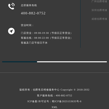
广州伯爵维修

青海省海南藏族自治州共和县青海湖大街伯爵售后服务中心（需提前预约）
总部服务热线
深圳伯爵维修
青海省海西蒙古族藏族自治州德令哈市柴达木路伯爵售后服务中心（需提前预约）
400-882-0752
青海省黄南藏族自治州同仁市德合隆路伯爵售后服务中心（需提前预约）
成都伯爵维修
青海省西宁市城西区海湖新区西关大道伯爵售后服务中心（需提前预约）
营业时间：

青海省玉树藏族自治州结古镇胜利路伯爵售后服务中心（需提前预约）
门店营业：09:00-19:30（节假日正常营业）
客服在线：08:00-22:00（节假日正常营业）
陕西省安康市汉滨区金州路伯爵售后服务中心（需提前预约）
客服及门店节假日不休
陕西省宝鸡市渭滨区经二路伯爵售后服务中心（需提前预约）
陕西省汉中市汉台区北大街伯爵售后服务中心（需提前预约）
陕西省商洛市商州区州城街伯爵售后服务中心（需提前预约）
陕西省铜川市王益区红旗街伯爵售后服务中心（需提前预约）
陕西省渭南市临渭区东风大街伯爵售后服务中心（需提前预约）
陕西省咸阳市秦都区沣西新城统一西路与白马河路交汇处伯爵售后服务中心（需提前预约）
陕西省延安市宝塔区中心街伯爵售后服务中心（需提前预约）
版权所有：
伯爵售后维修服务中心
Copyright © 2018-2032
陕西省榆林市榆阳区长兴路伯爵售后服务中心（需提前预约）
客户服务热线：
400-882-0752
新疆维吾尔自治区阿克苏市东大街伯爵售后服务中心（需提前预约）
ICP备案/许可证号：蜀ICP备2025153635号-6
新疆维吾尔自治区阿拉尔市胜利大道伯爵售后服务中心（需提前预约）
XML