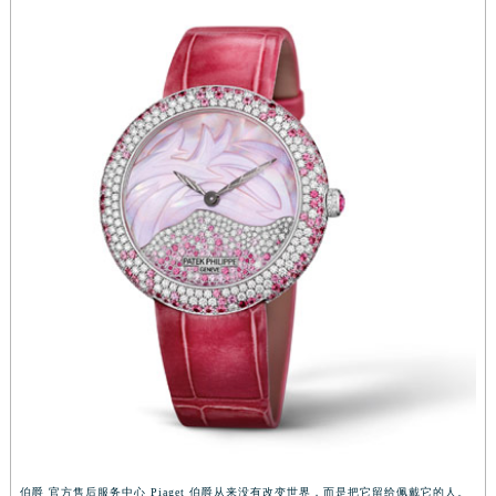
伯爵 官方售后服务中心 Piaget 伯爵从来没有改变世界，而是把它留给佩戴它的人。