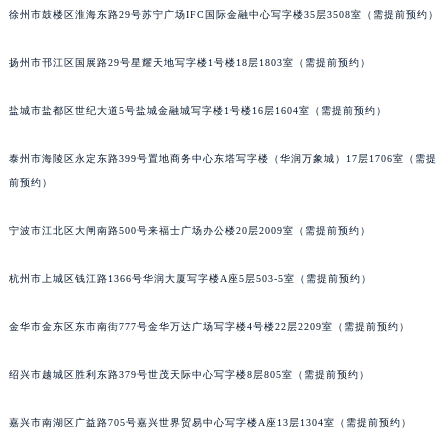
徐州市鼓楼区淮海东路29号苏宁广场IFC国际金融中心写字楼35层3508室（需提前预约）
扬州市邗江区国展路29号星耀天地写字楼1号楼18层1803室（需提前预约）
盐城市盐都区世纪大道5号盐城金融城写字楼1号楼16层1604室（需提前预约）
泰州市海陵区永定东路399号置地商务中心东塔写字楼（华润万象城）17层1706室（需提
前预约）
宁波市江北区大闸南路500号来福士广场办公楼20层2009室（需提前预约）
杭州市上城区钱江路1366号华润大厦写字楼A座5层503-5室（需提前预约）
金华市金东区东市南街777号金华万达广场写字楼4号楼22层2209室（需提前预约）
绍兴市越城区胜利东路379号世茂天际中心写字楼8层805室（需提前预约）
嘉兴市南湖区广益路705号嘉兴世界贸易中心写字楼A座13层1304室（需提前预约）