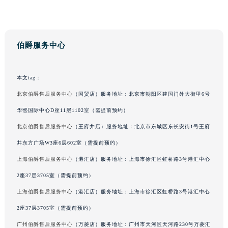
伯爵服务中心
本文tag：
北京伯爵售后服务中心
（国贸店）服务地址：北京市朝阳区建国门外大街甲6号
华熙国际中心D座11层1102室（需提前预约）
北京伯爵售后服务中心
（王府井店）服务地址：北京市东城区东长安街1号王府
井东方广场W3座6层602室（需提前预约）
上海伯爵售后服务中心
（港汇店）服务地址：上海市徐汇区虹桥路3号港汇中心
2座37层3705室（需提前预约）
上海伯爵售后服务中心
（港汇店）服务地址：上海市徐汇区虹桥路3号港汇中心
2座37层3705室（需提前预约）
广州伯爵售后服务中心
（万菱店）服务地址：广州市天河区天河路230号万菱汇