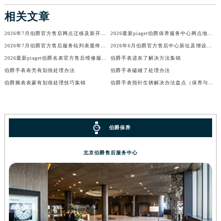
相关文章
2026年7月伯爵官方售后网点迁移及新开信息完整发布
2026最新piaget伯爵保养服务中心网点地址调研报告
2026年7月伯爵官方售后服务站列表最终确认版（迁址+新增）
2026年6月伯爵官方售后中心新址及增设站点补充最终速览
2026最新piaget伯爵名表官方售后维修服务网点地址考察报告
伯爵手表进灰了解决方法集锦
伯爵手表表壳有划痕处理办法
伯爵手表磕碰了处理办法
伯爵腕表表蒙有划痕处理技巧集锦
伯爵手表指针生锈解决办法盘点（保养与修复技巧详解）
伯爵保养
北京伯爵售后服务中心