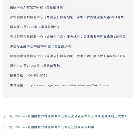
国际中心A塔7层704室（需提前预约）
深圳伯爵售后服务中心
（华润店）服务地址：深圳市罗湖区深南东路5001号华
润大厦17层1701室（需提前预约）
天津伯爵售后服务中心
（金融中心店）服务地址：天津市和平区赤峰道136号天
津国际金融中心26层2603室（需提前预约）
成都伯爵售后服务中心
（东原店）服务地址：成都市锦江区人民东路6号SAC东
原中心24层2406B室（需提前预约）
服务专线：
400-882-0752
本页链接：
http://www.piagetfw.com/problems/bozhou/24430.html
上一篇:
2026年7月伯爵官方维修保养中心网点变动及新增补充最终速查说明正式发布
下一篇:
2026年7月伯爵官方维修保养中心网点迁址及新设启事