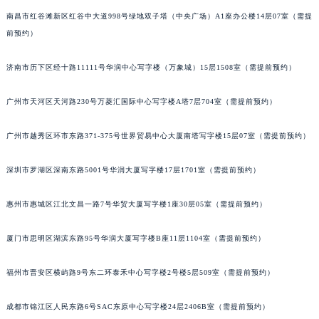
南昌市红谷滩新区红谷中大道998号绿地双子塔（中央广场）A1座办公楼14层07室（需提
前预约）
济南市历下区经十路11111号华润中心写字楼（万象城）15层1508室（需提前预约）
广州市天河区天河路230号万菱汇国际中心写字楼A塔7层704室（需提前预约）
广州市越秀区环市东路371-375号世界贸易中心大厦南塔写字楼15层07室（需提前预约）
深圳市罗湖区深南东路5001号华润大厦写字楼17层1701室（需提前预约）
惠州市惠城区江北文昌一路7号华贸大厦写字楼1座30层05室（需提前预约）
厦门市思明区湖滨东路95号华润大厦写字楼B座11层1104室（需提前预约）
福州市晋安区横屿路9号东二环泰禾中心写字楼2号楼5层509室（需提前预约）
成都市锦江区人民东路6号SAC东原中心写字楼24层2406B室（需提前预约）