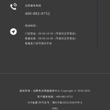

总部服务热线
400-882-0752
营业时间：

门店营业：09:00-19:30（节假日正常营业）
客服在线：08:00-22:00（节假日正常营业）
客服及门店节假日不休
版权所有：
伯爵售后维修服务中心
Copyright © 2018-2032
客户服务热线：
400-882-0752
ICP备案/许可证号：蜀ICP备2025153635号-6
XML