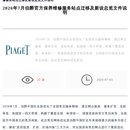
修服务站点迁移及新设总览文件说明
2026年7月伯爵官方保养维修服务站点迁移及新设总览文件说
明
2026年7月，伯爵中国区全面优化了全国售后服务网络，通过网点
焕新、服务扩容、流程再造、热线统一四大举措，构建了覆盖全
国、标准统一、便捷高效的官方售后体系，全面提升中国表主的
售后体验。此次售后网络优化是伯…

22 次
2026-07-03
2026年7月，伯爵中国区全面优化了全国售后服务网络，通过网点焕新、服务扩容、流程
再造、热线统一四大举措，构建了覆盖全国、标准统一、便捷高效的官方售后体系，全面
提升中国表主的售后体验。此次售后网络优化是伯爵中国区近年来规模最大的服务升级工
程，聚焦“直营提质、扩容、区域均衡”三大方向，对全国原有售后网点进行了重新选址、