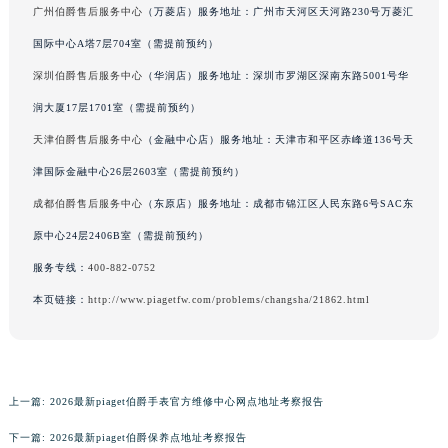
广州伯爵售后服务中心
（万菱店）服务地址：广州市天河区天河路230号万菱汇
福建省厦门市思明区湖滨东路95号万象城华润大厦B座11层1104室伯爵售后服务中心（需提前预约）
国际中心A塔7层704室（需提前预约）
广东省潮州市潮安区新风路与潮汕路交汇处伯爵售后服务中心（需提前预约）
广东省广州市天河区天河路230号万菱汇国际中心A塔7层704室伯爵售后服务中心（需提前预约）
深圳伯爵售后服务中心
（华润店）服务地址：深圳市罗湖区深南东路5001号华
广东省广州市越秀区环市东路371-375号世界贸易中心大厦南塔15层1507室伯爵售后服务中心（需提前预约）
润大厦17层1701室（需提前预约）
广东省河源市源城区越王大道伯爵售后服务中心（需提前预约）
天津伯爵售后服务中心
（金融中心店）服务地址：天津市和平区赤峰道136号天
广东省惠州市惠城区江北文昌一路7号华贸大厦1座30层3005室伯爵售后服务中心（需提前预约）
津国际金融中心26层2603室（需提前预约）
广东省江门市蓬江区广场西路伯爵售后服务中心（需提前预约）
成都伯爵售后服务中心
（东原店）服务地址：成都市锦江区人民东路6号SAC东
广东省揭阳市榕城进贤门步行街伯爵售后服务中心（需提前预约）
原中心24层2406B室（需提前预约）
广东省茂名市电白区水东街道迎宾大道伯爵售后服务中心（需提前预约）
服务专线：
400-882-0752
广东省梅州市梅江区金燕大道伯爵售后服务中心（需提前预约）
广东省清远市清城区湖西路伯爵售后服务中心（需提前预约）
本页链接：
http://www.piagetfw.com/problems/changsha/21862.html
广东省汕头市龙湖区长平路伯爵售后服务中心（需提前预约）
广东省汕尾市城区香洲街道园林社区翠园街伯爵售后服务中心（需提前预约）
广东省韶关市武江区芙蓉新区与老城中心交汇处伯爵售后服务中心（需提前预约）
上一篇:
2026最新piaget伯爵手表官方维修中心网点地址考察报告
广东省深圳市罗湖区深南东路5001号华润大厦17层1701室伯爵售后服务中心（需提前预约）
下一篇:
2026最新piaget伯爵保养点地址考察报告
广东省阳江市江城区东风一路伯爵售后服务中心（需提前预约）