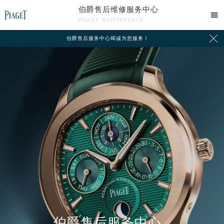
伯爵售后维修服务中心

PIAGET MAINTENANCE

伯爵售后服务中心竭诚为您服务！
中心介绍
联系我们
2026年8月伯爵中国区售后服务网络优化升级公告
伯爵售后服务中心
2026年8月伯爵全国官方售后客户服务热线：400-882-0752