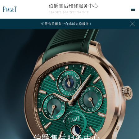
伯爵售后维修服务中心

PIAGET MAINTENANCE

伯爵售后服务中心竭诚为您服务！
中心介绍
联系我们
伯爵售后服务中心