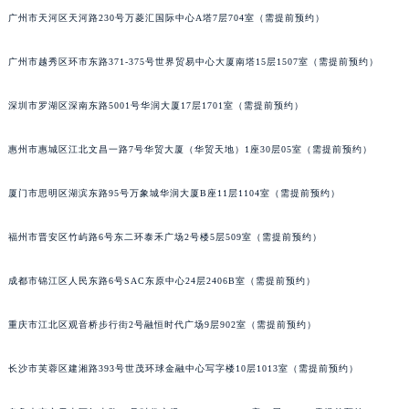
吉林省松原市宁江区五环大街伯爵售后服务中心（需提前预约）
广州市天河区天河路230号万菱汇国际中心A塔7层704室（需提前预约）
吉林省通化市东昌区环通乡江南大街伯爵售后服务中心（需提前预约）
广州市越秀区环市东路371-375号世界贸易中心大厦南塔15层1507室（需提前预约）
吉林省延边市延吉市解放路伯爵售后服务中心（需提前预约）
辽宁省鞍山市铁东区站前街伯爵售后服务中心（需提前预约）
深圳市罗湖区深南东路5001号华润大厦17层1701室（需提前预约）
辽宁省本溪市平山区胜利路伯爵售后服务中心（需提前预约）
辽宁省朝阳市双塔区新华路伯爵售后服务中心（需提前预约）
惠州市惠城区江北文昌一路7号华贸大厦（华贸天地）1座30层05室（需提前预约）
辽宁省丹东市振兴区七经街伯爵售后服务中心（需提前预约）
厦门市思明区湖滨东路95号万象城华润大厦B座11层1104室（需提前预约）
辽宁省抚顺市新抚区东一路伯爵售后服务中心（需提前预约）
辽宁省阜新市海州区解放大街伯爵售后服务中心（需提前预约）
福州市晋安区竹屿路6号东二环泰禾广场2号楼5层509室（需提前预约）
辽宁省葫芦岛市连山区中央路伯爵售后服务中心（需提前预约）
辽宁省锦州市古塔区中央大街伯爵售后服务中心（需提前预约）
成都市锦江区人民东路6号SAC东原中心24层2406B室（需提前预约）
辽宁省辽阳市白塔区新运大街伯爵售后服务中心（需提前预约）
辽宁省盘锦市兴隆台区石油大街伯爵售后服务中心（需提前预约）
重庆市江北区观音桥步行街2号融恒时代广场9层902室（需提前预约）
辽宁省铁岭市银州区南马路伯爵售后服务中心（需提前预约）
长沙市芙蓉区建湘路393号世茂环球金融中心写字楼10层1013室（需提前预约）
辽宁省营口市站前区市府路与渤海大街交叉口伯爵售后服务中心（需提前预约）
辽宁省沈阳市沈河区中街路137号亨得利名表维修授权店1楼伯爵售后服务中心（需提前预约）