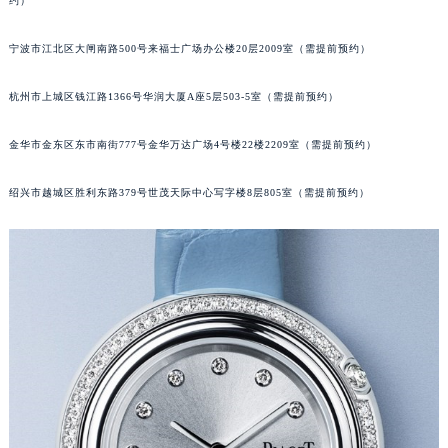
约）
合肥市蜀山区潜山路111号万象城华润大厦B座12楼03室（需提前预约）
泉州市丰泽区宝洲路729号浦西万达中心写字楼A座7楼709室（需提前预约）
宁波市江北区大闸南路500号来福士广场办公楼20层2009室（需提前预约）
青岛市南区山东路6号华润大厦B座22层04室（需提前预约）
杭州市上城区钱江路1366号华润大厦A座5层503-5室（需提前预约）
烟台市芝罘区胜利路139号万达金融中心A座907室（需提前预约）
长春市朝阳区西安大路727号中银大厦A座(旺进大厦)18层09室（需提前预约）
金华市金东区东市南街777号金华万达广场4号楼22楼2209室（需提前预约）
贵阳市南明区都司高架桥路33号亨特国际金融中心14楼14D（需提前预约）
昆明市盘龙区北京路928号同德昆明广场写字楼10层06室（需提前预约）
绍兴市越城区胜利东路379号世茂天际中心写字楼8层805室（需提前预约）
石家庄市长安区中山东路39号勒泰中心写字楼B座13层07室（需提前预约）
西安市碑林区南关正街88号华侨城长安国际中心E座6楼10室（需提前预约）
海口市龙华区金贸东路5号海口华润大厦B座17层1707室（需提前预约）
唐山市路南区新华东道100号万达广场写字楼A座10层1002室（需提前预约）
台州市椒江区东海大道1800号腾达中心东1幢20楼2002室（需提前预约）
内蒙古自治区呼和浩特市玉泉区大学西街70号华润万象城写字楼（鄂尔多斯大厦）23层2326室（需提前预约）
甘肃省兰州市七里河区西津西路16号兰州中心写字楼21层2102室（需提前预约）
重庆市解放碑渝中区民权路28号英利国际金融中心写字楼20层01室（需提前预约）
黑龙江省大庆市萨尔图区会战大街伯爵售后服务中心（需提前预约）