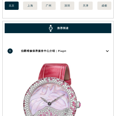
河南省安阳市文峰区解放大道伯爵售后服务中心（需提前预约）
北京
上海
广州
深圳
天津
成都
河南省鹤壁市淇滨区九州路伯爵售后服务中心（需提前预约）
河南省济源市沁园街道济水大道伯爵售后服务中心（需提前预约）
河南省焦作市解放区解放路伯爵售后服务中心（需提前预约）
推荐阅读
河南省开封市鼓楼区中山路伯爵售后服务中心（需提前预约）
河南省洛阳市西工区中州中路与解放路交叉口伯爵售后服务中心（需提前预约）
河南省漯河市源汇区交通路伯爵售后服务中心（需提前预约）
1
伯爵维修保养服务中心介绍 | Piaget
河南省南阳市宛城区范蠡东路与南都路交叉口伯爵售后服务中心（需提前预约）
河南省平顶山市卫东区建设路伯爵售后服务中心（需提前预约）
河南省濮阳市大华龙区开州路绿城路交叉口伯爵售后服务中心（需提前预约）
河南省三门峡市湖滨区和平路伯爵售后服务中心（需提前预约）
河南省商丘市梁园区神火大道伯爵售后服务中心（需提前预约）
河南省新乡市红旗区人民路伯爵售后服务中心（需提前预约）
河南省信阳市浉河区东方红大道伯爵售后服务中心（需提前预约）
河南省许昌市魏都区建安大道与八龙路交叉口伯爵售后服务中心（需提前预约）
河南省郑州市二七区民主路10号华润大厦29层2905室伯爵售后服务中心（需提前预约）