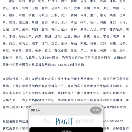
口、邵阳、亳州、新乡、衡水、牡丹江、德州、聊城、包头、淮安、宜昌、许昌、邢台、
江苏省常州市新北区龙锦路1590号现代传媒中心5号楼10层1008室伯爵售后服务中心（需提前预约）
宿迁、丽水、蚌埠、上饶、晋中、葫芦岛、四平、宜春、滁州、大同、舟山、绵阳、天
江苏省淮安市清江浦区淮海北路伯爵售后服务中心（需提前预约）
水、德阳、承德、绥化、马鞍山、三明、滨州、黄冈、赤峰、荆州、通化、鸡西、佳木
江苏省连云港市海州区通灌北路伯爵售后服务中心（需提前预约）
斯、黑河、连云港、阜阳、吉安、枣庄、永州、清远、揭阳、梧州、渭南、延安、长治、
运城、淮南、莆田、荆门、益阳、梅州、达州、榆林、威海、九江、济宁、齐齐哈尔、南
江苏省南京市秦淮区中山南路1号南京中心22层22-C1-C3室伯爵售后服务中心（需提前预约）
阳、常德、呼伦贝尔、丹东、锦州、辽阳、辽源、衢州、安庆、龙岩、宁德、鹰潭、泰
江苏省宿迁市宿城区西湖路伯爵售后服务中心（需提前预约）
安、商丘、驻马店、咸宁、江门、茂名、玉林、乐山、南充、雅安、宝鸡、柳州、拉萨、
江苏省泰州市海陵区永定东路399号置地商务中心东塔（华润万象城）17层1706室伯爵售后服务中心（需提前预约）
丽江、张家界、襄阳、株洲、遵义、鄂尔多斯、阳泉、昆山、黄石、湘潭、十堰、漳州、
江苏省徐州市鼓楼区淮海东路29号苏宁广场IFC国际金融中心35层3508室伯爵售后服务中心（需提前预约）
攀枝花、香港、台北等，共计360+网点，均有官方直营的
伯爵售后服务网点
，详细信息
江苏省盐城市盐都区世纪大道5号盐城金融城写字楼1号楼16层1604室伯爵售后服务中心（需提前预约）
需拨打伯爵全国官方售后服务热线400-882-0752进行咨询。
江苏省扬州市邗江区国展路29号星耀天地写字楼1号楼18层1803室伯爵售后服务中心（需提前预约）
在探访过程中，我们发现伯爵名表客户服务中心的服务网络覆盖广泛。根据伯爵官网信息
江苏省镇江市京口区中山东路伯爵售后服务中心（需提前预约）
显示，伯爵在全球范围内拥有多个服务中心，旨在为客户提供便捷的维修和保养服务。在
江西省抚州市临川区赣东大道伯爵售后服务中心（需提前预约）
北京市东城区东长安街的实地探访中，我们发现了一家伯爵服务中心，该中心环境优雅，
江西省赣州市章贡区文清路伯爵售后服务中心（需提前预约）
设施齐全。工作人员热情接待了我们，并详细介绍了服务中心的服务流程和维修项目。服
江西省吉安市吉州区井冈山大道伯爵售后服务中心（需提前预约）
务中心提供24小时客户服务热线支持，客户可以通过电话咨询维修进度或预约服务时间。
预约入口
关闭
江西省景德镇市珠山区珠山中路伯爵售后服务中心（需提前预约）
江西省九江市浔阳区浔阳路伯爵售后服务中心（需提前预约）
根据伯爵官网信息显示，客户可以通过官方网站或拨打官方售后热线（400-882-0752）
获取更多关于客户服务的信息。官方售后热线为客户提供全方位的咨询服务，并解答客户
江西省南昌市红谷滩新区红谷中大道998号绿地双子塔（中央广场）A1座办公楼14层1407室伯爵售后服务中心（需提前预约）
立即预约