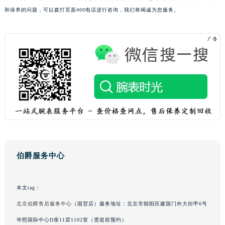
山东省淄博市张店区金晶大道伯爵售后服务中心（需提前预约）
和保养的问题，可以拨打页面400电话进行咨询，我们将竭诚为您服务。
上海市黄浦区南京东路299号宏伊国际广场写字楼8层806室伯爵售后服务中心（需提前预约）
上海市徐汇区虹桥路3号港汇中心2座37层3705室伯爵售后服务中心（需提前预约）
浙江省杭州市上城区钱江路1366号华润大厦A座5层503-5室伯爵售后服务中心（需提前预约）
浙江省湖州市吴兴区劳动路伯爵售后服务中心（需提前预约）
浙江省嘉兴市南湖区广益路705号嘉兴世界贸易中心A座13层1304室伯爵售后服务中心（需提前预约）
浙江省金华市金东区东市南街777号金华万达广场4号楼22楼2209室伯爵售后服务中心（需提前预约）
浙江省丽水市莲都区解放街伯爵售后服务中心（需提前预约）
浙江省宁波市江北区大闸南路500号来福士广场办公楼20层2009室伯爵售后服务中心（需提前预约）
浙江省衢州市柯城区上街伯爵售后服务中心（需提前预约）
浙江省绍兴市越城区胜利东路379号世茂天际中心写字楼8层805室伯爵售后服务中心（需提前预约）
伯爵服务中心
浙江省舟山市定海区解放东路伯爵售后服务中心（需提前预约）
澳门特别行政区大堂区议事亭前地（新马路）伯爵售后服务中心（需提前预约）
本文tag：
澳门特别行政区风顺堂区南湾大马路伯爵售后服务中心（需提前预约）
北京伯爵售后服务中心
（国贸店）服务地址：北京市朝阳区建国门外大街甲6号
澳门特别行政区花地玛堂区关闸广场伯爵售后服务中心（需提前预约）
华熙国际中心D座11层1102室（需提前预约）
澳门特别行政区花王堂区大三巴商圈伯爵售后服务中心（需提前预约）