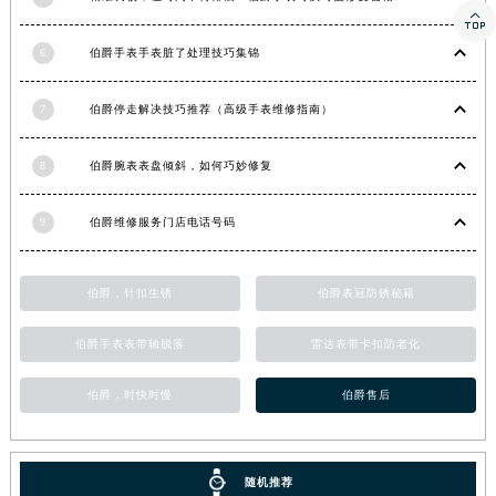

湖南省怀化市鹤城区迎丰中路伯爵售后服务中心（需提前预约）
湖南省娄底市娄星区长青街伯爵售后服务中心（需提前预约）
6
伯爵手表手表脏了处理技巧集锦
湖南省邵阳市双清区东风路伯爵售后服务中心（需提前预约）
7
伯爵停走解决技巧推荐（高级手表维修指南）
湖南省湘潭市雨湖区莲城大道伯爵售后服务中心（需提前预约）
湖南省益阳市赫山区桃花仑路伯爵售后服务中心（需提前预约）
8
伯爵腕表表盘倾斜，如何巧妙修复
湖南省永州市冷水滩区永州大道与中兴路交叉口伯爵售后服务中心（需提前预约）
湖南省岳阳市岳阳楼区东茅岭路伯爵售后服务中心（需提前预约）
9
伯爵维修服务门店电话号码
湖南省张家界市永定区解放路伯爵售后服务中心（需提前预约）
湖南省长沙市芙蓉区建湘路393号世茂环球金融中心写字楼10层1013室伯爵售后服务中心（需提前预约）
伯爵，针扣生锈
伯爵表冠防锈秘籍
湖南省株洲市芦淞区建设南路伯爵售后服务中心（需提前预约）
甘肃省白银市白银区北京路伯爵售后服务中心（需提前预约）
伯爵手表表带轴脱落
雷达表带卡扣防老化
甘肃省定西市安定区解放路伯爵售后服务中心（需提前预约）
甘肃省敦煌市沙州镇阳关中路伯爵售后服务中心（需提前预约）
伯爵，时快时慢
伯爵售后
甘肃省合作市人民街伯爵售后服务中心（需提前预约）
甘肃省嘉峪关市雄关区新华中路伯爵售后服务中心（需提前预约）
随机推荐
甘肃省金昌市金川区北京路伯爵售后服务中心（需提前预约）