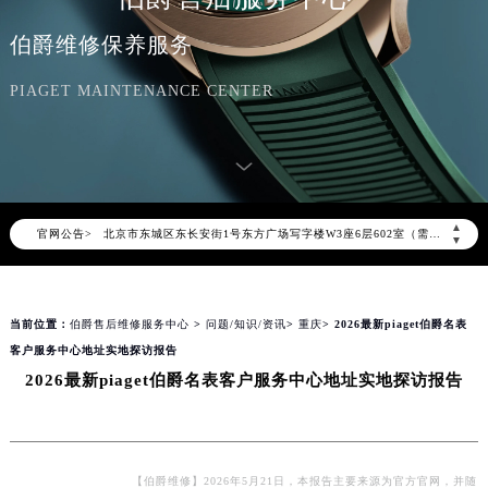
伯爵维修保养服务
2026年8月伯爵中国区售后服务网络优化升级公告
PIAGET MAINTENANCE CENTER
2026年8月伯爵全国官方售后客户服务热线：400-882-0752
伯爵官方全国统一服务热线400-882-0752，服务覆盖中国大陆、香港、澳门、台湾全部区域（非大陆需加拨“+86”）
2026年8月伯爵售后服务中心最新网点地址：
北京市朝阳区建国门外大街甲6号华熙国际中心写字楼D座11层1102室（北京总部）（需提前预约）
▲
官网公告>
北京市东城区东长安街1号东方广场写字楼W3座6层602室（需提前预约）
▼
天津市和平区赤峰道136号天津国际金融中心写字楼26层2603室（需提前预约）
上海市徐汇区虹桥路3号港汇中心写字楼2座37层3705室（需提前预约）
当前位置：
伯爵售后维修服务中心
>
问题/知识/资讯
>
重庆
> 2026最新piaget伯爵名表
上海市黄浦区南京东路299号宏伊国际广场写字楼8层806室（需提前预约）
客户服务中心地址实地探访报告
南京市秦淮区中山南路1号（新街口）南京中心写字楼22层C1-1室（需提前预约）
2026最新piaget伯爵名表客户服务中心地址实地探访报告
常州市新北区龙锦路1590号现代传媒中心写字楼5号楼10层1008室（需提前预约）
徐州市鼓楼区淮海东路29号苏宁广场IFC国际金融中心写字楼35层3508室（需提前预约）
扬州市邗江区国展路29号星耀天地写字楼1号楼18层1803室（需提前预约）
盐城市盐都区世纪大道5号盐城金融城写字楼1号楼16层1604室（需提前预约）
【伯爵维修】2026年5月21日，本报告主要来源为官方官网，并随