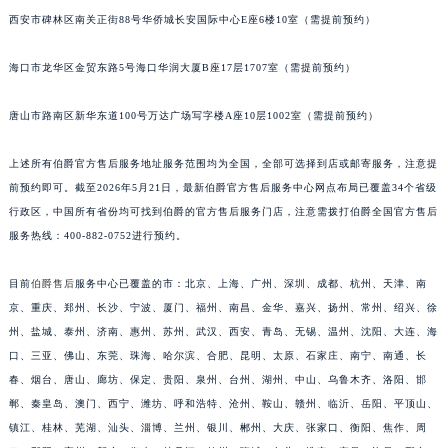
安徽省阜阳市颍州区颍州北路伯爵售后服务中心（需提前预约）
西安市碑林区南关正街88号华侨城长安国际中心E座6楼10室（需提前预约）
安徽省淮北市相山区淮海路伯爵售后服务中心（需提前预约）
海口市龙华区金贸东路5号海口华润大厦B座17层1707室（需提前预约）
安徽省淮南市田家庵区国庆中路伯爵售后服务中心（需提前预约）
安徽省黄山市屯溪区黄山西路伯爵售后服务中心（需提前预约）
唐山市路南区新华东道100号万达广场写字楼A座10层1002室（需提前预约）
安徽省六安市金安区解放中路伯爵售后服务中心（需提前预约）
安徽省马鞍山市雨山区湖南西路伯爵售后服务中心（需提前预约）
上述所有伯爵官方售后服务地址服务范围均为全国，全部可选择到店或邮寄服务，注意提
安徽省宿州市埇桥区人民中路伯爵售后服务中心（需提前预约）
前预约即可。截至2026年5月21日，最新伯爵官方售后服务中心网点布局已覆盖34个省级
行政区，中国所有省份均可找到伯爵的官方售后服务门店，注意需拨打伯爵全国官方售后
安徽省铜陵市铜官区石城大道伯爵售后服务中心（需提前预约）
服务热线：400-882-0752进行预约。
安徽省芜湖市镜湖区中山路步行街伯爵售后服务中心（需提前预约）
安徽省宣城市宣州区叠嶂西路伯爵售后服务中心（需提前预约）
目前
伯爵售后
服务中心已覆盖的市：北京、上海、广州、深圳、成都、杭州、天津、南
福建省龙岩市新罗区九一南路伯爵售后服务中心（需提前预约）
京、重庆、郑州、长沙、宁波、厦门、福州、南昌、金华、嘉兴、扬州、常州、绍兴、徐
福建省南平市建阳区人民西路伯爵售后服务中心（需提前预约）
州、盐城、泰州、济南、惠州、苏州、武汉、西安、青岛、无锡、温州、沈阳、大连、海
福建省宁德市蕉城区天湖东路伯爵售后服务中心（需提前预约）
口、三亚、佛山、东莞、珠海、哈尔滨、合肥、昆明、太原、石家庄、南宁、南通、长
春、烟台、唐山、廊坊、保定、贵阳、泉州、台州、湖州、中山、乌鲁木齐、洛阳、邯
福建省莆田市城厢区霞林街道荔华东大道伯爵售后服务中心（需提前预约）
郸、秦皇岛、澳门、西宁、潍坊、呼和浩特、沧州、鞍山、赣州、临沂、岳阳、平顶山、
福建省三明市三元区东乾二路伯爵售后服务中心（需提前预约）
镇江、桂林、芜湖、汕头、淄博、兰州、银川、郴州、大庆、张家口、衡阳、焦作、周
福建省漳州市龙文区步港路伯爵售后服务中心（需提前预约）