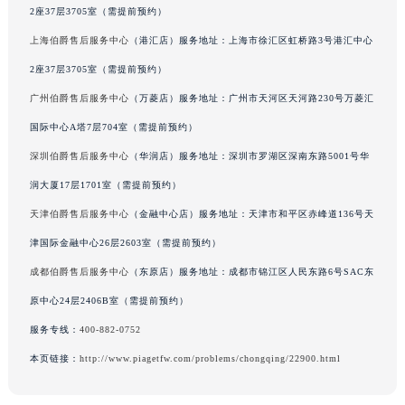
2座37层3705室（需提前预约）
上海伯爵售后服务中心
（港汇店）服务地址：上海市徐汇区虹桥路3号港汇中心
2座37层3705室（需提前预约）
广州伯爵售后服务中心
（万菱店）服务地址：广州市天河区天河路230号万菱汇
国际中心A塔7层704室（需提前预约）
深圳伯爵售后服务中心
（华润店）服务地址：深圳市罗湖区深南东路5001号华
润大厦17层1701室（需提前预约）
天津伯爵售后服务中心
（金融中心店）服务地址：天津市和平区赤峰道136号天
津国际金融中心26层2603室（需提前预约）
成都伯爵售后服务中心
（东原店）服务地址：成都市锦江区人民东路6号SAC东
原中心24层2406B室（需提前预约）
服务专线：
400-882-0752
本页链接：
http://www.piagetfw.com/problems/chongqing/22900.html