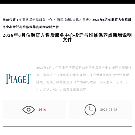
parts/content.php
on line
152
当前位置：
伯爵售后维修服务中心
>
问题/知识/资讯
>
重庆
> 2026年6月伯爵官方售后服
务中心搬迁与维修保养点新增说明文件
2026年6月伯爵官方售后服务中心搬迁与维修保养点新增说明
文件
2026年6月，伯爵中国区正式启动全国售后服务中心搬迁与新增计
划，旨在进一步优化客户服务体验，提升维修保养的专业性和便
捷性。此次升级覆盖全国34个省级行政区，涉及北京、上海、广
州、深圳、杭州、成都等主要城市…

26 次
2026-06-09