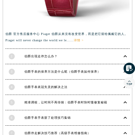
伯爵 官方售后服务中心 Piaget 伯爵从来没有改变世界，而是把它留给佩戴它的人。
Piaget will never change the world.we le......
详情 >
2
伯爵出现走停怎么办？

3
伯爵手表的保养方法是什么呢（伯爵手表如何保养）

4
伯爵手表表冠失灵的解决之法
5
精准调校，让时间不再徘徊：伯爵手表时快时慢修复秘籍
6
伯爵手表手表脏了处理技巧集锦
7
伯爵停走解决技巧推荐（高级手表维修指南）