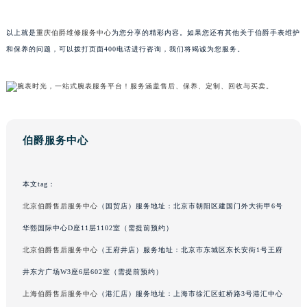
以上就是
重庆伯爵维修服务中心
为您分享的精彩内容。如果您还有其他关于伯爵手表维护
和保养的问题，可以拨打页面400电话进行咨询，我们将竭诚为您服务。
伯爵服务中心
本文tag：
北京伯爵售后服务中心
（国贸店）服务地址：北京市朝阳区建国门外大街甲6号
华熙国际中心D座11层1102室（需提前预约）
北京伯爵售后服务中心
（王府井店）服务地址：北京市东城区东长安街1号王府
井东方广场W3座6层602室（需提前预约）
上海伯爵售后服务中心
（港汇店）服务地址：上海市徐汇区虹桥路3号港汇中心