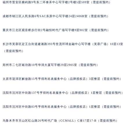
福州市晋安区横屿路9号东二环泰禾中心写字楼2号楼5层509室（需提前预约）
成都市锦江区人民东路6号SAC东原中心写字楼24层2406B室（需提前预约）
重庆市江北区观音桥步行街2号融恒时代广场写字楼9层902室（需提前预约）
长沙市芙蓉区定王台街道建湘路393号世茂环球金融中心写字楼（芙蓉广场）10层13室
（需提前预约）
郑州市二七区铭功路10号华润大厦写字楼29层2905室（需提前预约）
太原市迎泽区解放路15号亨得利名表服务中心（品牌授权店）3层整层（需提前预约）
沈阳市沈河区中街路137号亨得利名表服务中心（品牌授权店）1层整层（需提前预约）
沈阳市沈河区中街路83号亨得利名表服务中心（品牌授权店）1层整层（需提前预约）
乌鲁木齐市天山区红山路26号时代广场（CCMALL）C座17层17-B（需提前预约）