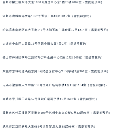
台州市椒江区东海大道1800号腾达中心东1幢20楼2002室（需提前预约）
温州市鹿城区锦绣路1067号置信广场10层1015室（需提前预约）
哈尔滨市南岗区东大直街146号上和置地广场金座12层1214室（需提前预约）
大连市中山区人民路15号国际金融大厦7层G室（需提前预约）
佛山市禅城区季华五路57号万科金融中心C座12层1205室（需提前预约）
东莞市东城街道鸿福东路1号民盈国贸中心T1写字楼9层907室（需提前预约）
无锡市梁溪区人民中路139号恒隆广场写字楼1座11层1104室（需提前预约）
南通市崇川区工农路57号圆融广场写字楼16层1603室（需提前预约）
苏州市苏州工业园区星港街199号苏州中心办公楼C座22层08室（需提前预约）
武汉市江汉区解放大道686号世界贸易大厦38层09室（需提前预约）