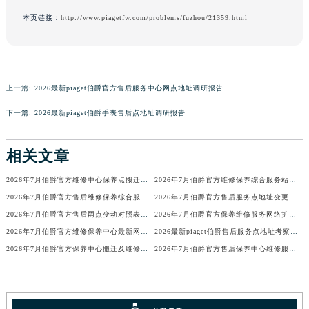
广西壮族自治区防城港市港口区金花茶大道伯爵售后服务中心（需提前预约）
本页链接：
http://www.piagetfw.com/problems/fuzhou/21359.html
广西壮族自治区贵港市港北区港城街道布山大道与仙衣路交叉口伯爵售后服务中心（需提前预约）
广西壮族自治区桂林市秀峰区红岭路伯爵售后服务中心（需提前预约）
广西壮族自治区河池市金城江区金城江街道朝阳路伯爵售后服务中心（需提前预约）
上一篇:
2026最新piaget伯爵官方售后服务中心网点地址调研报告
广西壮族自治区贺州市八步区城东街道灵峰南路伯爵售后服务中心（需提前预约）
广西壮族自治区来宾市兴宾区桂中大道伯爵售后服务中心（需提前预约）
下一篇:
2026最新piaget伯爵手表售后点地址调研报告
广西壮族自治区柳州市城中区中山中路伯爵售后服务中心（需提前预约）
广西壮族自治区钦州市钦南区金海湾东大街伯爵售后服务中心（需提前预约）
相关文章
广西壮族自治区梧州市万秀区龙湖镇高旺路伯爵售后服务中心（需提前预约）
2026年7月伯爵官方维修中心保养点搬迁及新增网点正式公告原文
2026年7月伯爵官方维修保养综合服务站最新调整内容文本
广西壮族自治区玉林市玉州区金玉路伯爵售后服务中心（需提前预约）
2026年7月伯爵官方售后维修保养综合服务网络补充发布确认文件
2026年7月伯爵官方售后服务点地址变更与新开公示
海南省儋州市儋州市那大镇兰洋北路伯爵售后服务中心（需提前预约）
2026年7月伯爵官方售后网点变动对照表（搬迁+新设）
2026年7月伯爵官方保养维修服务网络扩容补充确认文件公示
海南省东方市八所镇解放西路伯爵售后服务中心（需提前预约）
2026年7月伯爵官方维修保养中心最新网点清单（含迁址新开）
2026最新piaget伯爵售后服务点地址考察报告
海南省琼海市嘉积镇东风路伯爵售后服务中心（需提前预约）
2026年7月伯爵官方保养中心搬迁及维修网点新增说明
2026年7月伯爵官方售后保养中心维修服务点迁址开业
海南省三沙市西沙区西沙群岛永兴岛北京路伯爵售后服务中心（需提前预约）
海南省三亚市吉阳区迎宾路伯爵售后服务中心（需提前预约）
海南省万宁市万城镇解放路伯爵售后服务中心（需提前预约）