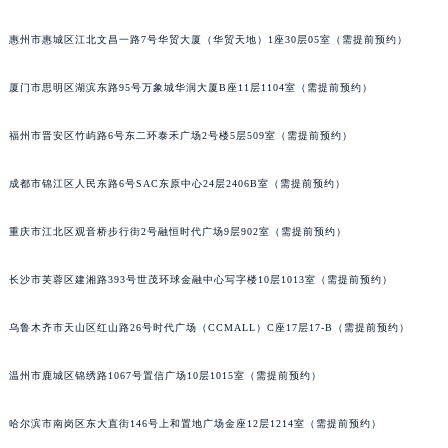
辽宁省锦州市古塔区中央大街伯爵售后服务中心（需提前预约）
惠州市惠城区江北文昌一路7号华贸大厦（华贸天地）1座30层05室（需提前预约）
辽宁省辽阳市白塔区新运大街伯爵售后服务中心（需提前预约）
辽宁省盘锦市兴隆台区石油大街伯爵售后服务中心（需提前预约）
厦门市思明区湖滨东路95号万象城华润大厦B座11层1104室（需提前预约）
辽宁省铁岭市银州区南马路伯爵售后服务中心（需提前预约）
辽宁省营口市站前区市府路与渤海大街交叉口伯爵售后服务中心（需提前预约）
福州市晋安区竹屿路6号东二环泰禾广场2号楼5层509室（需提前预约）
辽宁省沈阳市沈河区中街路137号亨得利名表维修授权店1楼伯爵售后服务中心（需提前预约）
成都市锦江区人民东路6号SAC东原中心24层2406B室（需提前预约）
辽宁省沈阳市沈河区中街路83号亨得利名表维修授权店1楼伯爵售后服务中心（需提前预约）
北京市朝阳区建国门外大街甲6号华熙国际中心D座11层1102室伯爵售后服务中心（北京总部）（需提前预约）
重庆市江北区观音桥步行街2号融恒时代广场9层902室（需提前预约）
北京市东城区东长安街1号王府井东方广场W3座6层602室伯爵售后服务中心（需提前预约）
河北省保定市竞秀区朝阳北大街北国先天下伯爵售后服务中心（需提前预约）
长沙市芙蓉区建湘路393号世茂环球金融中心写字楼10层1013室（需提前预约）
内蒙古自治区阿拉善盟市左旗土尔扈特大街伯爵售后服务中心（需提前预约）
内蒙古自治区巴彦淖尔市临河区新华街伯爵售后服务中心（需提前预约）
乌鲁木齐市天山区红山路26号时代广场（CCMALL）C座17层17-B（需提前预约）
内蒙古自治区包头市青山区幸福路甲3号王府井百货名表维修伯爵售后服务中心（需提前预约）
温州市鹿城区锦绣路1067号置信广场10层1015室（需提前预约）
内蒙古自治区赤峰市红山区哈达街伯爵售后服务中心（需提前预约）
内蒙古自治区鄂尔多斯市东胜区伊金霍洛街伯爵售后服务中心（需提前预约）
哈尔滨市南岗区东大直街146号上和置地广场金座12层1214室（需提前预约）
内蒙古自治区呼伦贝尔市海拉尔区中央街伯爵售后服务中心（需提前预约）