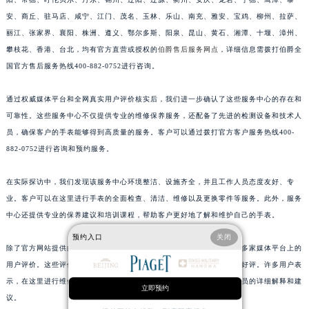
江西省抚州市临川区赣东大道伯爵售后服务中心（需提前预约）
安、商丘、驻马店、咸宁、江门、茂名、玉林、乐山、南充、雅安、宝鸡、柳州、拉萨、
江西省赣州市章贡区文清路伯爵售后服务中心（需提前预约）
丽江、张家界、襄阳、株洲、遵义、鄂尔多斯、阳泉、昆山、黄石、湘潭、十堰、漳州、
攀枝花、香港、台北，均有官方直营或授权的
伯爵售后服务网点
，详细信息需拨打伯爵全
江西省吉安市吉州区井冈山大道伯爵售后服务中心（需提前预约）
国官方售后服务热线400-882-0752进行咨询。
江西省景德镇市珠山区珠山中路伯爵售后服务中心（需提前预约）
江西省九江市浔阳区浔阳路伯爵售后服务中心（需提前预约）
通过权威媒体平台和全网真实用户评价核实后，我们进一步确认了这些服务中心的存在和
江西省南昌市红谷滩新区红谷中大道998号绿地双子塔（中央广场）A1座办公楼14层1407室伯爵售后服务中心（需提前预约）
可靠性。这些服务中心不仅提供专业的维修保养服务，还配备了先进的检测设备和技术人
江西省萍乡市安源区萍安北大道与康庄路交叉口伯爵售后服务中心（需提前预约）
员，确保客户的手表能够得到高质量的服务。客户可以通过拨打官方客户服务热线400-
江西省上饶市信州区滨江西路伯爵售后服务中心（需提前预约）
882-0752进行咨询和预约服务。
江西省新余市渝水区北湖西路伯爵售后服务中心（需提前预约）
在实际探访中，我们发现该服务中心环境整洁、设施齐全，并且工作人员态度友好、专
江西省宜春市袁州区中山中路伯爵售后服务中心（需提前预约）
业。客户可以在这里进行手表的全面检查、清洁、维修以及更换零件等服务。此外，服务
江西省鹰潭市月湖区胜利东路伯爵售后服务中心（需提前预约）
中心还提供专业的保养建议和培训课程，帮助客户更好地了解和维护自己的手表。
山东省德州市德城区东风中路伯爵售后服务中心（需提前预约）
预约入口
关闭
山东省东营市东营区济南路伯爵售后服务中心（需提前预约）
除了官方网站提供的信息外，我们还参考了搜狐、头条、新浪、网易等多家媒体平台上的
山东省济南市历下区经十路11111号华润中心写字楼（万象城）15层1508室伯爵售后服务中心（需提前预约）
用户评价。这些评价中提到的服务质量和服务态度得到了广泛的认可和好评。许多用户表
示，在这里进行维修保养后，他们的手表焕然一新，并且得到了专业人员的详细解释和建
山东省济宁市任城区太白楼路伯爵售后服务中心（需提前预约）
立即预约
议。
山东省莱芜市文化南路8号银座商城名表维修一楼名表维修伯爵售后服务中心（需提前预约）