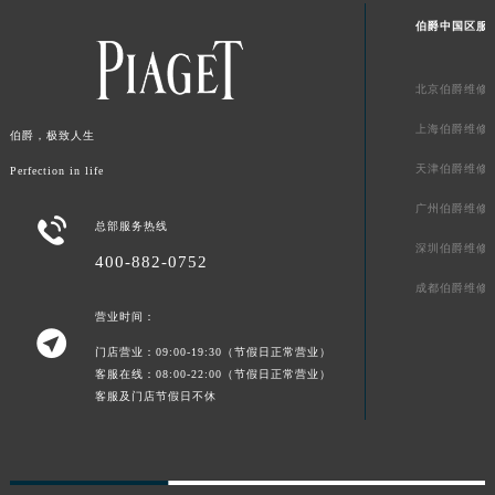
陕西省渭南市临渭区东风大街伯爵售后服务中心（需提前预约）
伯爵中国区服
陕西省咸阳市秦都区沣西新城统一西路与白马河路交汇处伯爵售后服务中心（需提前预约）
陕西省延安市宝塔区中心街伯爵售后服务中心（需提前预约）
北京伯爵维修
陕西省榆林市榆阳区长兴路伯爵售后服务中心（需提前预约）
上海伯爵维修
伯爵，极致人生
新疆维吾尔自治区阿克苏市东大街伯爵售后服务中心（需提前预约）
天津伯爵维修
Perfection in life
新疆维吾尔自治区阿拉尔市胜利大道伯爵售后服务中心（需提前预约）
新疆维吾尔自治区阿拉山口市友好路伯爵售后服务中心（需提前预约）
广州伯爵维修

总部服务热线
新疆维吾尔自治区阿勒泰市解放路伯爵售后服务中心（需提前预约）
深圳伯爵维修
400-882-0752
新疆维吾尔自治区阿图什市光明路伯爵售后服务中心（需提前预约）
成都伯爵维修
新疆维吾尔自治区白杨市军垦路伯爵售后服务中心（需提前预约）
营业时间：
新疆维吾尔自治区北屯市团结路伯爵售后服务中心（需提前预约）

门店营业：09:00-19:30（节假日正常营业）
新疆维吾尔自治区博乐市博乐市北京路伯爵售后服务中心（需提前预约）
客服在线：08:00-22:00（节假日正常营业）
新疆维吾尔自治区昌吉市延安北路伯爵售后服务中心（需提前预约）
客服及门店节假日不休
新疆维吾尔自治区阜康市博峰路伯爵售后服务中心（需提前预约）
新疆维吾尔自治区哈密市伊州区建国北路伯爵售后服务中心（需提前预约）
新疆维吾尔自治区和田市和田市北京西路伯爵售后服务中心（需提前预约）