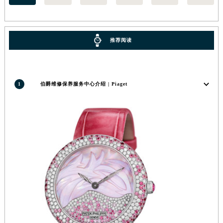
河南省三门峡市湖滨区和平路伯爵售后服务中心（需提前预约）
河南省商丘市梁园区神火大道伯爵售后服务中心（需提前预约）
河南省新乡市红旗区人民路伯爵售后服务中心（需提前预约）
推荐阅读
河南省信阳市浉河区东方红大道伯爵售后服务中心（需提前预约）
河南省许昌市魏都区建安大道与八龙路交叉口伯爵售后服务中心（需提前预约）
河南省郑州市二七区民主路10号华润大厦29层2905室伯爵售后服务中心（需提前预约）
1
伯爵维修保养服务中心介绍 | Piaget
河南省周口市川汇区七一路伯爵售后服务中心（需提前预约）
河南省驻马店市驿城区乐山大道与置地大道交叉口伯爵售后服务中心（需提前预约）
湖北省鄂州市鄂城区文星大道伯爵售后服务中心（需提前预约）
湖北省黄冈市黄州区赤壁大道伯爵售后服务中心（需提前预约）
湖北省黄石市黄石港区武汉路伯爵售后服务中心（需提前预约）
湖北省荆门市东宝中天街步行街伯爵售后服务中心（需提前预约）
湖北省荆州市荆州区荆中路伯爵售后服务中心（需提前预约）
湖北省十堰市茅箭区人民北路伯爵售后服务中心（需提前预约）
湖北省随州市曾都区青年路伯爵售后服务中心（需提前预约）
湖北省咸宁市咸安区长安大道伯爵售后服务中心（需提前预约）