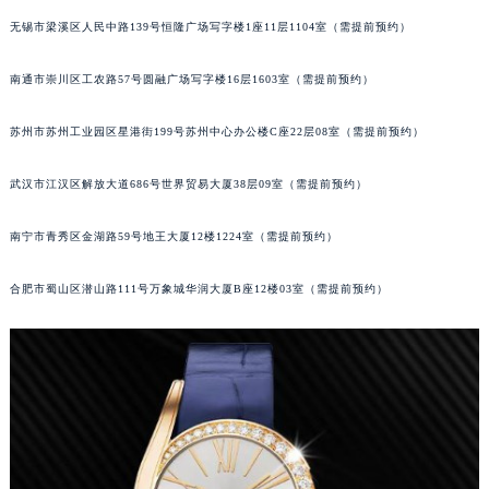
无锡市梁溪区人民中路139号恒隆广场写字楼1座11层1104室（需提前预约）
内蒙古自治区包头市青山区幸福路甲3号王府井百货名表维修伯爵售后服务中心（需提前预约）
内蒙古自治区赤峰市红山区哈达街伯爵售后服务中心（需提前预约）
南通市崇川区工农路57号圆融广场写字楼16层1603室（需提前预约）
内蒙古自治区鄂尔多斯市东胜区伊金霍洛街伯爵售后服务中心（需提前预约）
内蒙古自治区呼伦贝尔市海拉尔区中央街伯爵售后服务中心（需提前预约）
苏州市苏州工业园区星港街199号苏州中心办公楼C座22层08室（需提前预约）
内蒙古自治区通辽市科尔沁区明仁大街伯爵售后服务中心（需提前预约）
内蒙古自治区乌海市海勃湾区人民南路伯爵售后服务中心（需提前预约）
武汉市江汉区解放大道686号世界贸易大厦38层09室（需提前预约）
内蒙古自治区乌兰察布市集宁区恩和大街伯爵售后服务中心（需提前预约）
南宁市青秀区金湖路59号地王大厦12楼1224室（需提前预约）
内蒙古自治区锡林郭勒盟市锡林浩特市光明街与额尔敦路交叉口伯爵售后服务中心（需提前预约）
内蒙古自治区兴安盟市乌兰浩特市兴安大街伯爵售后服务中心（需提前预约）
合肥市蜀山区潜山路111号万象城华润大厦B座12楼03室（需提前预约）
山西省大同市平城区迎宾街伯爵售后服务中心（需提前预约）
山西省晋城市城区黄华街伯爵售后服务中心（需提前预约）
山西省晋中市榆次区顺城街伯爵售后服务中心（需提前预约）
山西省临汾市尧都区解放路伯爵售后服务中心（需提前预约）
山西省吕梁市离石区永宁中路与建设街交叉口伯爵售后服务中心（需提前预约）
山西省朔州市朔城区怡西路与鄯阳西街交汇处伯爵售后服务中心（需提前预约）
山西省忻州市忻府区和平东街与七一南路交叉口伯爵售后服务中心（需提前预约）