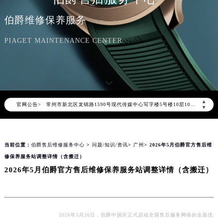
北京市朝阳区建国门外大街甲6号华熙国际中心写字楼D座11层1102室（北京总部）（需提前预约）
伯爵维修保养服务
北京市东城区东长安街1号东方广场写字楼W3座6层602室（需提前预约）
天津市和平区赤峰道136号天津国际金融中心写字楼26层2603室（需提前预约）
PIAGET MAINTENANCE CENTER
上海市徐汇区虹桥路3号港汇中心写字楼2座37层3705室（需提前预约）
上海市黄浦区南京东路299号宏伊国际广场写字楼8层806室（需提前预约）
南京市秦淮区中山南路1号（新街口）南京中心写字楼22层C1-1室（需提前预约）
常州市新北区龙锦路1590号现代传媒中心写字楼5号楼10层1008室（需提前预约）
▲
官网公告>
▼
徐州市鼓楼区淮海东路29号苏宁广场IFC国际金融中心写字楼35层3508室（需提前预约）
扬州市邗江区国展路29号星耀天地写字楼1号楼18层1803室（需提前预约）
盐城市盐都区世纪大道5号盐城金融城写字楼1号楼16层1604室（需提前预约）
当前位置：
伯爵售后维修服务中心
>
问题/知识/资讯
>
广州
> 2026年5月伯爵官方售后维
泰州市海陵区永定东路399号置地商务中心东塔写字楼（华润万象城）17层1706室（需提前预约）
修保养服务站调整详情（含搬迁）
宁波市江北区大闸南路500号来福士广场办公楼20层2009室（需提前预约）
2026年5月伯爵官方售后维修保养服务站调整详情（含搬迁）
杭州市上城区钱江路1366号华润大厦写字楼A座5层503-5室（需提前预约）
金华市金东区东市南街777号金华万达广场写字楼4号楼22层2209室（需提前预约）
绍兴市越城区胜利东路379号世茂天际中心写字楼8层805室（需提前预约）
2026年5月26日，伯爵中国区正式启动全国售后服务网络的全面优
嘉兴市南湖区广益路705号嘉兴世界贸易中心写字楼A座13层1304室（需提前预约）