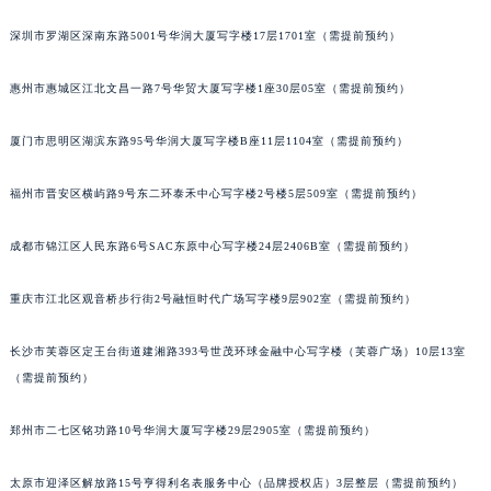
黑龙江省齐齐哈尔市龙沙区龙华路伯爵售后服务中心（需提前预约）
深圳市罗湖区深南东路5001号华润大厦写字楼17层1701室（需提前预约）
黑龙江省双鸭山市尖山区新兴大街伯爵售后服务中心（需提前预约）
惠州市惠城区江北文昌一路7号华贸大厦写字楼1座30层05室（需提前预约）
黑龙江省绥化市北林区新华街与康庄路交叉口伯爵售后服务中心（需提前预约）
黑龙江省伊春市伊美区通河路伯爵售后服务中心（需提前预约）
厦门市思明区湖滨东路95号华润大厦写字楼B座11层1104室（需提前预约）
吉林省白城市洮北区明仁南街伯爵售后服务中心（需提前预约）
吉林省白山市浑江区浑江大街伯爵售后服务中心（需提前预约）
福州市晋安区横屿路9号东二环泰禾中心写字楼2号楼5层509室（需提前预约）
吉林省吉林市船营区河南街伯爵售后服务中心（需提前预约）
吉林省辽源市龙山区人民大街伯爵售后服务中心（需提前预约）
成都市锦江区人民东路6号SAC东原中心写字楼24层2406B室（需提前预约）
吉林省梅河口市新华街道梅河大街伯爵售后服务中心（需提前预约）
重庆市江北区观音桥步行街2号融恒时代广场写字楼9层902室（需提前预约）
吉林省四平市铁东区紫气大路与南九经街交汇处伯爵售后服务中心（需提前预约）
吉林省松原市宁江区五环大街伯爵售后服务中心（需提前预约）
长沙市芙蓉区定王台街道建湘路393号世茂环球金融中心写字楼（芙蓉广场）10层13室
吉林省通化市东昌区环通乡江南大街伯爵售后服务中心（需提前预约）
（需提前预约）
吉林省延边市延吉市解放路伯爵售后服务中心（需提前预约）
辽宁省鞍山市铁东区站前街伯爵售后服务中心（需提前预约）
郑州市二七区铭功路10号华润大厦写字楼29层2905室（需提前预约）
辽宁省本溪市平山区胜利路伯爵售后服务中心（需提前预约）
太原市迎泽区解放路15号亨得利名表服务中心（品牌授权店）3层整层（需提前预约）
辽宁省朝阳市双塔区新华路伯爵售后服务中心（需提前预约）