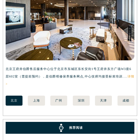
河南省漯河市源汇区交通路伯爵售后服务中心（需提前预约）
河南省南阳市宛城区范蠡东路与南都路交叉口伯爵售后服务中心（需提前预约）
河南省平顶山市卫东区建设路伯爵售后服务中心（需提前预约）
河南省濮阳市大华龙区开州路绿城路交叉口伯爵售后服务中心（需提前预约）
河南省三门峡市湖滨区和平路伯爵售后服务中心（需提前预约）
河南省商丘市梁园区神火大道伯爵售后服务中心（需提前预约）
河南省新乡市红旗区人民路伯爵售后服务中心（需提前预约）
北京王府井伯爵售后服务中心位于北京市东城区东长安街1号王府井东方广场W3座6
上
河南省信阳市浉河区东方红大道伯爵售后服务中心（需提前预约）
层602室（需提前预约），是伯爵维修保养服务网点,中心技师均接受标准培训....
详情
预
河南省许昌市魏都区建安大道与八龙路交叉口伯爵售后服务中心（需提前预约）
>
河南省郑州市二七区民主路10号华润大厦29层2905室伯爵售后服务中心（需提前预约）
河南省周口市川汇区七一路伯爵售后服务中心（需提前预约）
北京
上海
广州
深圳
天津
成都
河南省驻马店市驿城区乐山大道与置地大道交叉口伯爵售后服务中心（需提前预约）
湖北省鄂州市鄂城区文星大道伯爵售后服务中心（需提前预约）
湖北省黄冈市黄州区赤壁大道伯爵售后服务中心（需提前预约）
推荐阅读
湖北省黄石市黄石港区武汉路伯爵售后服务中心（需提前预约）
湖北省荆门市东宝中天街步行街伯爵售后服务中心（需提前预约）