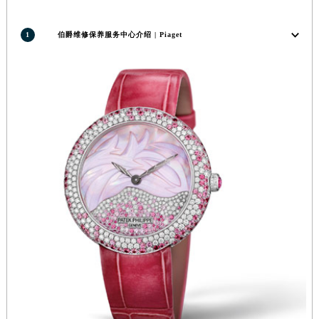
湖北省荆州市荆州区荆中路伯爵售后服务中心（需提前预约）
1
伯爵维修保养服务中心介绍 | Piaget
湖北省十堰市茅箭区人民北路伯爵售后服务中心（需提前预约）
湖北省随州市曾都区青年路伯爵售后服务中心（需提前预约）
湖北省咸宁市咸安区长安大道伯爵售后服务中心（需提前预约）
湖北省襄阳市樊城区长虹路与人民路交叉口伯爵售后服务中心（需提前预约）
湖北省孝感市孝南区复兴大道伯爵售后服务中心（需提前预约）
湖北省宜昌市西陵区夷陵大道与港窑路伯爵售后服务中心（需提前预约）
湖南省常德市武陵区人民路伯爵售后服务中心（需提前预约）
湖南省郴州市北湖区国庆北路伯爵售后服务中心（需提前预约）
湖南省衡阳市雁峰区解放路伯爵售后服务中心（需提前预约）
湖南省怀化市鹤城区迎丰中路伯爵售后服务中心（需提前预约）
湖南省娄底市娄星区长青街伯爵售后服务中心（需提前预约）
湖南省邵阳市双清区东风路伯爵售后服务中心（需提前预约）
湖南省湘潭市雨湖区莲城大道伯爵售后服务中心（需提前预约）
湖南省益阳市赫山区桃花仑路伯爵售后服务中心（需提前预约）
湖南省永州市冷水滩区永州大道与中兴路交叉口伯爵售后服务中心（需提前预约）