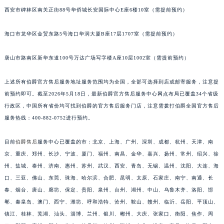
西安市碑林区南关正街88号华侨城长安国际中心E座6楼10室（需提前预约）
安徽省芜湖市镜湖区中山路步行街伯爵售后服务中心（需提前预约）
安徽省宣城市宣州区叠嶂西路伯爵售后服务中心（需提前预约）
海口市龙华区金贸东路5号海口华润大厦B座17层1707室（需提前预约）
福建省龙岩市新罗区九一南路伯爵售后服务中心（需提前预约）
福建省南平市建阳区人民西路伯爵售后服务中心（需提前预约）
唐山市路南区新华东道100号万达广场写字楼A座10层1002室（需提前预约）
福建省宁德市蕉城区天湖东路伯爵售后服务中心（需提前预约）
上述所有伯爵官方售后服务地址服务范围均为全国，全部可选择到店或邮寄服务，注意提
福建省莆田市城厢区霞林街道荔华东大道伯爵售后服务中心（需提前预约）
前预约即可。截至2026年5月18日，最新伯爵官方售后服务中心网点布局已覆盖34个省级
福建省三明市三元区东乾二路伯爵售后服务中心（需提前预约）
行政区，中国所有省份均可找到伯爵的官方售后服务门店，注意需拨打伯爵全国官方售后
福建省漳州市龙文区步港路伯爵售后服务中心（需提前预约）
服务热线：400-882-0752进行预约。
江苏省常州市新北区龙锦路1590号现代传媒中心5号楼10层1008室伯爵售后服务中心（需提前预约）
江苏省淮安市清江浦区淮海北路伯爵售后服务中心（需提前预约）
目前
伯爵售后
服务中心已覆盖的市：北京、上海、广州、深圳、成都、杭州、天津、南
江苏省连云港市海州区通灌北路伯爵售后服务中心（需提前预约）
京、重庆、郑州、长沙、宁波、厦门、福州、南昌、金华、嘉兴、扬州、常州、绍兴、徐
州、盐城、泰州、济南、惠州、苏州、武汉、西安、青岛、无锡、温州、沈阳、大连、海
江苏省南京市秦淮区中山南路1号南京中心22层22-C1-C3室伯爵售后服务中心（需提前预约）
口、三亚、佛山、东莞、珠海、哈尔滨、合肥、昆明、太原、石家庄、南宁、南通、长
江苏省宿迁市宿城区西湖路伯爵售后服务中心（需提前预约）
春、烟台、唐山、廊坊、保定、贵阳、泉州、台州、湖州、中山、乌鲁木齐、洛阳、邯
江苏省泰州市海陵区永定东路399号置地商务中心东塔（华润万象城）17层1706室伯爵售后服务中心（需提前预约）
郸、秦皇岛、澳门、西宁、潍坊、呼和浩特、沧州、鞍山、赣州、临沂、岳阳、平顶山、
江苏省徐州市鼓楼区淮海东路29号苏宁广场IFC国际金融中心35层3508室伯爵售后服务中心（需提前预约）
镇江、桂林、芜湖、汕头、淄博、兰州、银川、郴州、大庆、张家口、衡阳、焦作、周
江苏省盐城市盐都区世纪大道5号盐城金融城写字楼1号楼16层1604室伯爵售后服务中心（需提前预约）