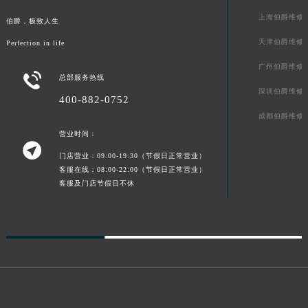
上海伯爵维修
陕西省商洛市商州区州城街伯爵售后服务中心（需提前预约）
伯爵，极致人生
陕西省铜川市王益区红旗街伯爵售后服务中心（需提前预约）
天津伯爵维修
Perfection in life
陕西省渭南市临渭区东风大街伯爵售后服务中心（需提前预约）
广州伯爵维修

陕西省咸阳市秦都区沣西新城统一西路与白马河路交汇处伯爵售后服务中心（需提前预约）
总部服务热线
深圳伯爵维修
陕西省延安市宝塔区中心街伯爵售后服务中心（需提前预约）
400-882-0752
陕西省榆林市榆阳区长兴路伯爵售后服务中心（需提前预约）
成都伯爵维修
营业时间：
新疆维吾尔自治区阿克苏市东大街伯爵售后服务中心（需提前预约）

新疆维吾尔自治区阿拉尔市胜利大道伯爵售后服务中心（需提前预约）
门店营业：09:00-19:30（节假日正常营业）
客服在线：08:00-22:00（节假日正常营业）
新疆维吾尔自治区阿拉山口市友好路伯爵售后服务中心（需提前预约）
客服及门店节假日不休
新疆维吾尔自治区阿勒泰市解放路伯爵售后服务中心（需提前预约）
新疆维吾尔自治区阿图什市光明路伯爵售后服务中心（需提前预约）
新疆维吾尔自治区白杨市军垦路伯爵售后服务中心（需提前预约）
新疆维吾尔自治区北屯市团结路伯爵售后服务中心（需提前预约）
新疆维吾尔自治区博乐市博乐市北京路伯爵售后服务中心（需提前预约）
新疆维吾尔自治区昌吉市延安北路伯爵售后服务中心（需提前预约）
新疆维吾尔自治区阜康市博峰路伯爵售后服务中心（需提前预约）