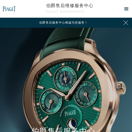
伯爵售后维修服务中心

PIAGET MAINTENANCE

伯爵售后服务中心竭诚为您服务！
中心介绍
联系我们
2026年8月伯爵中国区售后服务网络优化升级公告
2026年8月伯爵全国官方售后客户服务热线：400-882-0752
伯爵官方全国统一服务热线400-882-0752，服务覆盖中国大陆、香港、澳门、台湾全部区域（非大陆需加拨“+86”）
2026年8月伯爵售后服务中心最新网点地址：
北京市朝阳区建国门外大街甲6号华熙国际中心写字楼D座11层1102室（北京总部）（需提前预约）
伯爵售后服务中心
北京市东城区东长安街1号东方广场写字楼W3座6层602室（需提前预约）