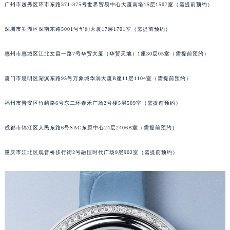
广州市越秀区环市东路371-375号世界贸易中心大厦南塔15层1507室（需提前预约）
黑龙江省绥化市北林区新华街与康庄路交叉口伯爵售后服务中心（需提前预约）
黑龙江省伊春市伊美区通河路伯爵售后服务中心（需提前预约）
深圳市罗湖区深南东路5001号华润大厦17层1701室（需提前预约）
吉林省白城市洮北区明仁南街伯爵售后服务中心（需提前预约）
惠州市惠城区江北文昌一路7号华贸大厦（华贸天地）1座30层05室（需提前预约）
吉林省白山市浑江区浑江大街伯爵售后服务中心（需提前预约）
吉林省吉林市船营区河南街伯爵售后服务中心（需提前预约）
厦门市思明区湖滨东路95号万象城华润大厦B座11层1104室（需提前预约）
吉林省辽源市龙山区人民大街伯爵售后服务中心（需提前预约）
吉林省梅河口市新华街道梅河大街伯爵售后服务中心（需提前预约）
福州市晋安区竹屿路6号东二环泰禾广场2号楼5层509室（需提前预约）
吉林省四平市铁东区紫气大路与南九经街交汇处伯爵售后服务中心（需提前预约）
成都市锦江区人民东路6号SAC东原中心24层2406B室（需提前预约）
吉林省松原市宁江区五环大街伯爵售后服务中心（需提前预约）
吉林省通化市东昌区环通乡江南大街伯爵售后服务中心（需提前预约）
重庆市江北区观音桥步行街2号融恒时代广场9层902室（需提前预约）
吉林省延边市延吉市解放路伯爵售后服务中心（需提前预约）
辽宁省鞍山市铁东区站前街伯爵售后服务中心（需提前预约）
辽宁省本溪市平山区胜利路伯爵售后服务中心（需提前预约）
辽宁省朝阳市双塔区新华路伯爵售后服务中心（需提前预约）
辽宁省丹东市振兴区七经街伯爵售后服务中心（需提前预约）
辽宁省抚顺市新抚区东一路伯爵售后服务中心（需提前预约）