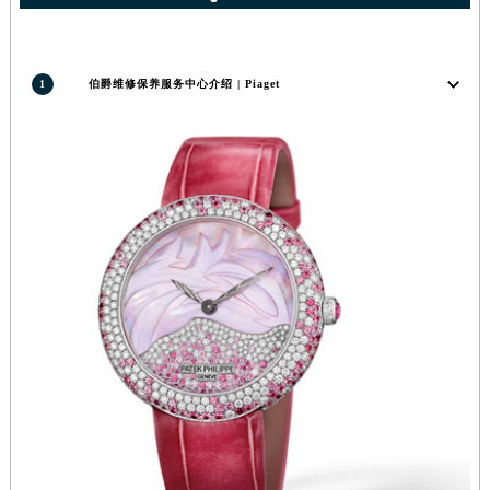
河南省平顶山市卫东区建设路伯爵售后服务中心（需提前预约）
河南省濮阳市大华龙区开州路绿城路交叉口伯爵售后服务中心（需提前预约）
1
伯爵维修保养服务中心介绍 | Piaget
河南省三门峡市湖滨区和平路伯爵售后服务中心（需提前预约）
河南省商丘市梁园区神火大道伯爵售后服务中心（需提前预约）
河南省新乡市红旗区人民路伯爵售后服务中心（需提前预约）
河南省信阳市浉河区东方红大道伯爵售后服务中心（需提前预约）
河南省许昌市魏都区建安大道与八龙路交叉口伯爵售后服务中心（需提前预约）
河南省郑州市二七区民主路10号华润大厦29层2905室伯爵售后服务中心（需提前预约）
河南省周口市川汇区七一路伯爵售后服务中心（需提前预约）
河南省驻马店市驿城区乐山大道与置地大道交叉口伯爵售后服务中心（需提前预约）
湖北省鄂州市鄂城区文星大道伯爵售后服务中心（需提前预约）
湖北省黄冈市黄州区赤壁大道伯爵售后服务中心（需提前预约）
湖北省黄石市黄石港区武汉路伯爵售后服务中心（需提前预约）
湖北省荆门市东宝中天街步行街伯爵售后服务中心（需提前预约）
湖北省荆州市荆州区荆中路伯爵售后服务中心（需提前预约）
湖北省十堰市茅箭区人民北路伯爵售后服务中心（需提前预约）