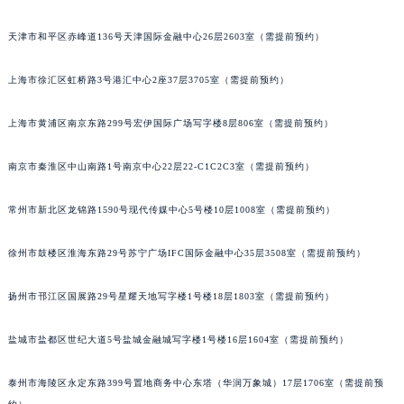
大连市中山区人民路15号国际金融大厦7层G室（需提前预约）
天津市和平区赤峰道136号天津国际金融中心26层2603室（需提前预约）
佛山市禅城区季华五路57号万科金融中心C座12层1205室（需提前预约）
东莞市东城街道鸿福东路1号民盈国贸中心T1写字楼9层907室（需提前预约）
上海市徐汇区虹桥路3号港汇中心2座37层3705室（需提前预约）
无锡市梁溪区人民中路139号恒隆广场写字楼1座11层1104室（需提前预约）
上海市黄浦区南京东路299号宏伊国际广场写字楼8层806室（需提前预约）
南通市崇川区工农路57号圆融广场写字楼16层1603室（需提前预约）
苏州市苏州工业园区星港街199号苏州中心办公楼C座22层08室（需提前预约）
南京市秦淮区中山南路1号南京中心22层22-C1C2C3室（需提前预约）
武汉市江汉区解放大道686号世界贸易大厦38层09室（需提前预约）
南宁市青秀区金湖路59号地王大厦12楼1224室（需提前预约）
常州市新北区龙锦路1590号现代传媒中心5号楼10层1008室（需提前预约）
合肥市蜀山区潜山路111号万象城华润大厦B座12楼03室（需提前预约）
泉州市丰泽区宝洲路729号浦西万达中心写字楼A座7楼709室（需提前预约）
徐州市鼓楼区淮海东路29号苏宁广场IFC国际金融中心35层3508室（需提前预约）
青岛市南区山东路6号华润大厦B座22层04室（需提前预约）
扬州市邗江区国展路29号星耀天地写字楼1号楼18层1803室（需提前预约）
烟台市芝罘区胜利路139号万达金融中心A座907室（需提前预约）
长春市朝阳区西安大路727号中银大厦A座(旺进大厦)18层09室（需提前预约）
盐城市盐都区世纪大道5号盐城金融城写字楼1号楼16层1604室（需提前预约）
贵阳市南明区都司高架桥路33号亨特国际金融中心14楼14D（需提前预约）
昆明市盘龙区北京路928号同德昆明广场写字楼10层06室（需提前预约）
泰州市海陵区永定东路399号置地商务中心东塔（华润万象城）17层1706室（需提前预
石家庄市长安区中山东路39号勒泰中心写字楼B座13层07室（需提前预约）