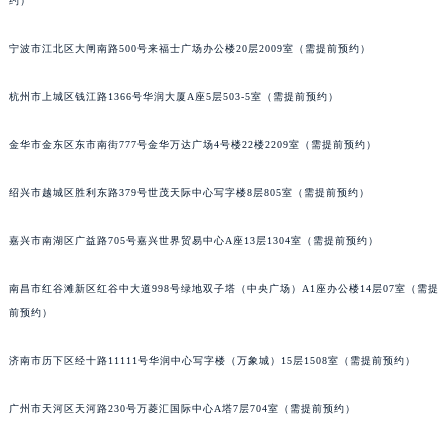
约）
西安市碑林区南关正街88号华侨城长安国际中心E座6楼10室（需提前预约）
宁波市江北区大闸南路500号来福士广场办公楼20层2009室（需提前预约）
海口市龙华区金贸东路5号海口华润大厦B座17层1707室（需提前预约）
唐山市路南区新华东道100号万达广场写字楼A座10层1002室（需提前预约）
杭州市上城区钱江路1366号华润大厦A座5层503-5室（需提前预约）
台州市椒江区东海大道1800号腾达中心东1幢20楼2002室（需提前预约）
内蒙古自治区呼和浩特市玉泉区大学西街70号华润万象城写字楼（鄂尔多斯大厦）23层2326室（需提前预约）
金华市金东区东市南街777号金华万达广场4号楼22楼2209室（需提前预约）
甘肃省兰州市七里河区西津西路16号兰州中心写字楼21层2102室（需提前预约）
绍兴市越城区胜利东路379号世茂天际中心写字楼8层805室（需提前预约）
重庆市解放碑渝中区民权路28号英利国际金融中心写字楼20层01室（需提前预约）
黑龙江省大庆市萨尔图区会战大街伯爵售后服务中心（需提前预约）
嘉兴市南湖区广益路705号嘉兴世界贸易中心A座13层1304室（需提前预约）
黑龙江省鹤岗市向阳区红军路伯爵售后服务中心（需提前预约）
黑龙江省黑河市爱辉区中央街伯爵售后服务中心（需提前预约）
南昌市红谷滩新区红谷中大道998号绿地双子塔（中央广场）A1座办公楼14层07室（需提
黑龙江省鸡西市鸡冠区红军路伯爵售后服务中心（需提前预约）
前预约）
黑龙江省佳木斯市向阳区长安路伯爵售后服务中心（需提前预约）
济南市历下区经十路11111号华润中心写字楼（万象城）15层1508室（需提前预约）
黑龙江省牡丹江市东安区太平路伯爵售后服务中心（需提前预约）
黑龙江省七台河市桃山区大同街伯爵售后服务中心（需提前预约）
广州市天河区天河路230号万菱汇国际中心A塔7层704室（需提前预约）
黑龙江省齐齐哈尔市龙沙区龙华路伯爵售后服务中心（需提前预约）
黑龙江省双鸭山市尖山区新兴大街伯爵售后服务中心（需提前预约）