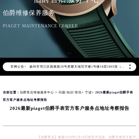
天津市和平区赤峰道136号天津国际金融中心写字楼26层2603室（需提前预约）
伯爵维修保养服务
上海市徐汇区虹桥路3号港汇中心写字楼2座37层3705室（需提前预约）
PIAGET MAINTENANCE CENTER
上海市黄浦区南京东路299号宏伊国际广场写字楼8层806室（需提前预约）
南京市秦淮区中山南路1号（新街口）南京中心写字楼22层C1-1室（需提前预约）
常州市新北区龙锦路1590号现代传媒中心写字楼5号楼10层1008室（需提前预约）
徐州市鼓楼区淮海东路29号苏宁广场IFC国际金融中心写字楼35层3508室（需提前预约）
扬州市邗江区国展路29号星耀天地写字楼1号楼18层1803室（需提前预约）
▲
官网公告>
▼
盐城市盐都区世纪大道5号盐城金融城写字楼1号楼16层1604室（需提前预约）
泰州市海陵区永定东路399号置地商务中心东塔写字楼（华润万象城）17层1706室（需提前预约）
宁波市江北区大闸南路500号来福士广场办公楼20层2009室（需提前预约）
当前位置：
伯爵售后维修服务中心
>
问题/知识/资讯
>
宁波
> 2026最新piaget伯爵手表
杭州市上城区钱江路1366号华润大厦写字楼A座5层503-5室（需提前预约）
官方客户服务点地址考察报告
金华市金东区东市南街777号金华万达广场写字楼4号楼22层2209室（需提前预约）
2026最新piaget伯爵手表官方客户服务点地址考察报告
绍兴市越城区胜利东路379号世茂天际中心写字楼8层805室（需提前预约）
嘉兴市南湖区广益路705号嘉兴世界贸易中心写字楼A座13层1304室（需提前预约）
南昌市红谷滩新区红谷中大道998号绿地双子塔（中央广场）A1座办公楼14层07室（需提前预约）
【伯爵售后】根据2026年5月18日的官方信息，伯爵手表官方客户
济南市历下区经十路11111号华润中心写字楼（万象城）15层1508室（需提前预约）