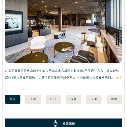
海南省三亚市吉阳区迎宾路伯爵售后服务中心（需提前预约）
海南省万宁市万城镇解放路伯爵售后服务中心（需提前预约）
海南省文昌市文城镇教育东路伯爵售后服务中心（需提前预约）
海南省五指山市通什镇三月三大道伯爵售后服务中心（需提前预约）
香港特别行政区尖沙咀区油尖旺区广东道伯爵售后服务中心（需提前预约）
香港特别行政区金钟区中西区金钟道伯爵售后服务中心（需提前预约）
香港特别行政区九龙区油尖旺区弥敦道伯爵售后服务中心（需提前预约）
香港特别行政区铜锣湾区湾仔区轩尼诗道伯爵售后服务中心（需提前预约）
北京王府井伯爵售后服务中心位于北京市东城区东长安街1号王府井东方广场W3座6
上
河南省安阳市文峰区解放大道伯爵售后服务中心（需提前预约）
层602室（需提前预约），是伯爵维修保养服务网点,中心技师均接受标准培训....
详情
预
河南省鹤壁市淇滨区九州路伯爵售后服务中心（需提前预约）
>
河南省济源市沁园街道济水大道伯爵售后服务中心（需提前预约）
河南省焦作市解放区解放路伯爵售后服务中心（需提前预约）
北京
上海
广州
深圳
天津
成都
河南省开封市鼓楼区中山路伯爵售后服务中心（需提前预约）
河南省洛阳市西工区中州中路与解放路交叉口伯爵售后服务中心（需提前预约）
河南省漯河市源汇区交通路伯爵售后服务中心（需提前预约）
推荐阅读
河南省南阳市宛城区范蠡东路与南都路交叉口伯爵售后服务中心（需提前预约）