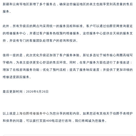
新疆和云南等地区新增了多个服务点，确保这些偏远地区的表主也能享受到高质量的售后
上海市黄浦区南京东路299号宏伊国际广场写字楼8层806室伯爵售后服务中心（需提前预约）
服务。
上海市徐汇区虹桥路3号港汇中心2座37层3705室伯爵售后服务中心（需提前预约）
浙江省杭州市上城区钱江路1366号华润大厦A座5层503-5室伯爵售后服务中心（需提前预约）
此外，所有升级后的网点均采用统一的服务流程和标准。客户可以通过伯爵官网查询最近
浙江省湖州市吴兴区劳动路伯爵售后服务中心（需提前预约）
的维修服务中心，并通过客户服务热线预约维修服务。这些服务中心提供全天候的服务支
浙江省嘉兴市南湖区广益路705号嘉兴世界贸易中心A座13层1304室伯爵售后服务中心（需提前预约）
持，并设有专门的客服团队处理客户的咨询和投诉。
浙江省金华市金东区东市南街777号金华万达广场4号楼22楼2209室伯爵售后服务中心（需提前预约）
值得一提的是，此次优化升级还加强了客户服务体验。新址多选址于城市核心商圈高端写
浙江省丽水市莲都区解放街伯爵售后服务中心（需提前预约）
字楼内，为表主提供更安心舒适的售后环境。同时，在客户服务方面也进行了多项改进：
浙江省宁波市江北区大闸南路500号来福士广场办公楼20层2009室伯爵售后服务中心（需提前预约）
增加了在线咨询服务功能；优化了预约流程；提高了服务响应速度；并提供了更加详细的
浙江省衢州市柯城区上街伯爵售后服务中心（需提前预约）
维修进度跟踪服务。
浙江省绍兴市越城区胜利东路379号世茂天际中心写字楼8层805室伯爵售后服务中心（需提前预约）
浙江省舟山市定海区解放东路伯爵售后服务中心（需提前预约）
最后更新时间：2026年6月26日
澳门特别行政区大堂区议事亭前地（新马路）伯爵售后服务中心（需提前预约）
澳门特别行政区风顺堂区南湾大马路伯爵售后服务中心（需提前预约）
以上就是
上海伯爵维修服务中心
为您分享的精彩内容。如果您还有其他关于伯爵手表维护
澳门特别行政区花地玛堂区关闸广场伯爵售后服务中心（需提前预约）
和保养的问题，可以拨打页面400电话进行咨询，我们将竭诚为您服务。
澳门特别行政区花王堂区大三巴商圈伯爵售后服务中心（需提前预约）
澳门特别行政区嘉模堂区官也街伯爵售后服务中心（需提前预约）