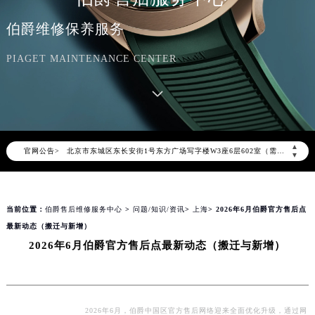
伯爵维修保养服务
2026年8月伯爵中国区售后服务网络优化升级公告
2026年8月伯爵全国官方售后客户服务热线：400-882-0752
PIAGET MAINTENANCE CENTER
伯爵官方全国统一服务热线400-882-0752，服务覆盖中国大陆、香港、澳门、台湾全部区域（非大陆需加拨“+86”）
2026年8月伯爵售后服务中心最新网点地址：
北京市朝阳区建国门外大街甲6号华熙国际中心写字楼D座11层1102室（北京总部）（需提前预约）
北京市东城区东长安街1号东方广场写字楼W3座6层602室（需提前预约）
▲
官网公告>
天津市和平区赤峰道136号天津国际金融中心写字楼26层2603室（需提前预约）
▼
上海市徐汇区虹桥路3号港汇中心写字楼2座37层3705室（需提前预约）
上海市黄浦区南京东路299号宏伊国际广场写字楼8层806室（需提前预约）
当前位置：
伯爵售后维修服务中心
>
问题/知识/资讯
>
上海
> 2026年6月伯爵官方售后点
南京市秦淮区中山南路1号（新街口）南京中心写字楼22层C1-1室（需提前预约）
最新动态（搬迁与新增）
常州市新北区龙锦路1590号现代传媒中心写字楼5号楼10层1008室（需提前预约）
2026年6月伯爵官方售后点最新动态（搬迁与新增）
徐州市鼓楼区淮海东路29号苏宁广场IFC国际金融中心写字楼35层3508室（需提前预约）
扬州市邗江区国展路29号星耀天地写字楼1号楼18层1803室（需提前预约）
盐城市盐都区世纪大道5号盐城金融城写字楼1号楼16层1604室（需提前预约）
泰州市海陵区永定东路399号置地商务中心东塔写字楼（华润万象城）17层1706室（需提前预约）
2026年6月，伯爵中国区官方售后网络迎来全面优化升级，通过网