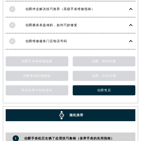
甘肃省临夏市城南街道团结路伯爵售后服务中心（需提前预约）
7
伯爵停走解决技巧推荐（高级手表维修指南）
甘肃省陇南市武都区人民路伯爵售后服务中心（需提前预约）
甘肃省平凉市崆峒区西大街伯爵售后服务中心（需提前预约）
8
伯爵腕表表盘倾斜，如何巧妙修复
甘肃省庆阳市西峰区南大街伯爵售后服务中心（需提前预约）
9
伯爵维修服务门店电话号码
甘肃省天水市秦州区民主路伯爵售后服务中心（需提前预约）
甘肃省武威市凉州区迎宾路伯爵售后服务中心（需提前预约）
甘肃省张掖市甘州区民乐北路伯爵售后服务中心（需提前预约）
伯爵手表表带轴脱落
伯爵，时快时慢
宁夏回族自治区固原市原州区文化街伯爵售后服务中心（需提前预约）
伯爵表冠防锈秘籍
伯爵，针扣生锈
宁夏回族自治区石嘴山市大武口区贺兰山路伯爵售后服务中心（需提前预约）
宁夏回族自治区吴忠市利通区开元大道伯爵售后服务中心（需提前预约）
雷达表带卡扣防老化
伯爵售后
宁夏回族自治区银川市兴庆区新华东路97号新百中心C馆一层C1-18号商铺伯爵售后服务中心（需提前预约）
宁夏回族自治区中卫市沙坡头区鼓楼东街伯爵售后服务中心（需提前预约）
青海省果洛藏族自治州玛沁县团结路伯爵售后服务中心（需提前预约）
随机推荐
青海省海北藏族自治州海晏县将军路伯爵售后服务中心（需提前预约）
青海省海东市乐都区滨河路伯爵售后服务中心（需提前预约）
1
伯爵手表机芯生锈了处理技巧集锦（保养手表的实用指南）
青海省海南藏族自治州共和县青海湖大街伯爵售后服务中心（需提前预约）