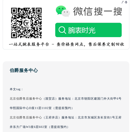
澳门省路氹城市金光大道伯爵售后服务中心（需提前预约）
澳门特别行政区望德堂区塔石广场伯爵售后服务中心（需提前预约）
福建省福州市鼓楼区五四路128-1号恒力城写字楼15层03室伯爵售后服务中心（需提前预约）
福建省厦门市思明区湖滨东路95号万象城华润大厦B座11层1104室伯爵售后服务中心（需提前预约）
广东省潮州市潮安区新风路与潮汕路交汇处伯爵售后服务中心（需提前预约）
广东省广州市天河区天河路230号万菱汇国际中心A塔7层704室伯爵售后服务中心（需提前预约）
广东省广州市越秀区环市东路371-375号世界贸易中心大厦南塔15层1507室伯爵售后服务中心（需提前预约）
广东省河源市源城区越王大道伯爵售后服务中心（需提前预约）
伯爵服务中心
广东省惠州市惠城区江北文昌一路7号华贸大厦1座30层3005室伯爵售后服务中心（需提前预约）
广东省江门市蓬江区广场西路伯爵售后服务中心（需提前预约）
广东省揭阳市榕城进贤门步行街伯爵售后服务中心（需提前预约）
本文tag：
广东省茂名市电白区水东街道迎宾大道伯爵售后服务中心（需提前预约）
北京伯爵售后服务中心
（国贸店）服务地址：北京市朝阳区建国门外大街甲6号
广东省梅州市梅江区金燕大道伯爵售后服务中心（需提前预约）
华熙国际中心D座11层1102室（需提前预约）
广东省清远市清城区湖西路伯爵售后服务中心（需提前预约）
北京伯爵售后服务中心
（王府井店）服务地址：北京市东城区东长安街1号王府
广东省汕头市龙湖区长平路伯爵售后服务中心（需提前预约）
井东方广场W3座6层602室（需提前预约）
广东省汕尾市城区香洲街道园林社区翠园街伯爵售后服务中心（需提前预约）