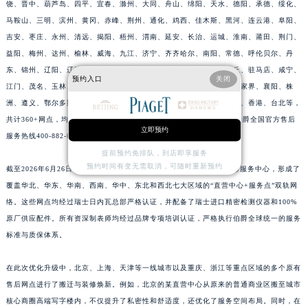
饶、晋中、葫芦岛、四平、宜春、滁州、大同、舟山、绵阳、天水、德阳、承德、绥化、
江西省上饶市信州区滨江西路伯爵售后服务中心（需提前预约）
马鞍山、三明、滨州、黄冈、赤峰、荆州、通化、鸡西、佳木斯、黑河、连云港、阜阳、
江西省新余市渝水区北湖西路伯爵售后服务中心（需提前预约）
吉安、枣庄、永州、清远、揭阳、梧州、渭南、延安、长治、运城、淮南、莆田、荆门、
江西省宜春市袁州区中山中路伯爵售后服务中心（需提前预约）
益阳、梅州、达州、榆林、威海、九江、济宁、齐齐哈尔、南阳、常德、呼伦贝尔、丹
东、锦州、辽阳、辽源、衢州、安庆、龙岩、宁德、鹰潭、泰安、商丘、驻马店、咸宁、
江西省鹰潭市月湖区胜利东路伯爵售后服务中心（需提前预约）
预约入口
关闭
江门、茂名、玉林、乐山、南充、雅安、宝鸡、柳州、拉萨、丽江、张家界、襄阳、株
山东省德州市德城区东风中路伯爵售后服务中心（需提前预约）
洲、遵义、鄂尔多斯、阳泉、昆山、黄石、湘潭、十堰、漳州、攀枝花、香港、台北等，
山东省东营市东营区济南路伯爵售后服务中心（需提前预约）
共计360+网点，均有官方直营的
伯爵售后服务网点
，详细信息需拨打伯爵全国官方售后
山东省济南市历下区经十路11111号华润中心写字楼（万象城）15层1508室伯爵售后服务中心（需提前预约）
立即预约
服务热线400-882-0752进行咨询。
山东省济宁市任城区太白楼路伯爵售后服务中心（需提前预约）
提前预约免排队，到店即享服务
预约时间有变无需取消，可随时重新预约
山东省莱芜市文化南路8号银座商城名表维修一楼名表维修伯爵售后服务中心（需提前预约）
截至2026年6月26日，伯爵在中国34个省级行政区设立了官方售后维修服务中心，形成了
覆盖华北、华东、华南、西南、华中、东北和西北七大区域的“直营中心+服务点”双轨网
山东省临沂市兰山区解放路伯爵售后服务中心（需提前预约）
络。这些网点均经过瑞士日内瓦总部严格认证，并配备了瑞士进口精密检测仪器和100%
山东省日照市东港区烟台路伯爵售后服务中心（需提前预约）
原厂供应配件。所有资深制表师均经过品牌专项培训认证，严格执行伯爵全球统一的服务
山东省泰安市泰山区财源街道泰山大街伯爵售后服务中心（需提前预约）
标准与质保体系。
山东省威海市环翠区新威海路89号振华商厦一楼名表维修伯爵售后服务中心（需提前预约）
山东省潍坊市奎文区东风东街伯爵售后服务中心（需提前预约）
在此次优化升级中，北京、上海、天津等一线城市以及重庆、浙江等重点区域的多个原有
山东省枣庄市滕州市北辛路与善国路交叉口伯爵售后服务中心（需提前预约）
售后网点进行了搬迁与装修焕新。例如，北京的某直营中心从原来的普通商业区搬至城市
核心商圈高端写字楼内，不仅提升了私密性和舒适度，还优化了服务空间布局。同时，在
山东省淄博市张店区金晶大道伯爵售后服务中心（需提前预约）