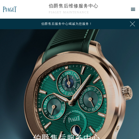
伯爵售后维修服务中心

PIAGET MAINTENANCE

伯爵售后服务中心竭诚为您服务！
中心介绍
联系我们
伯爵售后服务中心