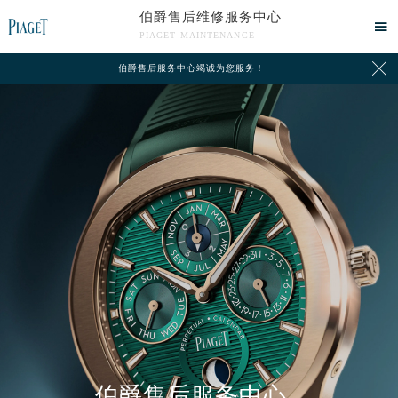
伯爵售后维修服务中心

PIAGET MAINTENANCE

伯爵售后服务中心竭诚为您服务！
中心介绍
联系我们
伯爵售后服务中心