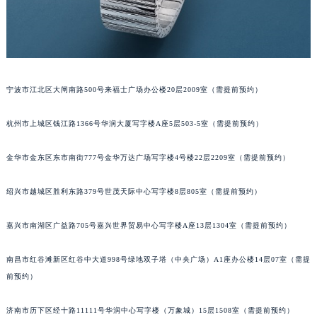
黑龙江省大庆市萨尔图区会战大街伯爵售后服务中心（需提前预约）
黑龙江省鹤岗市向阳区红军路伯爵售后服务中心（需提前预约）
黑龙江省黑河市爱辉区中央街伯爵售后服务中心（需提前预约）
黑龙江省鸡西市鸡冠区红军路伯爵售后服务中心（需提前预约）
宁波市江北区大闸南路500号来福士广场办公楼20层2009室（需提前预约）
黑龙江省佳木斯市向阳区长安路伯爵售后服务中心（需提前预约）
黑龙江省牡丹江市东安区太平路伯爵售后服务中心（需提前预约）
杭州市上城区钱江路1366号华润大厦写字楼A座5层503-5室（需提前预约）
黑龙江省七台河市桃山区大同街伯爵售后服务中心（需提前预约）
黑龙江省齐齐哈尔市龙沙区龙华路伯爵售后服务中心（需提前预约）
金华市金东区东市南街777号金华万达广场写字楼4号楼22层2209室（需提前预约）
黑龙江省双鸭山市尖山区新兴大街伯爵售后服务中心（需提前预约）
绍兴市越城区胜利东路379号世茂天际中心写字楼8层805室（需提前预约）
黑龙江省绥化市北林区新华街与康庄路交叉口伯爵售后服务中心（需提前预约）
黑龙江省伊春市伊美区通河路伯爵售后服务中心（需提前预约）
嘉兴市南湖区广益路705号嘉兴世界贸易中心写字楼A座13层1304室（需提前预约）
吉林省白城市洮北区明仁南街伯爵售后服务中心（需提前预约）
吉林省白山市浑江区浑江大街伯爵售后服务中心（需提前预约）
南昌市红谷滩新区红谷中大道998号绿地双子塔（中央广场）A1座办公楼14层07室（需提
吉林省吉林市船营区河南街伯爵售后服务中心（需提前预约）
前预约）
吉林省辽源市龙山区人民大街伯爵售后服务中心（需提前预约）
济南市历下区经十路11111号华润中心写字楼（万象城）15层1508室（需提前预约）
吉林省梅河口市新华街道梅河大街伯爵售后服务中心（需提前预约）