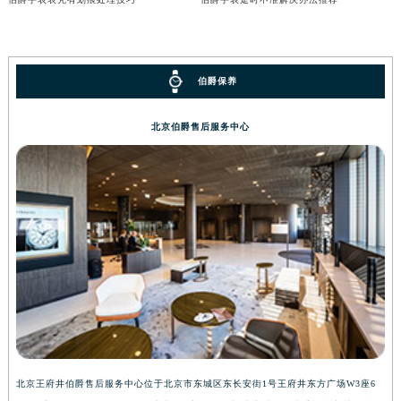
河南省郑州市二七区民主路10号华润大厦29层2905室伯爵售后服务中心（需提前预约）
河南省周口市川汇区七一路伯爵售后服务中心（需提前预约）
河南省驻马店市驿城区乐山大道与置地大道交叉口伯爵售后服务中心（需提前预约）
伯爵保养
湖北省鄂州市鄂城区文星大道伯爵售后服务中心（需提前预约）
湖北省黄冈市黄州区赤壁大道伯爵售后服务中心（需提前预约）
北京伯爵售后服务中心
湖北省黄石市黄石港区武汉路伯爵售后服务中心（需提前预约）
湖北省荆门市东宝中天街步行街伯爵售后服务中心（需提前预约）
湖北省荆州市荆州区荆中路伯爵售后服务中心（需提前预约）
湖北省十堰市茅箭区人民北路伯爵售后服务中心（需提前预约）
湖北省随州市曾都区青年路伯爵售后服务中心（需提前预约）
湖北省咸宁市咸安区长安大道伯爵售后服务中心（需提前预约）
湖北省襄阳市樊城区长虹路与人民路交叉口伯爵售后服务中心（需提前预约）
湖北省孝感市孝南区复兴大道伯爵售后服务中心（需提前预约）
湖北省宜昌市西陵区夷陵大道与港窑路伯爵售后服务中心（需提前预约）
湖南省常德市武陵区人民路伯爵售后服务中心（需提前预约）
北京王府井伯爵售后服务中心位于北京市东城区东长安街1号王府井东方广场W3座6
上
湖南省郴州市北湖区国庆北路伯爵售后服务中心（需提前预约）