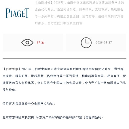
【伯爵维修】2026年，伯爵中国区正式完成全国售后服务网络的
盐城市盐都区世纪大道5号盐城金融城写字楼1号楼16层1604室（需提前预约）
全面优化升级。通过网点改造、服务拓展、流程革新、热线整合
泰州市海陵区永定东路399号置地商务中心东塔写字楼（华润万象城）17层1706室（需提前预约）
等一系列举措，构建起覆盖全国、规范有序、便捷高效的官方售
宁波市江北区大闸南路500号来福士广场办公楼20层2009室（需提前预约）
后体系，全方位提升中国表主的售…
杭州市上城区钱江路1366号华润大厦写字楼A座5层503-5室（需提前预约）
金华市金东区东市南街777号金华万达广场写字楼4号楼22层2209室（需提前预约）

37 次
2026-05-27
绍兴市越城区胜利东路379号世茂天际中心写字楼8层805室（需提前预约）
嘉兴市南湖区广益路705号嘉兴世界贸易中心写字楼A座13层1304室（需提前预约）
南昌市红谷滩新区红谷中大道998号绿地双子塔（中央广场）A1座办公楼14层07室（需提前预约）
【
伯爵维修
】2026年，伯爵中国区正式完成全国售后服务网络的全面优化升级。通过网
济南市历下区经十路11111号华润中心写字楼（万象城）15层1508室（需提前预约）
点改造、服务拓展、流程革新、热线整合等一系列举措，构建起覆盖全国、规范有序、便
广州市天河区天河路230号万菱汇国际中心写字楼A塔7层704室（需提前预约）
捷高效的官方售后体系，全方位提升中国表主的售后体验，全力守护每一枚伯爵腕表的品
广州市越秀区环市东路371-375号世界贸易中心大厦南塔写字楼15层07室（需提前预约）
质与价值。
深圳市罗湖区深南东路5001号华润大厦写字楼17层1701室（需提前预约）
惠州市惠城区江北文昌一路7号华贸大厦写字楼1座30层05室（需提前预约）
伯爵官方售后服务中心全国网点地址：
厦门市思明区湖滨东路95号华润大厦写字楼B座11层1104室（需提前预约）
北京市东城区东长安街1号东方广场写字楼W3座6层602室（需提前预约）
福州市鼓楼区五四路128-1号恒力城写字楼15层03室（需提前预约）
成都市锦江区人民东路6号SAC东原中心写字楼24层2406B室（需提前预约）