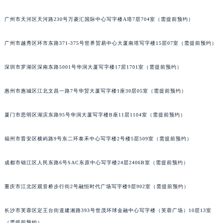
吉林省四平市铁东区紫气大路与南九经街交汇处伯爵售后服务中心（需提前预约）
广州市天河区天河路230号万菱汇国际中心写字楼A塔7层704室（需提前预约）
吉林省松原市宁江区五环大街伯爵售后服务中心（需提前预约）
吉林省通化市东昌区环通乡江南大街伯爵售后服务中心（需提前预约）
广州市越秀区环市东路371-375号世界贸易中心大厦南塔写字楼15层07室（需提前预约）
吉林省延边市延吉市解放路伯爵售后服务中心（需提前预约）
辽宁省鞍山市铁东区站前街伯爵售后服务中心（需提前预约）
深圳市罗湖区深南东路5001号华润大厦写字楼17层1701室（需提前预约）
辽宁省本溪市平山区胜利路伯爵售后服务中心（需提前预约）
惠州市惠城区江北文昌一路7号华贸大厦写字楼1座30层05室（需提前预约）
辽宁省朝阳市双塔区新华路伯爵售后服务中心（需提前预约）
辽宁省丹东市振兴区七经街伯爵售后服务中心（需提前预约）
厦门市思明区湖滨东路95号华润大厦写字楼B座11层1104室（需提前预约）
辽宁省抚顺市新抚区东一路伯爵售后服务中心（需提前预约）
辽宁省阜新市海州区解放大街伯爵售后服务中心（需提前预约）
福州市晋安区横屿路9号东二环泰禾中心写字楼2号楼5层509室（需提前预约）
辽宁省葫芦岛市连山区中央路伯爵售后服务中心（需提前预约）
成都市锦江区人民东路6号SAC东原中心写字楼24层2406B室（需提前预约）
辽宁省锦州市古塔区中央大街伯爵售后服务中心（需提前预约）
辽宁省辽阳市白塔区新运大街伯爵售后服务中心（需提前预约）
重庆市江北区观音桥步行街2号融恒时代广场写字楼9层902室（需提前预约）
辽宁省盘锦市兴隆台区石油大街伯爵售后服务中心（需提前预约）
辽宁省铁岭市银州区南马路伯爵售后服务中心（需提前预约）
长沙市芙蓉区定王台街道建湘路393号世茂环球金融中心写字楼（芙蓉广场）10层13室
辽宁省营口市站前区市府路与渤海大街交叉口伯爵售后服务中心（需提前预约）
（需提前预约）