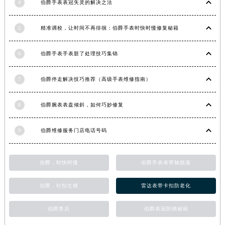
4
伯爵手表表冠失灵的解决之法
青海省海东市乐都区滨河路伯爵售后服务中心（需提前预约）
青海省海南藏族自治州共和县青海湖大街伯爵售后服务中心（需提前预约）
5
精准调校，让时间不再徘徊：伯爵手表时快时慢修复秘籍
青海省海西蒙古族藏族自治州德令哈市柴达木路伯爵售后服务中心（需提前预约）
青海省黄南藏族自治州同仁市德合隆路伯爵售后服务中心（需提前预约）
6
伯爵手表手表脏了处理技巧集锦
青海省西宁市城西区海湖新区西关大道伯爵售后服务中心（需提前预约）
7
伯爵停走解决技巧推荐（高级手表维修指南）
青海省玉树藏族自治州结古镇胜利路伯爵售后服务中心（需提前预约）
陕西省安康市汉滨区金州路伯爵售后服务中心（需提前预约）
8
伯爵腕表表盘倾斜，如何巧妙修复
陕西省宝鸡市渭滨区经二路伯爵售后服务中心（需提前预约）
陕西省汉中市汉台区北大街伯爵售后服务中心（需提前预约）
9
伯爵维修服务门店电话号码
陕西省商洛市商州区州城街伯爵售后服务中心（需提前预约）
陕西省铜川市王益区红旗街伯爵售后服务中心（需提前预约）
伯爵，时快时慢
伯爵手表表带轴脱落
陕西省渭南市临渭区东风大街伯爵售后服务中心（需提前预约）
陕西省咸阳市秦都区沣西新城统一西路与白马河路交汇处伯爵售后服务中心（需提前预约）
伯爵，针扣生锈
雷达表带卡扣防老化
陕西省延安市宝塔区中心街伯爵售后服务中心（需提前预约）
陕西省榆林市榆阳区长兴路伯爵售后服务中心（需提前预约）
伯爵售后
伯爵表冠防锈秘籍
新疆维吾尔自治区阿克苏市东大街伯爵售后服务中心（需提前预约）