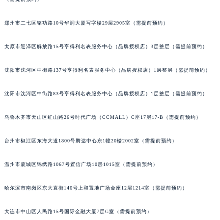
辽宁省沈阳市沈河区中街路137号亨得利名表维修授权店1楼伯爵售后服务中心（需提前预约）
郑州市二七区铭功路10号华润大厦写字楼29层2905室（需提前预约）
辽宁省沈阳市沈河区中街路83号亨得利名表维修授权店1楼伯爵售后服务中心（需提前预约）
北京市朝阳区建国门外大街甲6号华熙国际中心D座11层1102室伯爵售后服务中心（北京总部）（需提前预约）
太原市迎泽区解放路15号亨得利名表服务中心（品牌授权店）3层整层（需提前预约）
北京市东城区东长安街1号王府井东方广场W3座6层602室伯爵售后服务中心（需提前预约）
河北省保定市竞秀区朝阳北大街北国先天下伯爵售后服务中心（需提前预约）
沈阳市沈河区中街路137号亨得利名表服务中心（品牌授权店）1层整层（需提前预约）
内蒙古自治区阿拉善盟市左旗土尔扈特大街伯爵售后服务中心（需提前预约）
内蒙古自治区巴彦淖尔市临河区新华街伯爵售后服务中心（需提前预约）
沈阳市沈河区中街路83号亨得利名表服务中心（品牌授权店）1层整层（需提前预约）
内蒙古自治区包头市青山区幸福路甲3号王府井百货名表维修伯爵售后服务中心（需提前预约）
乌鲁木齐市天山区红山路26号时代广场（CCMALL）C座17层17-B（需提前预约）
内蒙古自治区赤峰市红山区哈达街伯爵售后服务中心（需提前预约）
内蒙古自治区鄂尔多斯市东胜区伊金霍洛街伯爵售后服务中心（需提前预约）
台州市椒江区东海大道1800号腾达中心东1幢20楼2002室（需提前预约）
内蒙古自治区呼伦贝尔市海拉尔区中央街伯爵售后服务中心（需提前预约）
内蒙古自治区通辽市科尔沁区明仁大街伯爵售后服务中心（需提前预约）
温州市鹿城区锦绣路1067号置信广场10层1015室（需提前预约）
内蒙古自治区乌海市海勃湾区人民南路伯爵售后服务中心（需提前预约）
哈尔滨市南岗区东大直街146号上和置地广场金座12层1214室（需提前预约）
内蒙古自治区乌兰察布市集宁区恩和大街伯爵售后服务中心（需提前预约）
内蒙古自治区锡林郭勒盟市锡林浩特市光明街与额尔敦路交叉口伯爵售后服务中心（需提前预约）
大连市中山区人民路15号国际金融大厦7层G室（需提前预约）
内蒙古自治区兴安盟市乌兰浩特市兴安大街伯爵售后服务中心（需提前预约）