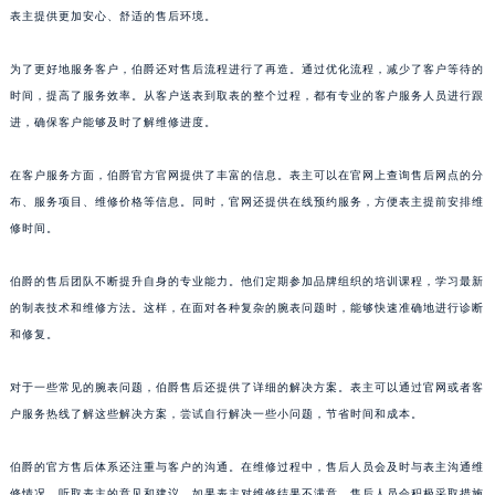
表主提供更加安心、舒适的售后环境。
山东省枣庄市滕州市北辛路与善国路交叉口伯爵售后服务中心（需提前预约）
立即预约
山东省淄博市张店区金晶大道伯爵售后服务中心（需提前预约）
为了更好地服务客户，伯爵还对售后流程进行了再造。通过优化流程，减少了客户等待的
提前预约免排队，到店即享服务
上海市黄浦区南京东路299号宏伊国际广场写字楼8层806室伯爵售后服务中心（需提前预约）
预约时间有变无需取消，可随时重新预约
时间，提高了服务效率。从客户送表到取表的整个过程，都有专业的客户服务人员进行跟
上海市徐汇区虹桥路3号港汇中心2座37层3705室伯爵售后服务中心（需提前预约）
进，确保客户能够及时了解维修进度。
浙江省杭州市上城区钱江路1366号华润大厦A座5层503-5室伯爵售后服务中心（需提前预约）
在客户服务方面，伯爵官方官网提供了丰富的信息。表主可以在官网上查询售后网点的分
浙江省湖州市吴兴区劳动路伯爵售后服务中心（需提前预约）
布、服务项目、维修价格等信息。同时，官网还提供在线预约服务，方便表主提前安排维
浙江省嘉兴市南湖区广益路705号嘉兴世界贸易中心A座13层1304室伯爵售后服务中心（需提前预约）
修时间。
浙江省金华市金东区东市南街777号金华万达广场4号楼22楼2209室伯爵售后服务中心（需提前预约）
浙江省丽水市莲都区解放街伯爵售后服务中心（需提前预约）
伯爵的售后团队不断提升自身的专业能力。他们定期参加品牌组织的培训课程，学习最新
浙江省宁波市江北区大闸南路500号来福士广场办公楼20层2009室伯爵售后服务中心（需提前预约）
的制表技术和维修方法。这样，在面对各种复杂的腕表问题时，能够快速准确地进行诊断
浙江省衢州市柯城区上街伯爵售后服务中心（需提前预约）
和修复。
浙江省绍兴市越城区胜利东路379号世茂天际中心写字楼8层805室伯爵售后服务中心（需提前预约）
对于一些常见的腕表问题，伯爵售后还提供了详细的解决方案。表主可以通过官网或者客
浙江省舟山市定海区解放东路伯爵售后服务中心（需提前预约）
户服务热线了解这些解决方案，尝试自行解决一些小问题，节省时间和成本。
澳门特别行政区大堂区议事亭前地（新马路）伯爵售后服务中心（需提前预约）
澳门特别行政区风顺堂区南湾大马路伯爵售后服务中心（需提前预约）
伯爵的官方售后体系还注重与客户的沟通。在维修过程中，售后人员会及时与表主沟通维
澳门特别行政区花地玛堂区关闸广场伯爵售后服务中心（需提前预约）
修情况，听取表主的意见和建议。如果表主对维修结果不满意，售后人员会积极采取措施