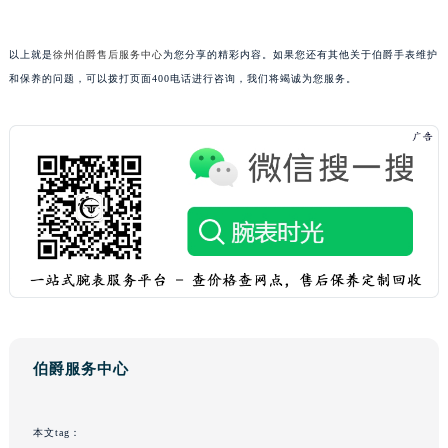
广东省汕头市龙湖区长平路伯爵售后服务中心（需提前预约）
广东省汕尾市城区香洲街道园林社区翠园街伯爵售后服务中心（需提前预约）
以上就是
徐州伯爵售后服务中心
为您分享的精彩内容。如果您还有其他关于伯爵手表维护
广东省韶关市武江区芙蓉新区与老城中心交汇处伯爵售后服务中心（需提前预约）
和保养的问题，可以拨打页面400电话进行咨询，我们将竭诚为您服务。
广东省深圳市罗湖区深南东路5001号华润大厦17层1701室伯爵售后服务中心（需提前预约）
广东省阳江市江城区东风一路伯爵售后服务中心（需提前预约）
广东省云浮市云城区金山路伯爵售后服务中心（需提前预约）
广东省湛江市赤坎区观海北路伯爵售后服务中心（需提前预约）
广东省肇庆市端州区信安大道与砚都大道交汇处伯爵售后服务中心（需提前预约）
广西壮族自治区百色市右江区中山二路伯爵售后服务中心（需提前预约）
广西壮族自治区北海市海城区北京路伯爵售后服务中心（需提前预约）
广西壮族自治区崇左市江州区石景林街道友谊大道与丽川路交汇处伯爵售后服务中心（需提前预约）
广西壮族自治区防城港市港口区金花茶大道伯爵售后服务中心（需提前预约）
广西壮族自治区贵港市港北区港城街道布山大道与仙衣路交叉口伯爵售后服务中心（需提前预约）
伯爵服务中心
广西壮族自治区桂林市秀峰区红岭路伯爵售后服务中心（需提前预约）
广西壮族自治区河池市金城江区金城江街道朝阳路伯爵售后服务中心（需提前预约）
本文tag：
广西壮族自治区贺州市八步区城东街道灵峰南路伯爵售后服务中心（需提前预约）