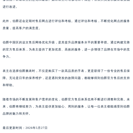
澳门特别行政区花王堂区大三巴商圈伯爵售后服务中心（需提前预约）
进行改进。
澳门特别行政区嘉模堂区官也街伯爵售后服务中心（需提前预约）
此外，伯爵还会定期对售后网点进行评估和考核。通过评估和考核，不断优化网点的服务
澳门省路氹城市金光大道伯爵售后服务中心（需提前预约）
质量，提高客户的满意度。
澳门特别行政区望德堂区塔石广场伯爵售后服务中心（需提前预约）
福建省福州市鼓楼区五四路128-1号恒力城写字楼15层03室伯爵售后服务中心（需提前预约）
伯爵中国区的这次售后网络优化升级，是其提升品牌服务水平的重要举措。通过构建完善
福建省厦门市思明区湖滨东路95号万象城华润大厦B座11层1104室伯爵售后服务中心（需提前预约）
的官方售后体系，为表主提供了更加优质、高效的服务，进一步增强了品牌在市场中的竞
广东省潮州市潮安区新风路与潮汕路交汇处伯爵售后服务中心（需提前预约）
争力。
广东省广州市天河区天河路230号万菱汇国际中心A塔7层704室伯爵售后服务中心（需提前预约）
表主在选择伯爵腕表时，不仅是购买了一款高品质的手表，更是获得了一份专业的售后保
广东省广州市越秀区环市东路371-375号世界贸易中心大厦南塔15层1507室伯爵售后服务中心（需提前预约）
障。无论是日常的保养维护，还是遇到突发的故障问题，都能够得到伯爵官方售后的支持
广东省河源市源城区越王大道伯爵售后服务中心（需提前预约）
和帮助。
广东省惠州市惠城区江北文昌一路7号华贸大厦1座30层3005室伯爵售后服务中心（需提前预约）
广东省江门市蓬江区广场西路伯爵售后服务中心（需提前预约）
随着市场的不断发展和客户需求的变化，伯爵官方售后体系也将不断进行调整和完善。未
广东省揭阳市榕城进贤门步行街伯爵售后服务中心（需提前预约）
来，伯爵将继续努力，为表主提供更加贴心、周到的服务，让每一位表主都能感受到伯爵
品牌的魅力和关怀。
广东省茂名市电白区水东街道迎宾大道伯爵售后服务中心（需提前预约）
广东省梅州市梅江区金燕大道伯爵售后服务中心（需提前预约）
最后更新时间：2026年5月27日
广东省清远市清城区湖西路伯爵售后服务中心（需提前预约）