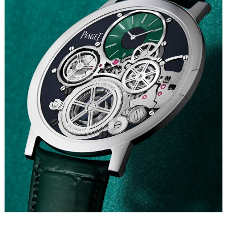
山西省大同市平城区迎宾街伯爵售后服务中心（需提前预约）
山西省晋城市城区黄华街伯爵售后服务中心（需提前预约）
山西省晋中市榆次区顺城街伯爵售后服务中心（需提前预约）
山西省临汾市尧都区解放路伯爵售后服务中心（需提前预约）
山西省吕梁市离石区永宁中路与建设街交叉口伯爵售后服务中心（需提前预约）
山西省朔州市朔城区怡西路与鄯阳西街交汇处伯爵售后服务中心（需提前预约）
山西省忻州市忻府区和平东街与七一南路交叉口伯爵售后服务中心（需提前预约）
山西省阳泉市郊区平阳东街与新城大道交叉口伯爵售后服务中心（需提前预约）
山西省运城市盐湖区河东街伯爵售后服务中心（需提前预约）
山西省长治市潞州区英雄中路伯爵售后服务中心（需提前预约）
山西省太原市迎泽区迎泽街道解放路15号亨得利名表维修授权店3楼伯爵售后服务中心（需提前预约）
天津市和平区赤峰道136号天津国际金融中心26层2603室伯爵售后服务中心（需提前预约）
安徽省安庆市迎江区人民路伯爵售后服务中心（需提前预约）
安徽省蚌埠市蚌山区淮河路伯爵售后服务中心（需提前预约）
安徽省亳州市谯城区魏武大道伯爵售后服务中心（需提前预约）
安徽省池州市贵池区长江路伯爵售后服务中心（需提前预约）