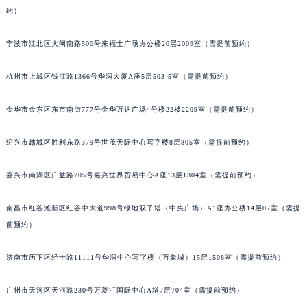
约）
南宁市青秀区金湖路59号地王大厦12楼1224室（需提前预约）
合肥市蜀山区潜山路111号万象城华润大厦B座12楼03室（需提前预约）
宁波市江北区大闸南路500号来福士广场办公楼20层2009室（需提前预约）
泉州市丰泽区宝洲路729号浦西万达中心写字楼A座7楼709室（需提前预约）
青岛市南区山东路6号华润大厦B座22层04室（需提前预约）
杭州市上城区钱江路1366号华润大厦A座5层503-5室（需提前预约）
烟台市芝罘区胜利路139号万达金融中心A座907室（需提前预约）
长春市朝阳区西安大路727号中银大厦A座(旺进大厦)18层09室（需提前预约）
金华市金东区东市南街777号金华万达广场4号楼22楼2209室（需提前预约）
贵阳市南明区都司高架桥路33号亨特国际金融中心14楼14D（需提前预约）
绍兴市越城区胜利东路379号世茂天际中心写字楼8层805室（需提前预约）
昆明市盘龙区北京路928号同德昆明广场写字楼10层06室（需提前预约）
石家庄市长安区中山东路39号勒泰中心写字楼B座13层07室（需提前预约）
嘉兴市南湖区广益路705号嘉兴世界贸易中心A座13层1304室（需提前预约）
西安市碑林区南关正街88号华侨城长安国际中心E座6楼10室（需提前预约）
海口市龙华区金贸东路5号海口华润大厦B座17层1707室（需提前预约）
南昌市红谷滩新区红谷中大道998号绿地双子塔（中央广场）A1座办公楼14层07室（需提
唐山市路南区新华东道100号万达广场写字楼A座10层1002室（需提前预约）
前预约）
台州市椒江区东海大道1800号腾达中心东1幢20楼2002室（需提前预约）
济南市历下区经十路11111号华润中心写字楼（万象城）15层1508室（需提前预约）
内蒙古自治区呼和浩特市玉泉区大学西街70号华润万象城写字楼（鄂尔多斯大厦）23层2326室（需提前预约）
甘肃省兰州市七里河区西津西路16号兰州中心写字楼21层2102室（需提前预约）
广州市天河区天河路230号万菱汇国际中心A塔7层704室（需提前预约）
重庆市解放碑渝中区民权路28号英利国际金融中心写字楼20层01室（需提前预约）