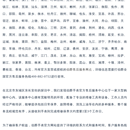
福建省漳州市龙文区步港路伯爵售后服务中心（需提前预约）
镇江、桂林、芜湖、汕头、淄博、兰州、银川、郴州、大庆、张家口、衡阳、焦作、周
江苏省常州市新北区龙锦路1590号现代传媒中心5号楼10层1008室伯爵售后服务中心（需提前预约）
口、邵阳、亳州、新乡、衡水、牡丹江、德州、聊城、包头、淮安、宜昌、许昌、邢台、
宿迁、丽水、蚌埠、上饶、晋中、葫芦岛、四平、宜春、滁州、大同、舟山、绵阳、天
江苏省淮安市清江浦区淮海北路伯爵售后服务中心（需提前预约）
水、德阳、承德、绥化、马鞍山、三明、滨州、黄冈、赤峰、荆州、通化、鸡西、佳木
江苏省连云港市海州区通灌北路伯爵售后服务中心（需提前预约）
斯、黑河、连云港、阜阳、吉安、枣庄、永州、清远、揭阳、梧州、渭南、延安、长治、
江苏省南京市秦淮区中山南路1号南京中心22层22-C1-C3室伯爵售后服务中心（需提前预约）
运城、淮南、莆田、荆门、益阳、梅州、达州、榆林、威海、九江、济宁、齐齐哈尔、南
江苏省宿迁市宿城区西湖路伯爵售后服务中心（需提前预约）
阳、常德、呼伦贝尔、丹东、锦州、辽阳、辽源、衢州、安庆、龙岩、宁德、鹰潭、泰
江苏省泰州市海陵区永定东路399号置地商务中心东塔（华润万象城）17层1706室伯爵售后服务中心（需提前预约）
安、商丘、驻马店、咸宁、江门、茂名、玉林、乐山、南充、雅安、宝鸡、柳州、拉萨、
江苏省徐州市鼓楼区淮海东路29号苏宁广场IFC国际金融中心35层3508室伯爵售后服务中心（需提前预约）
丽江、张家界、襄阳、株洲、遵义、鄂尔多斯、阳泉、昆山、黄石、湘潭、十堰、漳州、
攀枝花、香港、台北，均有官方直营或授权的
伯爵售后服务网点
，详细信息需拨打伯爵全
江苏省盐城市盐都区世纪大道5号盐城金融城写字楼1号楼16层1604室伯爵售后服务中心（需提前预约）
国官方售后服务热线400-882-0752进行咨询。
江苏省扬州市邗江区国展路29号星耀天地写字楼1号楼18层1803室伯爵售后服务中心（需提前预约）
江苏省镇江市京口区中山东路伯爵售后服务中心（需提前预约）
在北京市东城区东长安街的探访中，我们发现伯爵手表官方售后服务中心位于一家大型购
江西省抚州市临川区赣东大道伯爵售后服务中心（需提前预约）
物中心内。该服务中心拥有宽敞明亮的环境，配备了专业的维修工具和设备。工作人员均
江西省赣州市章贡区文清路伯爵售后服务中心（需提前预约）
经过严格培训，能够提供包括日常保养、故障维修、清洗上油等在内的多种服务。整个服
江西省吉安市吉州区井冈山大道伯爵售后服务中心（需提前预约）
务流程规范有序，从接收到手表到完成维修保养大约需要2至3个工作日。
预约入口
关闭
江西省景德镇市珠山区珠山中路伯爵售后服务中心（需提前预约）
为了确保客户权益，伯爵手表官方网站提供了详细的联系方式和服务时间。客户服务热线
江西省九江市浔阳区浔阳路伯爵售后服务中心（需提前预约）