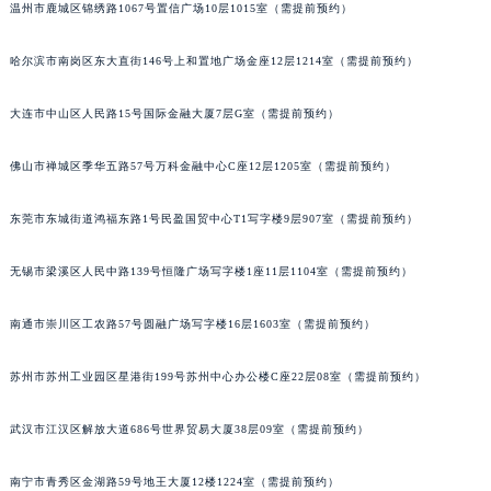
温州市鹿城区锦绣路1067号置信广场10层1015室（需提前预约）
吉林省四平市铁东区紫气大路与南九经街交汇处伯爵售后服务中心（需提前预约）
吉林省松原市宁江区五环大街伯爵售后服务中心（需提前预约）
哈尔滨市南岗区东大直街146号上和置地广场金座12层1214室（需提前预约）
吉林省通化市东昌区环通乡江南大街伯爵售后服务中心（需提前预约）
吉林省延边市延吉市解放路伯爵售后服务中心（需提前预约）
大连市中山区人民路15号国际金融大厦7层G室（需提前预约）
辽宁省鞍山市铁东区站前街伯爵售后服务中心（需提前预约）
佛山市禅城区季华五路57号万科金融中心C座12层1205室（需提前预约）
辽宁省本溪市平山区胜利路伯爵售后服务中心（需提前预约）
辽宁省朝阳市双塔区新华路伯爵售后服务中心（需提前预约）
东莞市东城街道鸿福东路1号民盈国贸中心T1写字楼9层907室（需提前预约）
辽宁省丹东市振兴区七经街伯爵售后服务中心（需提前预约）
辽宁省抚顺市新抚区东一路伯爵售后服务中心（需提前预约）
无锡市梁溪区人民中路139号恒隆广场写字楼1座11层1104室（需提前预约）
辽宁省阜新市海州区解放大街伯爵售后服务中心（需提前预约）
南通市崇川区工农路57号圆融广场写字楼16层1603室（需提前预约）
辽宁省葫芦岛市连山区中央路伯爵售后服务中心（需提前预约）
辽宁省锦州市古塔区中央大街伯爵售后服务中心（需提前预约）
苏州市苏州工业园区星港街199号苏州中心办公楼C座22层08室（需提前预约）
辽宁省辽阳市白塔区新运大街伯爵售后服务中心（需提前预约）
辽宁省盘锦市兴隆台区石油大街伯爵售后服务中心（需提前预约）
武汉市江汉区解放大道686号世界贸易大厦38层09室（需提前预约）
辽宁省铁岭市银州区南马路伯爵售后服务中心（需提前预约）
辽宁省营口市站前区市府路与渤海大街交叉口伯爵售后服务中心（需提前预约）
南宁市青秀区金湖路59号地王大厦12楼1224室（需提前预约）