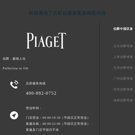
青海省海东市乐都区滨河路伯爵售后服务中心（需提前预约）
轻轻滑动下方栏目探索更多精彩内容
青海省海南藏族自治州共和县青海湖大街伯爵售后服务中心（需提前预约）
青海省海西蒙古族藏族自治州德令哈市柴达木路伯爵售后服务中心（需提前预约）
伯爵中国区服
青海省黄南藏族自治州同仁市德合隆路伯爵售后服务中心（需提前预约）
青海省西宁市城西区海湖新区西关大道伯爵售后服务中心（需提前预约）
北京伯爵维修
青海省玉树藏族自治州结古镇胜利路伯爵售后服务中心（需提前预约）
陕西省安康市汉滨区金州路伯爵售后服务中心（需提前预约）
上海伯爵维修
伯爵，极致人生
陕西省宝鸡市渭滨区经二路伯爵售后服务中心（需提前预约）
天津伯爵维修
Perfection in life
陕西省汉中市汉台区北大街伯爵售后服务中心（需提前预约）
广州伯爵维修
陕西省商洛市商州区州城街伯爵售后服务中心（需提前预约）

总部服务热线
深圳伯爵维修
陕西省铜川市王益区红旗街伯爵售后服务中心（需提前预约）
400-882-0752
陕西省渭南市临渭区东风大街伯爵售后服务中心（需提前预约）
成都伯爵维修
陕西省咸阳市秦都区沣西新城统一西路与白马河路交汇处伯爵售后服务中心（需提前预约）
营业时间：

陕西省延安市宝塔区中心街伯爵售后服务中心（需提前预约）
门店营业：09:00-19:30（节假日正常营业）
客服在线：08:00-22:00（节假日正常营业）
陕西省榆林市榆阳区长兴路伯爵售后服务中心（需提前预约）
客服及门店节假日不休
新疆维吾尔自治区阿克苏市东大街伯爵售后服务中心（需提前预约）