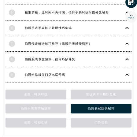

湖南省衡阳市雁峰区解放路伯爵售后服务中心（需提前预约）
5
精准调校，让时间不再徘徊：伯爵手表时快时慢修复秘籍
湖南省怀化市鹤城区迎丰中路伯爵售后服务中心（需提前预约）

湖南省娄底市娄星区长青街伯爵售后服务中心（需提前预约）
6
伯爵手表手表脏了处理技巧集锦
湖南省邵阳市双清区东风路伯爵售后服务中心（需提前预约）
湖南省湘潭市雨湖区莲城大道伯爵售后服务中心（需提前预约）
7
伯爵停走解决技巧推荐（高级手表维修指南）
湖南省益阳市赫山区桃花仑路伯爵售后服务中心（需提前预约）
湖南省永州市冷水滩区永州大道与中兴路交叉口伯爵售后服务中心（需提前预约）
8
伯爵腕表表盘倾斜，如何巧妙修复
湖南省岳阳市岳阳楼区东茅岭路伯爵售后服务中心（需提前预约）
湖南省张家界市永定区解放路伯爵售后服务中心（需提前预约）
9
伯爵维修服务门店电话号码
湖南省长沙市芙蓉区建湘路393号世茂环球金融中心写字楼10层1013室伯爵售后服务中心（需提前预约）
湖南省株洲市芦淞区建设南路伯爵售后服务中心（需提前预约）
伯爵，时快时慢
雷达表带卡扣防老化
甘肃省白银市白银区北京路伯爵售后服务中心（需提前预约）
伯爵手表表带轴脱落
伯爵表冠防锈秘籍
甘肃省定西市安定区解放路伯爵售后服务中心（需提前预约）
甘肃省敦煌市沙州镇阳关中路伯爵售后服务中心（需提前预约）
伯爵，针扣生锈
伯爵售后
甘肃省合作市人民街伯爵售后服务中心（需提前预约）
甘肃省嘉峪关市雄关区新华中路伯爵售后服务中心（需提前预约）