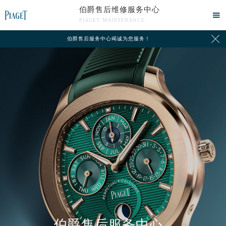
伯爵售后维修服务中心

PIAGET MAINTENANCE

伯爵售后服务中心竭诚为您服务！
中心介绍
联系我们
伯爵售后服务中心