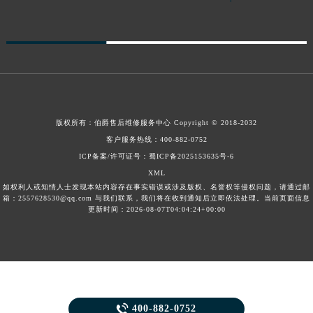
新疆维吾尔自治区阿拉尔市胜利大道伯爵售后服务中心（需提前预约）
新疆维吾尔自治区阿拉山口市友好路伯爵售后服务中心（需提前预约）
新疆维吾尔自治区阿勒泰市解放路伯爵售后服务中心（需提前预约）
新疆维吾尔自治区阿图什市光明路伯爵售后服务中心（需提前预约）
新疆维吾尔自治区白杨市军垦路伯爵售后服务中心（需提前预约）
新疆维吾尔自治区北屯市团结路伯爵售后服务中心（需提前预约）
版权所有：
伯爵售后维修服务中心
Copyright © 2018-2032
新疆维吾尔自治区博乐市博乐市北京路伯爵售后服务中心（需提前预约）
客户服务热线：
400-882-0752
新疆维吾尔自治区昌吉市延安北路伯爵售后服务中心（需提前预约）
ICP备案/许可证号：蜀ICP备2025153635号-6
新疆维吾尔自治区阜康市博峰路伯爵售后服务中心（需提前预约）
XML
如权利人或知情人士发现本站内容存在事实错误或涉及版权、名誉权等侵权问题，请通过邮
新疆维吾尔自治区哈密市伊州区建国北路伯爵售后服务中心（需提前预约）
箱：2557628530@qq.com 与我们联系，我们将在收到通知后立即依法处理。当前页面信息
新疆维吾尔自治区和田市和田市北京西路伯爵售后服务中心（需提前预约）
更新时间：2026-08-07T04:04:24+00:00
新疆维吾尔自治区胡杨河市胡杨河市胡杨路伯爵售后服务中心（需提前预约）
新疆维吾尔自治区霍尔果斯市亚欧北路伯爵售后服务中心（需提前预约）
新疆维吾尔自治区喀什市解放北路伯爵售后服务中心（需提前预约）
新疆维吾尔自治区可克达拉市幸福路伯爵售后服务中心（需提前预约）

新疆维吾尔自治区克拉玛依市克拉玛依区友谊路伯爵售后服务中心（需提前预约）
400-882-0752