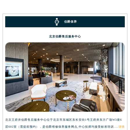
广西壮族自治区来宾市兴宾区桂中大道伯爵售后服务中心（需提前预约）
广西壮族自治区柳州市城中区中山中路伯爵售后服务中心（需提前预约）
广西壮族自治区钦州市钦南区金海湾东大街伯爵售后服务中心（需提前预约）
伯爵保养
广西壮族自治区梧州市万秀区龙湖镇高旺路伯爵售后服务中心（需提前预约）
北京伯爵售后服务中心
广西壮族自治区玉林市玉州区金玉路伯爵售后服务中心（需提前预约）
海南省儋州市儋州市那大镇兰洋北路伯爵售后服务中心（需提前预约）
海南省东方市八所镇解放西路伯爵售后服务中心（需提前预约）
海南省琼海市嘉积镇东风路伯爵售后服务中心（需提前预约）
海南省三沙市西沙区西沙群岛永兴岛北京路伯爵售后服务中心（需提前预约）
海南省三亚市吉阳区迎宾路伯爵售后服务中心（需提前预约）
海南省万宁市万城镇解放路伯爵售后服务中心（需提前预约）
海南省文昌市文城镇教育东路伯爵售后服务中心（需提前预约）
海南省五指山市通什镇三月三大道伯爵售后服务中心（需提前预约）
香港特别行政区尖沙咀区油尖旺区广东道伯爵售后服务中心（需提前预约）
香港特别行政区金钟区中西区金钟道伯爵售后服务中心（需提前预约）
北京王府井伯爵售后服务中心位于北京市东城区东长安街1号王府井东方广场W3座6
上
层602室（需提前预约），是伯爵维修保养服务网点,中心技师均接受标准培训....
详情
预
香港特别行政区九龙区油尖旺区弥敦道伯爵售后服务中心（需提前预约）