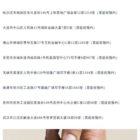
辽宁省本溪市平山区胜利路伯爵售后服务中心（需提前预约）
哈尔滨市南岗区东大直街146号上和置地广场金座12层1214室（需提前预约）
辽宁省朝阳市双塔区新华路伯爵售后服务中心（需提前预约）
辽宁省丹东市振兴区七经街伯爵售后服务中心（需提前预约）
大连市中山区人民路15号国际金融大厦7层G室（需提前预约）
辽宁省抚顺市新抚区东一路伯爵售后服务中心（需提前预约）
辽宁省阜新市海州区解放大街伯爵售后服务中心（需提前预约）
佛山市禅城区季华五路57号万科金融中心C座12层1205室（需提前预约）
辽宁省葫芦岛市连山区中央路伯爵售后服务中心（需提前预约）
东莞市东城街道鸿福东路1号民盈国贸中心T1写字楼9层907室（需提前预约）
辽宁省锦州市古塔区中央大街伯爵售后服务中心（需提前预约）
辽宁省辽阳市白塔区新运大街伯爵售后服务中心（需提前预约）
无锡市梁溪区人民中路139号恒隆广场写字楼1座11层1104室（需提前预约）
辽宁省盘锦市兴隆台区石油大街伯爵售后服务中心（需提前预约）
辽宁省铁岭市银州区南马路伯爵售后服务中心（需提前预约）
南通市崇川区工农路57号圆融广场写字楼16层1603室（需提前预约）
辽宁省营口市站前区市府路与渤海大街交叉口伯爵售后服务中心（需提前预约）
辽宁省沈阳市沈河区中街路137号亨得利名表维修授权店1楼伯爵售后服务中心（需提前预约）
苏州市苏州工业园区星港街199号苏州中心办公楼C座22层08室（需提前预约）
辽宁省沈阳市沈河区中街路83号亨得利名表维修授权店1楼伯爵售后服务中心（需提前预约）
武汉市江汉区解放大道686号世界贸易大厦38层09室（需提前预约）
北京市朝阳区建国门外大街甲6号华熙国际中心D座11层1102室伯爵售后服务中心（北京总部）（需提前预约）
北京市东城区东长安街1号王府井东方广场W3座6层602室伯爵售后服务中心（需提前预约）
河北省保定市竞秀区朝阳北大街北国先天下伯爵售后服务中心（需提前预约）