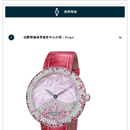
河南省开封市鼓楼区中山路伯爵售后服务中心（需提前预约）
推荐阅读
河南省洛阳市西工区中州中路与解放路交叉口伯爵售后服务中心（需提前预约）
河南省漯河市源汇区交通路伯爵售后服务中心（需提前预约）
河南省南阳市宛城区范蠡东路与南都路交叉口伯爵售后服务中心（需提前预约）
1
伯爵维修保养服务中心介绍 | Piaget
河南省平顶山市卫东区建设路伯爵售后服务中心（需提前预约）
河南省濮阳市大华龙区开州路绿城路交叉口伯爵售后服务中心（需提前预约）
河南省三门峡市湖滨区和平路伯爵售后服务中心（需提前预约）
河南省商丘市梁园区神火大道伯爵售后服务中心（需提前预约）
河南省新乡市红旗区人民路伯爵售后服务中心（需提前预约）
河南省信阳市浉河区东方红大道伯爵售后服务中心（需提前预约）
河南省许昌市魏都区建安大道与八龙路交叉口伯爵售后服务中心（需提前预约）
河南省郑州市二七区民主路10号华润大厦29层2905室伯爵售后服务中心（需提前预约）
河南省周口市川汇区七一路伯爵售后服务中心（需提前预约）
河南省驻马店市驿城区乐山大道与置地大道交叉口伯爵售后服务中心（需提前预约）
湖北省鄂州市鄂城区文星大道伯爵售后服务中心（需提前预约）
湖北省黄冈市黄州区赤壁大道伯爵售后服务中心（需提前预约）