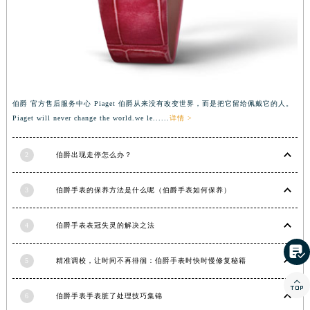
湖北省黄石市黄石港区武汉路伯爵售后服务中心（需提前预约）
湖北省荆门市东宝中天街步行街伯爵售后服务中心（需提前预约）
湖北省荆州市荆州区荆中路伯爵售后服务中心（需提前预约）
湖北省十堰市茅箭区人民北路伯爵售后服务中心（需提前预约）
湖北省随州市曾都区青年路伯爵售后服务中心（需提前预约）
伯爵 官方售后服务中心 Piaget 伯爵从来没有改变世界，而是把它留给佩戴它的人。
湖北省咸宁市咸安区长安大道伯爵售后服务中心（需提前预约）
Piaget will never change the world.we le......
详情 >
湖北省襄阳市樊城区长虹路与人民路交叉口伯爵售后服务中心（需提前预约）
湖北省孝感市孝南区复兴大道伯爵售后服务中心（需提前预约）
2
伯爵出现走停怎么办？
湖北省宜昌市西陵区夷陵大道与港窑路伯爵售后服务中心（需提前预约）
湖南省常德市武陵区人民路伯爵售后服务中心（需提前预约）
3
伯爵手表的保养方法是什么呢（伯爵手表如何保养）
湖南省郴州市北湖区国庆北路伯爵售后服务中心（需提前预约）
4
伯爵手表表冠失灵的解决之法
湖南省衡阳市雁峰区解放路伯爵售后服务中心（需提前预约）
湖南省怀化市鹤城区迎丰中路伯爵售后服务中心（需提前预约）

5
精准调校，让时间不再徘徊：伯爵手表时快时慢修复秘籍
湖南省娄底市娄星区长青街伯爵售后服务中心（需提前预约）

湖南省邵阳市双清区东风路伯爵售后服务中心（需提前预约）
6
伯爵手表手表脏了处理技巧集锦
湖南省湘潭市雨湖区莲城大道伯爵售后服务中心（需提前预约）