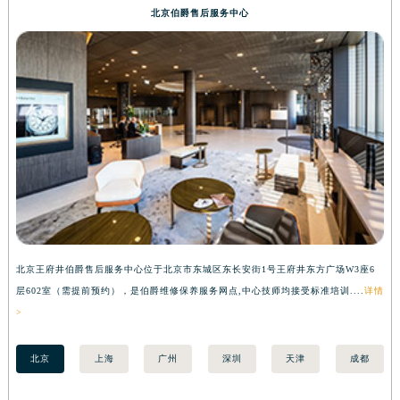
北京伯爵售后服务中心
海南省儋州市儋州市那大镇兰洋北路伯爵售后服务中心（需提前预约）
海南省东方市八所镇解放西路伯爵售后服务中心（需提前预约）
海南省琼海市嘉积镇东风路伯爵售后服务中心（需提前预约）
海南省三沙市西沙区西沙群岛永兴岛北京路伯爵售后服务中心（需提前预约）
海南省三亚市吉阳区迎宾路伯爵售后服务中心（需提前预约）
海南省万宁市万城镇解放路伯爵售后服务中心（需提前预约）
海南省文昌市文城镇教育东路伯爵售后服务中心（需提前预约）
海南省五指山市通什镇三月三大道伯爵售后服务中心（需提前预约）
香港特别行政区尖沙咀区油尖旺区广东道伯爵售后服务中心（需提前预约）
香港特别行政区金钟区中西区金钟道伯爵售后服务中心（需提前预约）
香港特别行政区九龙区油尖旺区弥敦道伯爵售后服务中心（需提前预约）
北京王府井伯爵售后服务中心位于北京市东城区东长安街1号王府井东方广场W3座6
上
层602室（需提前预约），是伯爵维修保养服务网点,中心技师均接受标准培训....
详情
预
香港特别行政区铜锣湾区湾仔区轩尼诗道伯爵售后服务中心（需提前预约）
>
河南省安阳市文峰区解放大道伯爵售后服务中心（需提前预约）
河南省鹤壁市淇滨区九州路伯爵售后服务中心（需提前预约）
北京
上海
广州
深圳
天津
成都
河南省济源市沁园街道济水大道伯爵售后服务中心（需提前预约）
河南省焦作市解放区解放路伯爵售后服务中心（需提前预约）