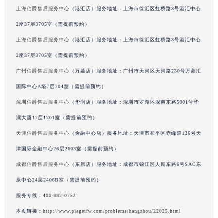
上海伯爵售后服务中心
（港汇店）服务地址：上海市徐汇区虹桥路3号港汇中心
福建省厦门市思明区湖滨东路95号万象城华润大厦B座11层1104室伯爵售后服务中心（需提前预约）
广东省潮州市潮安区新风路与潮汕路交汇处伯爵售后服务中心（需提前预约）
2座37层3705室（需提前预约）
广东省广州市天河区天河路230号万菱汇国际中心A塔7层704室伯爵售后服务中心（需提前预约）
上海伯爵售后服务中心
（港汇店）服务地址：上海市徐汇区虹桥路3号港汇中心
广东省广州市越秀区环市东路371-375号世界贸易中心大厦南塔15层1507室伯爵售后服务中心（需提前预约）
2座37层3705室（需提前预约）
广东省河源市源城区越王大道伯爵售后服务中心（需提前预约）
广州伯爵售后服务中心
（万菱店）服务地址：广州市天河区天河路230号万菱汇
广东省惠州市惠城区江北文昌一路7号华贸大厦1座30层3005室伯爵售后服务中心（需提前预约）
国际中心A塔7层704室（需提前预约）
广东省江门市蓬江区广场西路伯爵售后服务中心（需提前预约）
深圳伯爵售后服务中心
（华润店）服务地址：深圳市罗湖区深南东路5001号华
广东省揭阳市榕城进贤门步行街伯爵售后服务中心（需提前预约）
润大厦17层1701室（需提前预约）
广东省茂名市电白区水东街道迎宾大道伯爵售后服务中心（需提前预约）
广东省梅州市梅江区金燕大道伯爵售后服务中心（需提前预约）
天津伯爵售后服务中心
（金融中心店）服务地址：天津市和平区赤峰道136号天
广东省清远市清城区湖西路伯爵售后服务中心（需提前预约）
津国际金融中心26层2603室（需提前预约）
广东省汕头市龙湖区长平路伯爵售后服务中心（需提前预约）
成都伯爵售后服务中心
（东原店）服务地址：成都市锦江区人民东路6号SAC东
广东省汕尾市城区香洲街道园林社区翠园街伯爵售后服务中心（需提前预约）
原中心24层2406B室（需提前预约）
广东省韶关市武江区芙蓉新区与老城中心交汇处伯爵售后服务中心（需提前预约）
服务专线：
400-882-0752
广东省深圳市罗湖区深南东路5001号华润大厦17层1701室伯爵售后服务中心（需提前预约）
本页链接：
http://www.piagetfw.com/problems/hangzhou/22025.html
广东省阳江市江城区东风一路伯爵售后服务中心（需提前预约）