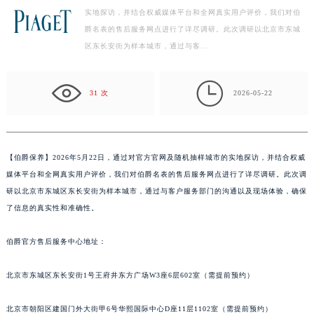
实地探访，并结合权威媒体平台和全网真实用户评价，我们对伯
绍兴市越城区胜利东路379号世茂天际中心写字楼8层805室（需提前预约）
爵名表的售后服务网点进行了详尽调研。此次调研以北京市东城
嘉兴市南湖区广益路705号嘉兴世界贸易中心写字楼A座13层1304室（需提前预约）
区东长安街为样本城市，通过与客…
南昌市红谷滩新区红谷中大道998号绿地双子塔（中央广场）A1座办公楼14层07室（需提前预约）
济南市历下区经十路11111号华润中心写字楼（万象城）15层1508室（需提前预约）

广州市天河区天河路230号万菱汇国际中心写字楼A塔7层704室（需提前预约）
31 次
2026-05-22
广州市越秀区环市东路371-375号世界贸易中心大厦南塔写字楼15层07室（需提前预约）
深圳市罗湖区深南东路5001号华润大厦写字楼17层1701室（需提前预约）
惠州市惠城区江北文昌一路7号华贸大厦写字楼1座30层05室（需提前预约）
【
伯爵保养】2026年5月22日，通过对官方官网及随机抽样城市的实地探访，并结合权威
厦门市思明区湖滨东路95号华润大厦写字楼B座11层1104室（需提前预约）
媒体平台和全网真实用户评价，我们对伯爵名表的售后服务网点进行了详尽调研。此次调
福州市鼓楼区五四路128-1号恒力城写字楼15层03室（需提前预约）
研以北京市东城区东长安街为样本城市，通过与客户服务部门的沟通以及现场体验，确保
了信息的真实性和准确性。
成都市锦江区人民东路6号SAC东原中心写字楼24层2406B室（需提前预约）
重庆市江北区观音桥步行街2号融恒时代广场写字楼9层902室（需提前预约）
伯爵官方售后服务中心地址：
长沙市芙蓉区定王台街道建湘路393号世茂环球金融中心写字楼（芙蓉广场）10层13室（需提前预约）
郑州市二七区铭功路10号华润大厦写字楼29层2905室（需提前预约）
北京市东城区东长安街1号王府井东方广场W3座6层602室（需提前预约）
太原市迎泽区解放路15号亨得利名表服务中心（品牌授权店）3层整层（需提前预约）
沈阳市沈河区中街路137号亨得利名表服务中心（品牌授权店）1层整层（需提前预约）
北京市朝阳区建国门外大街甲6号华熙国际中心D座11层1102室（需提前预约）